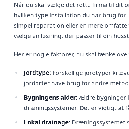
Når du skal vælge det rette firma til dit
hvilken type installation du har brug for
simpel reparation eller en mere omfattend
vælge en løsning, der passer til din hus
Her er nogle faktorer, du skal tænke ov
Jordtype:
Forskellige jordtyper kræve
jordarter have brug for andre metode
Bygningens alder:
Ældre bygninger k
dræningssystemer. Det er vigtigt at f
Lokal drainage:
Dræningssystemet sk