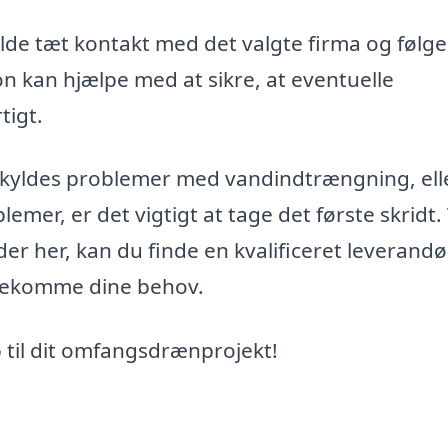
olde tæt kontakt med det valgte firma og følg
n kan hjælpe med at sikre, at eventuelle
tigt.
kyldes problemer med vandindtrængning, ell
emer, er det vigtigt at tage det første skridt.
der her, kan du finde en kvalificeret leverandø
dekomme dine behov.
p til dit omfangsdrænprojekt!