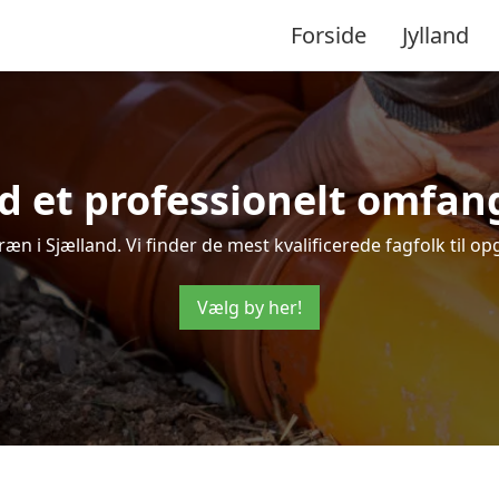
Forside
Jylland
d et professionelt omfa
ræn i Sjælland. Vi finder de mest kvalificerede fagfolk til o
Vælg by her!