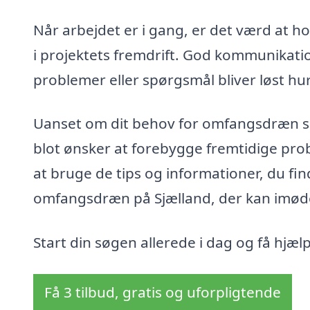
Når arbejdet er i gang, er det værd at h
i projektets fremdrift. God kommunikatio
problemer eller spørgsmål bliver løst hur
Uanset om dit behov for omfangsdræn s
blot ønsker at forebygge fremtidige probl
at bruge de tips og informationer, du fin
omfangsdræn på Sjælland, der kan imø
Start din søgen allerede i dag og få hjæl
Få 3 tilbud, gratis og uforpligtende