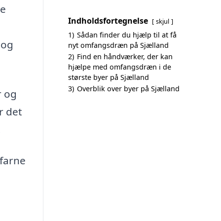
le
Indholdsfortegnelse
skjul
1)
Sådan finder du hjælp til at få
 og
nyt omfangsdræn på Sjælland
2)
Find en håndværker, der kan
hjælpe med omfangsdræn i de
største byer på Sjælland
3)
Overblik over byer på Sjælland
r og
r det
.
rfarne