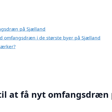
angsdræn på Sjælland
d omfangsdræn i de største byer på Sjælland
værker?
til at få nyt omfangsdræn