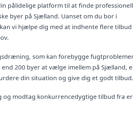
 pålidelige platform til at finde professionel
ske byer på Sjælland. Uanset om du bor i
kan vi hjælpe dig med at indhente flere tilbud
hov.
ngsdræning, som kan forebygge fugtprobleme
end 200 byer at vælge imellem på Sjælland, e
urdere din situation og give dig et godt tilbud
ag og modtag konkurrencedygtige tilbud fra e