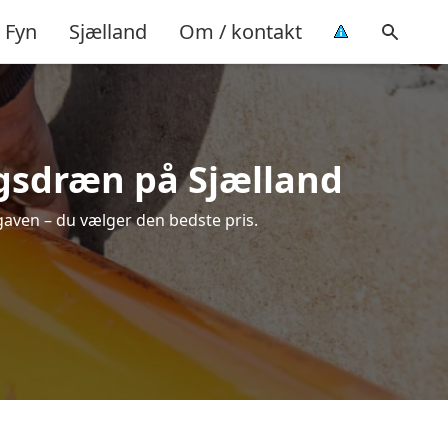
Fyn
Sjælland
Om / kontakt
ngsdræn på Sjælland
pgaven – du vælger den bedste pris.