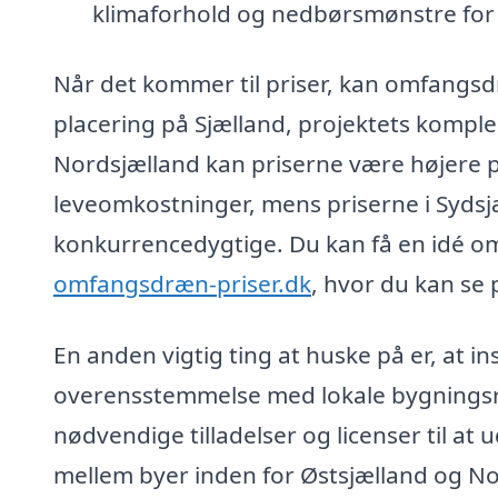
klimaforhold og nedbørsmønstre for a
Når det kommer til priser, kan omfangs
placering på Sjælland, projektets komple
Nordsjælland kan priserne være højere 
leveomkostninger, mens priserne i Syds
konkurrencedygtige. Du kan få en idé o
omfangsdræn-priser.dk
, hvor du kan se 
En anden vigtig ting at huske på er, at i
overensstemmelse med lokale bygningsreg
nødvendige tilladelser og licenser til at
mellem byer inden for Østsjælland og No