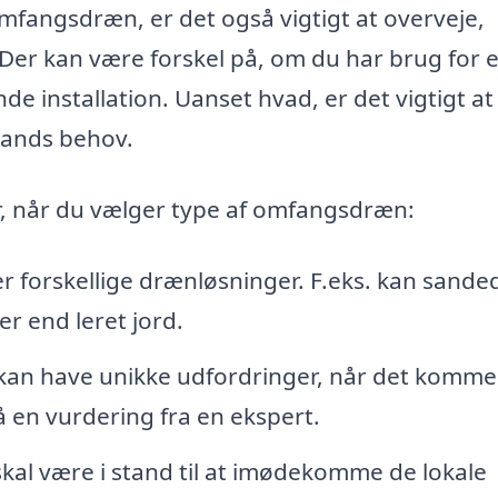
 omfangsdræn, er det også vigtigt at overveje,
. Der kan være forskel på, om du har brug for 
e installation. Uanset hvad, er det vigtigt at
stands behov.
er, når du vælger type af omfangsdræn:
r forskellige drænløsninger. F.eks. kan sande
r end leret jord.
an have unikke udfordringer, når det kommer 
å en vurdering fra en ekspert.
al være i stand til at imødekomme de lokale