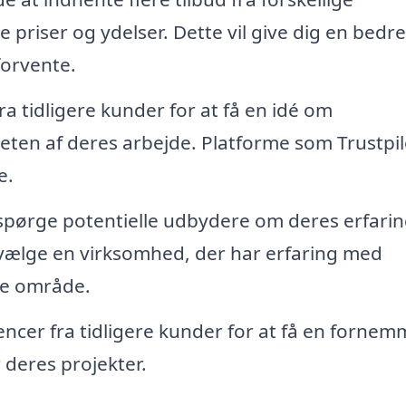
priser og ydelser. Dette vil give dig en bedre
forvente.
a tidligere kunder for at få en idé om
eten af deres arbejde. Platforme som Trustpil
e.
spørge potentielle udbydere om deres erfari
vælge en virksomhed, der har erfaring med
kke område.
cer fra tidligere kunder for at få en fornem
deres projekter.