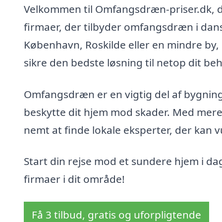
Velkommen til Omfangsdræn-priser.dk, din
firmaer, der tilbyder omfangsdræn i dan
København, Roskilde eller en mindre by, 
sikre den bedste løsning til netop dit be
Omfangsdræn er en vigtig del af bygni
beskytte dit hjem mod skader. Med mere 
nemt at finde lokale eksperter, der kan v
Start din rejse mod et sundere hjem i d
firmaer i dit område!
Få 3 tilbud, gratis og uforpligtende