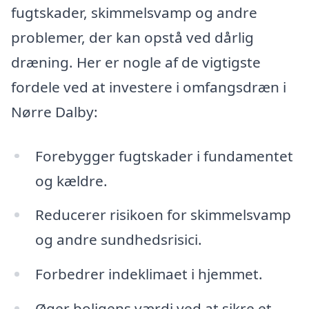
fugtskader, skimmelsvamp og andre
problemer, der kan opstå ved dårlig
dræning. Her er nogle af de vigtigste
fordele ved at investere i omfangsdræn i
Nørre Dalby:
Forebygger fugtskader i fundamentet
og kældre.
Reducerer risikoen for skimmelsvamp
og andre sundhedsrisici.
Forbedrer indeklimaet i hjemmet.
Øger boligens værdi ved at sikre et