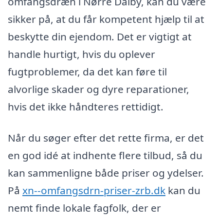
omfangsdræn i Nørre Dalby, kan du være
sikker på, at du får kompetent hjælp til at
beskytte din ejendom. Det er vigtigt at
handle hurtigt, hvis du oplever
fugtproblemer, da det kan føre til
alvorlige skader og dyre reparationer,
hvis det ikke håndteres rettidigt.
Når du søger efter det rette firma, er det
en god idé at indhente flere tilbud, så du
kan sammenligne både priser og ydelser.
På
xn--omfangsdrn-priser-zrb.dk
kan du
nemt finde lokale fagfolk, der er