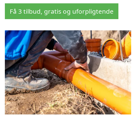
Få 3 tilbud, gratis og uforpligtende