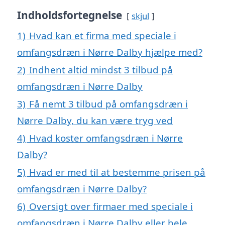
Indholdsfortegnelse
skjul
1)
Hvad kan et firma med speciale i
omfangsdræn i Nørre Dalby hjælpe med?
2)
Indhent altid mindst 3 tilbud på
omfangsdræn i Nørre Dalby
3)
Få nemt 3 tilbud på omfangsdræn i
Nørre Dalby, du kan være tryg ved
4)
Hvad koster omfangsdræn i Nørre
Dalby?
5)
Hvad er med til at bestemme prisen på
omfangsdræn i Nørre Dalby?
6)
Oversigt over firmaer med speciale i
omfangsdræn i Nørre Dalby eller hele