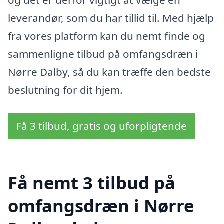
og det er derfor vigtigt at vælge en
leverandør, som du har tillid til. Med hjælp
fra vores platform kan du nemt finde og
sammenligne tilbud på omfangsdræn i
Nørre Dalby, så du kan træffe den bedste
beslutning for dit hjem.
Få 3 tilbud, gratis og uforpligtende
Få nemt 3 tilbud på
omfangsdræn i Nørre