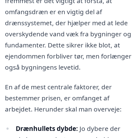
fremmest er det vigtigt at forstå, at
omfangsdræn er en vigtig del af
drænssystemet, der hjælper med at lede
overskydende vand væk fra bygninger og
fundamenter. Dette sikrer ikke blot, at
ejendommen forbliver tør, men forlænger
også bygningens levetid.
En af de mest centrale faktorer, der
bestemmer prisen, er omfanget af
arbejdet. Herunder skal man overveje:
Drænhullets dybde:
Jo dybere der