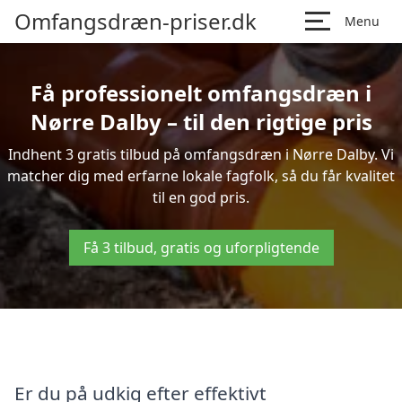
Omfangsdræn-priser.dk
Menu
Få professionelt omfangsdræn i
Nørre Dalby – til den rigtige pris
Indhent 3 gratis tilbud på omfangsdræn i Nørre Dalby. Vi
matcher dig med erfarne lokale fagfolk, så du får kvalitet
til en god pris.
Få 3 tilbud, gratis og uforpligtende
Er du på udkig efter effektivt