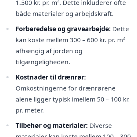
1.500 kr. pr. m². Dette inkluderer ofte
både materialer og arbejdskraft.
Forberedelse og gravearbejde:
Dette
kan koste mellem 300 – 600 kr. pr. m²
afhængig af jorden og
tilgængeligheden.
Kostnader til drænrør:
Omkostningerne for drænrørene
alene ligger typisk imellem 50 – 100 kr.
pr. meter.
Tilbehør og materialer:
Diverse
materialer kan koste mellem 100 – 300