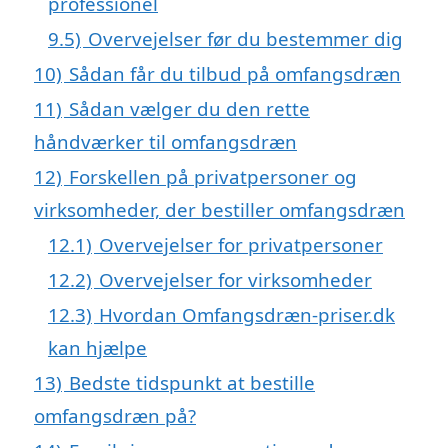
professionel
9.5)
Overvejelser før du bestemmer dig
10)
Sådan får du tilbud på omfangsdræn
11)
Sådan vælger du den rette
håndværker til omfangsdræn
12)
Forskellen på privatpersoner og
virksomheder, der bestiller omfangsdræn
12.1)
Overvejelser for privatpersoner
12.2)
Overvejelser for virksomheder
12.3)
Hvordan Omfangsdræn-priser.dk
kan hjælpe
13)
Bedste tidspunkt at bestille
omfangsdræn på?