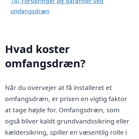
14)
Forsikringer og garantier ved
omfangsdræn
Hvad koster
omfangsdræn?
Når du overvejer at få installeret et
omfangsdræn, er prisen en vigtig faktor
at tage højde for. Omfangsdræn, som
også bliver kaldt grundvandssikring eller
kældersikring, spiller en væsentlig rolle i