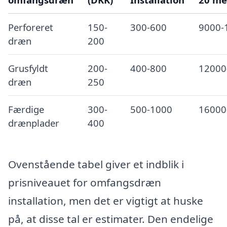
Perforeret
150-
300-600
9000-
dræn
200
Grusfyldt
200-
400-800
12000
dræn
250
Færdige
300-
500-1000
16000
drænplader
400
Ovenstående tabel giver et indblik i
prisniveauet for omfangsdræn
installation, men det er vigtigt at huske
på, at disse tal er estimater. Den endelige