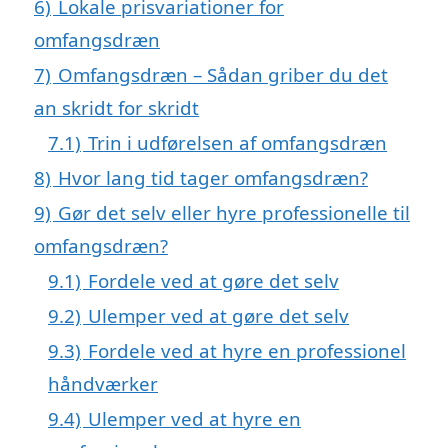
6)
Lokale prisvariationer for
omfangsdræn
7)
Omfangsdræn – Sådan griber du det
an skridt for skridt
7.1)
Trin i udførelsen af omfangsdræn
8)
Hvor lang tid tager omfangsdræn?
9)
Gør det selv eller hyre professionelle til
omfangsdræn?
9.1)
Fordele ved at gøre det selv
9.2)
Ulemper ved at gøre det selv
9.3)
Fordele ved at hyre en professionel
håndværker
9.4)
Ulemper ved at hyre en