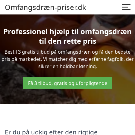
Omfangsdræn-priser.dk
Professionel hjælp til omfangsdræn
til den rette pris
Bestil 3 gratis tilbud på omfangsdræn og få den bedste
pris på markedet. Vi matcher dig med erfarne fagfolk, der
sikrer en holdbar løsning.
Få 3 tilbud, gratis og uforpligtende
Er du på udkig efter den rigtige