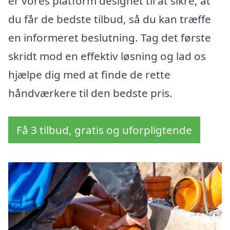
er vores platform designet til at sikre, at
du får de bedste tilbud, så du kan træffe
en informeret beslutning. Tag det første
skridt mod en effektiv løsning og lad os
hjælpe dig med at finde de rette
håndværkere til den bedste pris.
Få 3 tilbud, gratis og uforpligtende