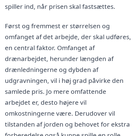
spiller ind, når prisen skal fastsættes.
Først og fremmest er størrelsen og
omfanget af det arbejde, der skal udføres,
en central faktor. Omfanget af
drænarbejdet, herunder længden af
drænledningerne og dybden af
udgravningen, vil i høj grad påvirke den
samlede pris. Jo mere omfattende
arbejdet er, desto højere vil
omkostningerne være. Derudover vil
tilstanden af jorden og behovet for ekstra
forberedelse også kunne spille en rolle.