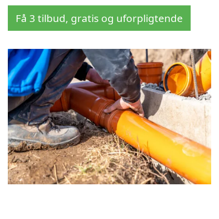
Få 3 tilbud, gratis og uforpligtende