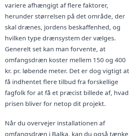
variere afhængigt af flere faktorer,
herunder størrelsen på det område, der
skal drænes, jordens beskaffenhed, og
hvilken type drænsystem der vælges.
Generelt set kan man forvente, at
omfangsdræn koster mellem 150 og 400
kr. pr. løbende meter. Det er dog vigtigt at
få indhentet flere tilbud fra forskellige
fagfolk for at få et præcist billede af, hvad
prisen bliver for netop dit projekt.
Når du overvejer installationen af
omfangsdræn i Balka, kan du også tænke