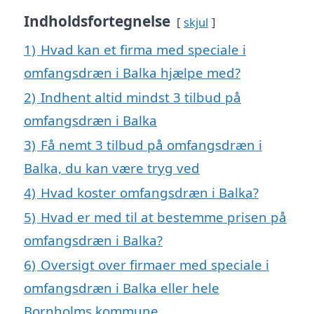
Indholdsfortegnelse
skjul
1)
Hvad kan et firma med speciale i
omfangsdræn i Balka hjælpe med?
2)
Indhent altid mindst 3 tilbud på
omfangsdræn i Balka
3)
Få nemt 3 tilbud på omfangsdræn i
Balka, du kan være tryg ved
4)
Hvad koster omfangsdræn i Balka?
5)
Hvad er med til at bestemme prisen på
omfangsdræn i Balka?
6)
Oversigt over firmaer med speciale i
omfangsdræn i Balka eller hele
Bornholms kommune