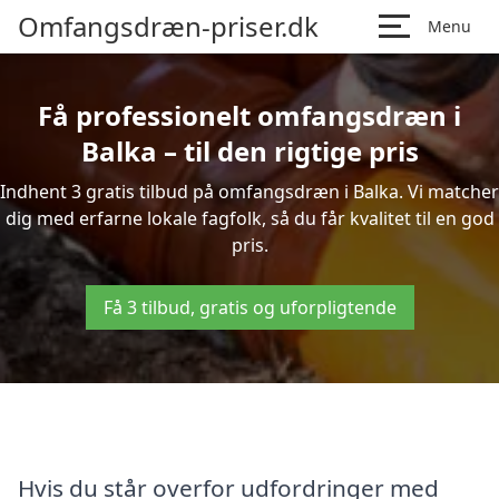
Omfangsdræn-priser.dk
Menu
Få professionelt omfangsdræn i
Balka – til den rigtige pris
Indhent 3 gratis tilbud på omfangsdræn i Balka. Vi matcher
dig med erfarne lokale fagfolk, så du får kvalitet til en god
pris.
Få 3 tilbud, gratis og uforpligtende
Hvis du står overfor udfordringer med