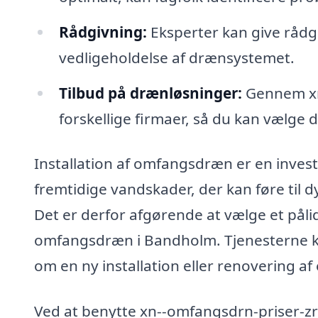
Rådgivning:
Eksperter kan give råd
vedligeholdelse af drænsystemet.
Tilbud på drænløsninger:
Gennem xn-
forskellige firmaer, så du kan vælge 
Installation af omfangsdræn er en invest
fremtidige vandskader, der kan føre til
Det er derfor afgørende at vælge et pålid
omfangsdræn i Bandholm. Tjenesterne ka
om en ny installation eller renovering af
Ved at benytte xn--omfangsdrn-priser-zrb