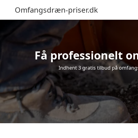
Omfangsdræn-priser.dk
Få professionelt o
Indhent 3 gratis tilbud på omfangs