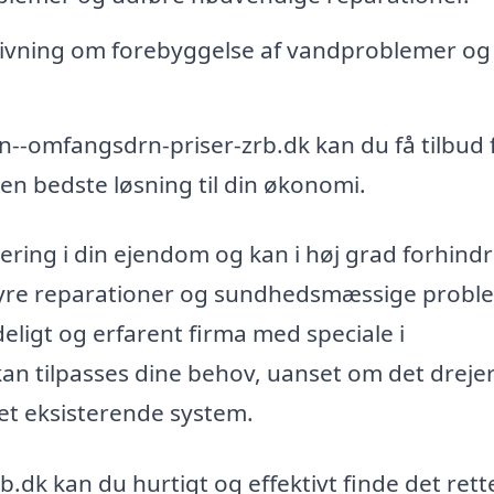
givning om forebyggelse af vandproblemer og
-omfangsdrn-priser-zrb.dk kan du få tilbud 
den bedste løsning til din økonomi.
ering i din ejendom og kan i høj grad forhind
 dyre reparationer og sundhedsmæssige probl
eligt og erfarent firma med speciale i
n tilpasses dine behov, uanset om det drejer
 et eksisterende system.
.dk kan du hurtigt og effektivt finde det rett