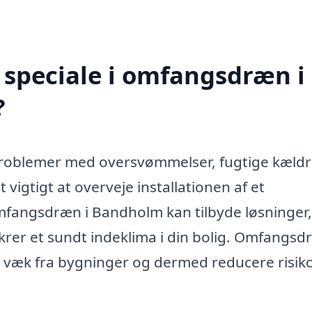
 speciale i omfangsdræn i
?
problemer med oversvømmelser, fugtige kæld
vigtigt at overveje installationen af et
mfangsdræn i Bandholm kan tilbyde løsninger,
krer et sundt indeklima i din bolig. Omfangs
 væk fra bygninger og dermed reducere risik