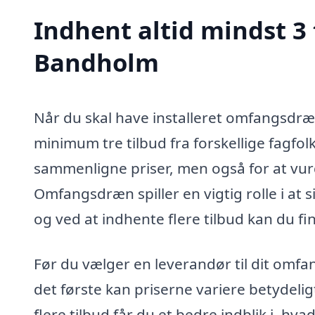
Indhent altid mindst 3
Bandholm
Når du skal have installeret omfangsdræn
minimum tre tilbud fra forskellige fagfolk
sammenligne priser, men også for at vurde
Omfangsdræn spiller en vigtig rolle i at 
og ved at indhente flere tilbud kan du fi
Før du vælger en leverandør til dit omfan
det første kan priserne variere betydeli
flere tilbud får du et bedre indblik i, h