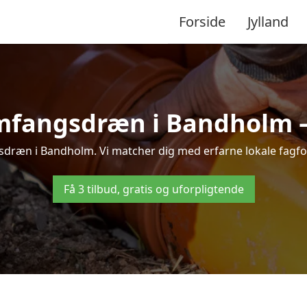
Forside
Jylland
mfangsdræn i Bandholm – t
dræn i Bandholm. Vi matcher dig med erfarne lokale fagfolk, 
Få 3 tilbud, gratis og uforpligtende