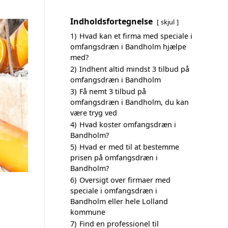
Indholdsfortegnelse
skjul
1)
Hvad kan et firma med speciale i
omfangsdræn i Bandholm hjælpe
med?
2)
Indhent altid mindst 3 tilbud på
omfangsdræn i Bandholm
3)
Få nemt 3 tilbud på
omfangsdræn i Bandholm, du kan
være tryg ved
4)
Hvad koster omfangsdræn i
Bandholm?
5)
Hvad er med til at bestemme
prisen på omfangsdræn i
Bandholm?
6)
Oversigt over firmaer med
speciale i omfangsdræn i
Bandholm eller hele Lolland
kommune
7)
Find en professionel til