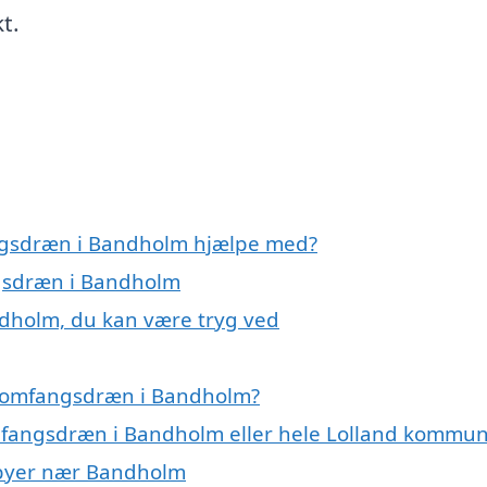
t.
angsdræn i Bandholm hjælpe med?
ngsdræn i Bandholm
dholm, du kan være tryg ved
å omfangsdræn i Bandholm?
omfangsdræn i Bandholm eller hele Lolland kommu
i byer nær Bandholm