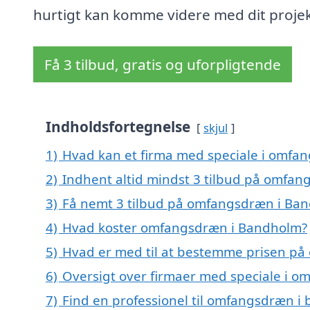
hurtigt kan komme videre med dit projek
Få 3 tilbud, gratis og uforpligtende
Indholdsfortegnelse
skjul
1)
Hvad kan et firma med speciale i omf
2)
Indhent altid mindst 3 tilbud på omfa
3)
Få nemt 3 tilbud på omfangsdræn i Ban
4)
Hvad koster omfangsdræn i Bandholm?
5)
Hvad er med til at bestemme prisen p
6)
Oversigt over firmaer med speciale i 
7)
Find en professionel til omfangsdræn 