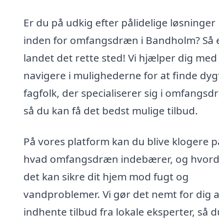
Er du på udkig efter pålidelige løsninger
inden for omfangsdræn i Bandholm? Så 
landet det rette sted! Vi hjælper dig med
navigere i mulighederne for at finde dyg
fagfolk, der specialiserer sig i omfangsd
så du kan få det bedst mulige tilbud.
På vores platform kan du blive klogere p
hvad omfangsdræn indebærer, og hvor
det kan sikre dit hjem mod fugt og
vandproblemer. Vi gør det nemt for dig a
indhente tilbud fra lokale eksperter, så d