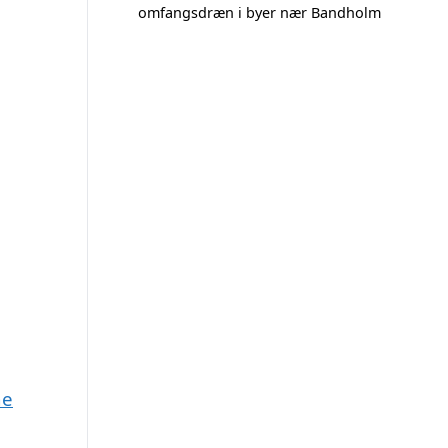
omfangsdræn i byer nær Bandholm
ne