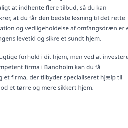
igt at indhente flere tilbud, så du kan
rer, at du får den bedste løsning til det rette
allation og vedligeholdelse af omfangsdræn er 
gens levetid og sikre et sundt hjem.
tige forhold i dit hjem, men ved at investere
petent firma i Bandholm kan du få
 et firma, der tilbyder specialiseret hjælp til
od et tørre og mere sikkert hjem.