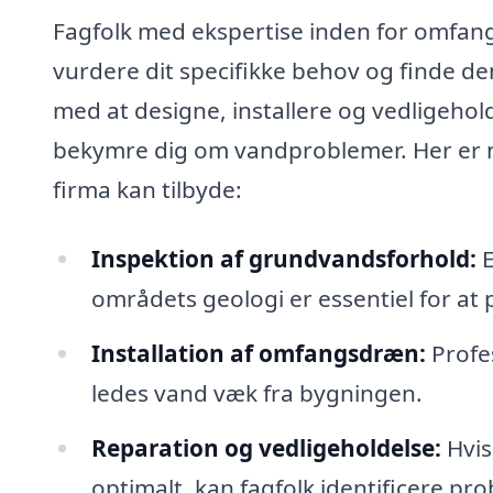
Fagfolk med ekspertise inden for omfang
vurdere dit specifikke behov og finde d
med at designe, installere og vedligeho
bekymre dig om vandproblemer. Her er nog
firma kan tilbyde:
Inspektion af grundvandsforhold:
E
områdets geologi er essentiel for at 
Installation af omfangsdræn:
Profes
ledes vand væk fra bygningen.
Reparation og vedligeholdelse:
Hvis
optimalt, kan fagfolk identificere p