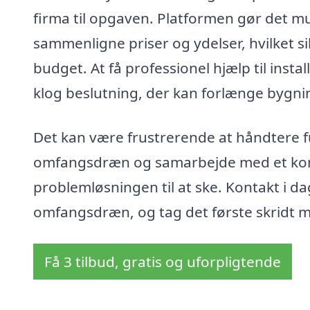
firma til opgaven. Platformen gør det mul
sammenligne priser og ydelser, hvilket sik
budget. At få professionel hjælp til inst
klog beslutning, der kan forlænge bygnin
Det kan være frustrerende at håndtere fug
omfangsdræn og samarbejde med et kom
problemløsningen til at ske. Kontakt i dag
omfangsdræn, og tag det første skridt m
Få 3 tilbud, gratis og uforpligtende