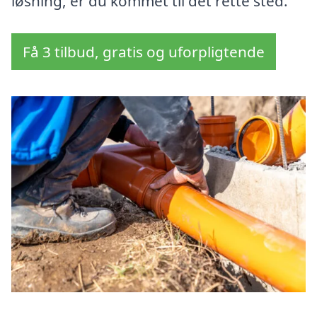
løsning, er du kommet til det rette sted.
Få 3 tilbud, gratis og uforpligtende