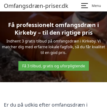
Omfangsdræn-priser.dk
Menu
Få professionelt omfangsdræn i
Kirkeby – til den rigtige pris
Indhent 3 gratis tilbud på omfangsdræn i Kirkeby. Vi
matcher dig med erfarne lokale fagfolk, så du får kvalitet
til en god pris.
Få 3 tilbud, gratis og uforpligtende
Er du på udkig efter omfangsdræn i