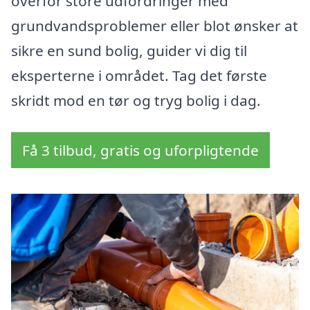
overfor store udfordringer med
grundvandsproblemer eller blot ønsker at
sikre en sund bolig, guider vi dig til
eksperterne i området. Tag det første
skridt mod en tør og tryg bolig i dag.
Få 3 tilbud, gratis og uforpligtende