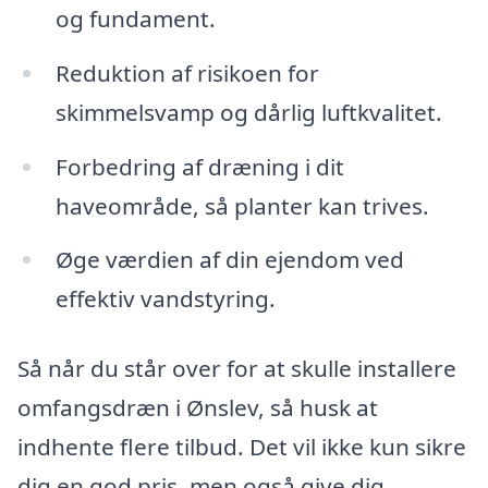
og fundament.
Reduktion af risikoen for
skimmelsvamp og dårlig luftkvalitet.
Forbedring af dræning i dit
haveområde, så planter kan trives.
Øge værdien af din ejendom ved
effektiv vandstyring.
Så når du står over for at skulle installere
omfangsdræn i Ønslev, så husk at
indhente flere tilbud. Det vil ikke kun sikre
dig en god pris, men også give dig