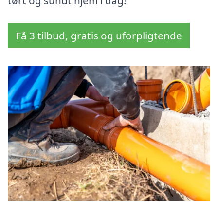
tørt og sundt hjem i dag!
Få 3 tilbud, gratis og uforpligtende