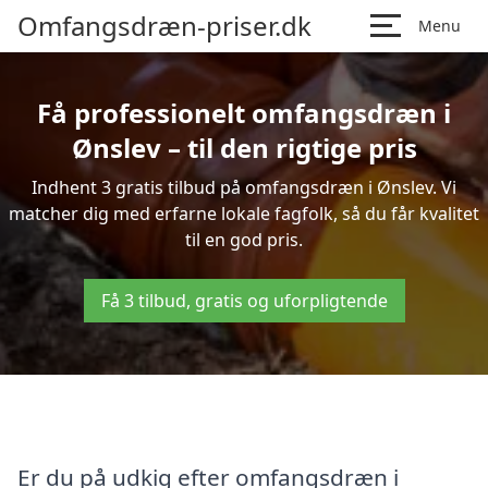
Omfangsdræn-priser.dk
Menu
Få professionelt omfangsdræn i
Ønslev – til den rigtige pris
Indhent 3 gratis tilbud på omfangsdræn i Ønslev. Vi
matcher dig med erfarne lokale fagfolk, så du får kvalitet
til en god pris.
Få 3 tilbud, gratis og uforpligtende
Er du på udkig efter omfangsdræn i