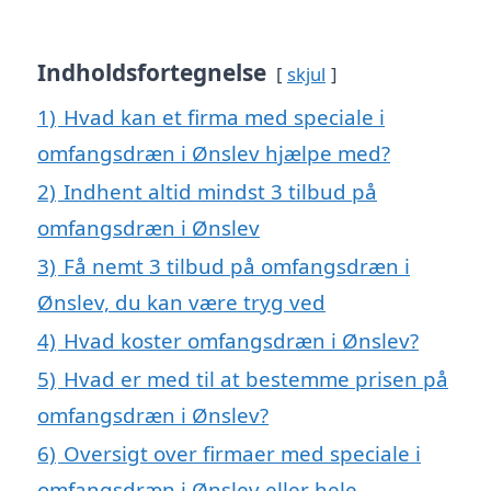
Indholdsfortegnelse
skjul
1)
Hvad kan et firma med speciale i
omfangsdræn i Ønslev hjælpe med?
2)
Indhent altid mindst 3 tilbud på
omfangsdræn i Ønslev
3)
Få nemt 3 tilbud på omfangsdræn i
Ønslev, du kan være tryg ved
4)
Hvad koster omfangsdræn i Ønslev?
5)
Hvad er med til at bestemme prisen på
omfangsdræn i Ønslev?
6)
Oversigt over firmaer med speciale i
omfangsdræn i Ønslev eller hele