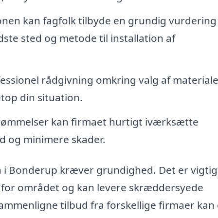
ionen kan fagfolk tilbyde en grundig vurdering
te sted og metode til installation af
essionel rådgivning omkring valg af material
top din situation.
svømmelser kan firmaet hurtigt iværksætte
nd og minimere skader.
 i Bonderup kræver grundighed. Det er vigtig
n for området og kan levere skræddersyede
sammenligne tilbud fra forskellige firmaer kan