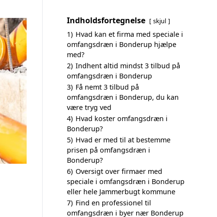
Indholdsfortegnelse
skjul
1)
Hvad kan et firma med speciale i
omfangsdræn i Bonderup hjælpe
med?
2)
Indhent altid mindst 3 tilbud på
omfangsdræn i Bonderup
3)
Få nemt 3 tilbud på
omfangsdræn i Bonderup, du kan
være tryg ved
4)
Hvad koster omfangsdræn i
Bonderup?
5)
Hvad er med til at bestemme
prisen på omfangsdræn i
Bonderup?
6)
Oversigt over firmaer med
speciale i omfangsdræn i Bonderup
eller hele Jammerbugt kommune
7)
Find en professionel til
omfangsdræn i byer nær Bonderup