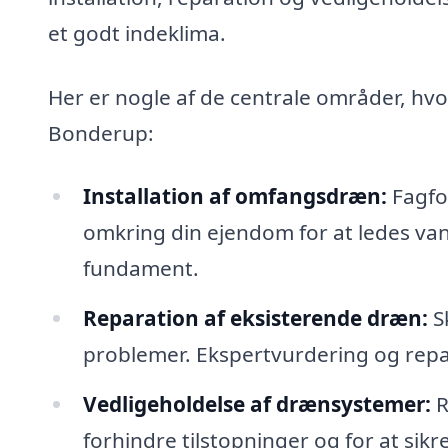
et godt indeklima.
Her er nogle af de centrale områder, hv
Bonderup:
Installation af omfangsdræn:
Fagfo
omkring din ejendom for at ledes va
fundament.
Reparation af eksisterende dræn:
S
problemer. Ekspertvurdering og repar
Vedligeholdelse af drænsystemer:
R
forhindre tilstopninger og for at sikr