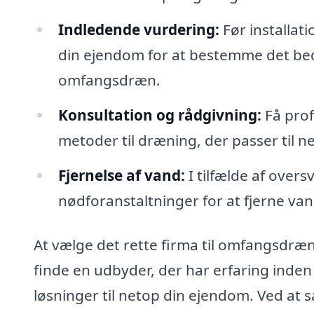
Indledende vurdering:
Før installat
din ejendom for at bestemme det beds
omfangsdræn.
Konsultation og rådgivning:
Få prof
metoder til dræning, der passer til ne
Fjernelse af vand:
I tilfælde af over
nødforanstaltninger for at fjerne va
At vælge det rette firma til omfangsdræn
finde en udbyder, der har erfaring inde
løsninger til netop din ejendom. Ved at 