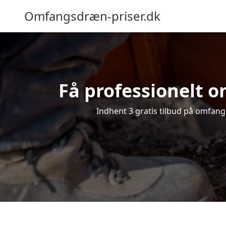
Omfangsdræn-priser.dk
Få professionelt o
Indhent 3 gratis tilbud på omfangs