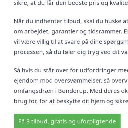
sikre, at du får den bedste pris og kvalite
Når du indhenter tilbud, skal du huske a
om arbejdet, garantier og tidsrammer. 
vil være villig til at svare på dine spørg
processen, så du føler dig tryg ved dit va
Så hvis du står over for udfordringer med
ejendom mod oversvømmelser, så overvej 
omfangsdræn i Bonderup. Med deres eksp
brug for, for at beskytte dit hjem og sikr
Få 3 tilbud, gratis og uforpligtende