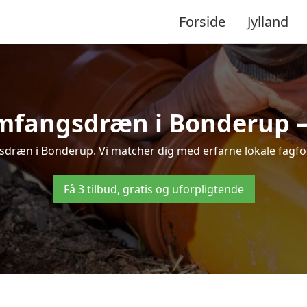
Forside
Jylland
mfangsdræn i Bonderup – t
dræn i Bonderup. Vi matcher dig med erfarne lokale fagfolk, 
Få 3 tilbud, gratis og uforpligtende