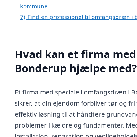
kommune
7)
Find en professionel til omfangsdræn i
Hvad kan et firma med
Bonderup hjælpe med?
Et firma med speciale i omfangsdræn i Bo
sikrer, at din ejendom forbliver tør og 
effektiv løsning til at håndtere grundva
problemer i kældre og fundamenter. Med d
installation, reparation og vedligeholde