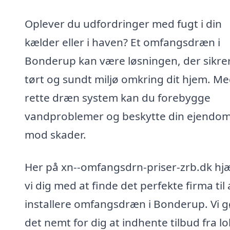
Oplever du udfordringer med fugt i din
kælder eller i haven? Et omfangsdræn i
Bonderup kan være løsningen, der sikrer
tørt og sundt miljø omkring dit hjem. Me
rette dræn system kan du forebygge
vandproblemer og beskytte din ejendo
mod skader.
Her på xn--omfangsdrn-priser-zrb.dk hj
vi dig med at finde det perfekte firma til 
installere omfangsdræn i Bonderup. Vi g
det nemt for dig at indhente tilbud fra lo