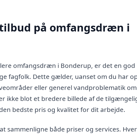
 tilbud på omfangsdræn i
allere omfangsdræn i Bonderup, er det en god 
ige fagfolk. Dette gælder, uanset om du har o
aveområder eller generel vandproblematik om
r ikke blot et bredere billede af de tilgængeli
den bedste pris og kvalitet for dit arbejde.
r at sammenligne både priser og services. Hver