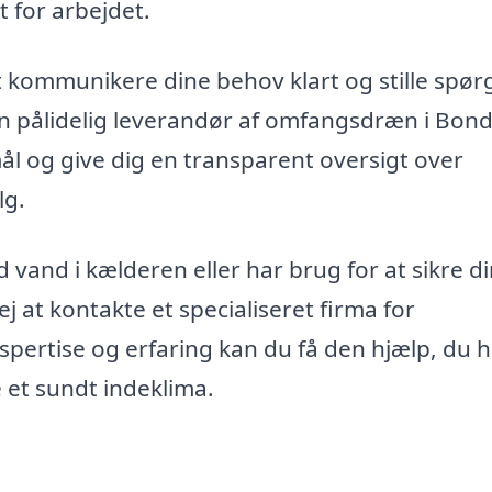
t for arbejdet.
t kommunikere dine behov klart og stille spø
En pålidelig leverandør af omfangsdræn i Bon
smål og give dig en transparent oversigt over
lg.
 vand i kælderen eller har brug for at sikre d
at kontakte et specialiseret firma for
ertise og erfaring kan du få den hjælp, du h
e et sundt indeklima.