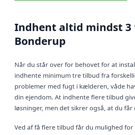
Indhent altid mindst 3
Bonderup
Når du står over for behovet for at inst
indhente minimum tre tilbud fra forskell
problemer med fugt i kælderen, våde h
din ejendom. At indhente flere tilbud give
løsninger, men det sikrer også, at du får 
Ved af få flere tilbud får du mulighed fo