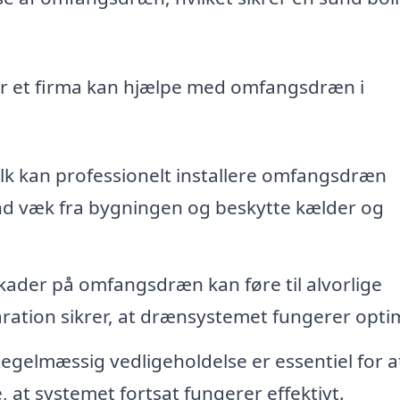
or et firma kan hjælpe med omfangsdræn i
lk kan professionelt installere omfangsdræn
nd væk fra bygningen og beskytte kælder og
kader på omfangsdræn kan føre til alvorlige
ation sikrer, at drænsystemet fungerer optim
egelmæssig vedligeholdelse er essentiel for a
e, at systemet fortsat fungerer effektivt.