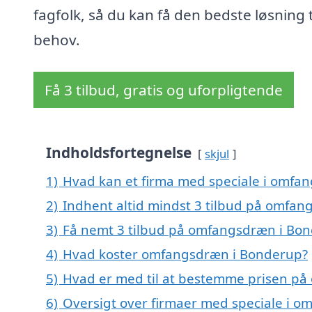
fagfolk, så du kan få den bedste løsning ti
behov.
Få 3 tilbud, gratis og uforpligtende
Indholdsfortegnelse
skjul
1)
Hvad kan et firma med speciale i omfa
2)
Indhent altid mindst 3 tilbud på omfa
3)
Få nemt 3 tilbud på omfangsdræn i Bon
4)
Hvad koster omfangsdræn i Bonderup?
5)
Hvad er med til at bestemme prisen p
6)
Oversigt over firmaer med speciale i 