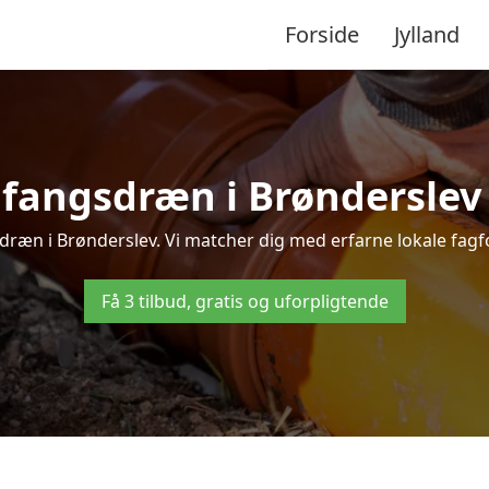
Forside
Jylland
fangsdræn i Brønderslev – 
ræn i Brønderslev. Vi matcher dig med erfarne lokale fagfolk,
Få 3 tilbud, gratis og uforpligtende