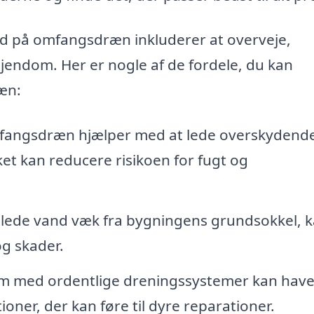
lbud på omfangsdræn inkluderer at overveje,
jendom. Her er nogle af de fordele, du kan
æn:
angsdræn hjælper med at lede overskydend
et kan reducere risikoen for fugt og
 lede vand væk fra bygningens grundsokkel, 
g skader.
m med ordentlige dreningssystemer kan have
ioner, der kan føre til dyre reparationer.