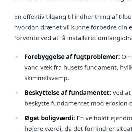
En effektiv tilgang til indhentning af ti
hvordan drænet vil kunne forbedre din e
forvente ved at få installeret omfangsdr
Forebyggelse af fugtproblemer:
Omf
vand væk fra husets fundament, hvilk
skimmelsvamp.
Beskyttelse af fundamentet:
Ved at
beskytte fundamentet mod erosion o
Øget boligværdi:
En velholdt ejendo
højere værdi, da det forhindrer situat