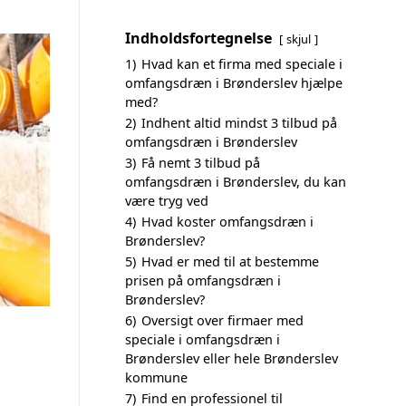
Indholdsfortegnelse
skjul
1)
Hvad kan et firma med speciale i
omfangsdræn i Brønderslev hjælpe
med?
2)
Indhent altid mindst 3 tilbud på
omfangsdræn i Brønderslev
3)
Få nemt 3 tilbud på
omfangsdræn i Brønderslev, du kan
være tryg ved
4)
Hvad koster omfangsdræn i
Brønderslev?
5)
Hvad er med til at bestemme
prisen på omfangsdræn i
Brønderslev?
6)
Oversigt over firmaer med
speciale i omfangsdræn i
Brønderslev eller hele Brønderslev
kommune
7)
Find en professionel til