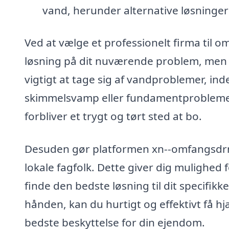
vand, herunder alternative løsninger
Ved at vælge et professionelt firma til o
løsning på dit nuværende problem, men og
vigtigt at tage sig af vandproblemer, ind
skimmelsvamp eller fundamentproblemer.
forbliver et trygt og tørt sted at bo.
Desuden gør platformen xn--omfangsdrn-
lokale fagfolk. Dette giver dig mulighed 
finde den bedste løsning til dit specifik
hånden, kan du hurtigt og effektivt få hj
bedste beskyttelse for din ejendom.