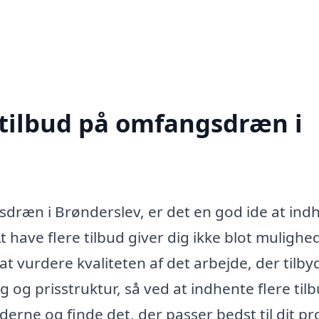
 tilbud på omfangsdræn i
sdræn i Brønderslev, er det en god ide at ind
 At have flere tilbud giver dig ikke blot muligh
t vurdere kvaliteten af det arbejde, der tilby
 og prisstruktur, så ved at indhente flere til
erne og finde det, der passer bedst til dit pro