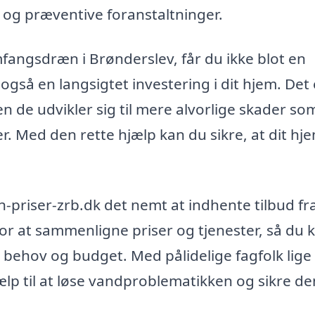
 og præventive foranstaltninger.
mfangsdræn i Brønderslev, får du ikke blot en
så en langsigtet investering i dit hjem. Det 
en de udvikler sig til mere alvorlige skader so
 Med den rette hjælp kan du sikre, at dit hj
priser-zrb.dk det nemt at indhente tilbud fr
for at sammenligne priser og tjenester, så du 
ke behov og budget. Med pålidelige fagfolk lige
ælp til at løse vandproblematikken og sikre de