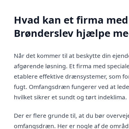
Hvad kan et firma med
Brønderslev hjælpe me
Når det kommer til at beskytte din eje
afgørende løsning. Et firma med special
etablere effektive drænsystemer, som f
fugt. Omfangsdræn fungerer ved at lede
hvilket sikrer et sundt og tørt indeklima.
Der er flere grunde til, at du bør overveje
omfangsdræn. Her er nogle af de områder