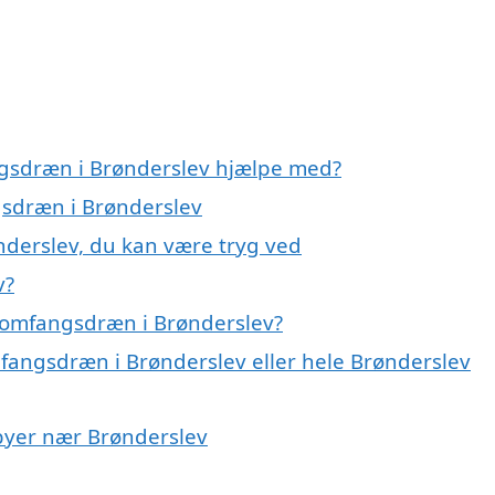
ngsdræn i Brønderslev hjælpe med?
gsdræn i Brønderslev
derslev, du kan være tryg ved
v?
 omfangsdræn i Brønderslev?
mfangsdræn i Brønderslev eller hele Brønderslev
 byer nær Brønderslev