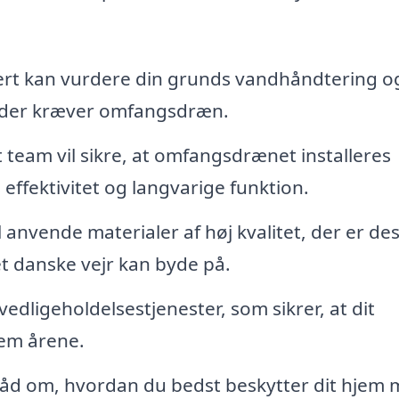
rt kan vurdere din grunds vandhåndtering o
r, der kræver omfangsdræn.
 team vil sikre, at omfangsdrænet installeres
 effektivitet og langvarige funktion.
l anvende materialer af høj kvalitet, der er de
et danske vejr kan byde på.
vedligeholdelsestjenester, som sikrer, at dit
em årene.
råd om, hvordan du bedst beskytter dit hjem