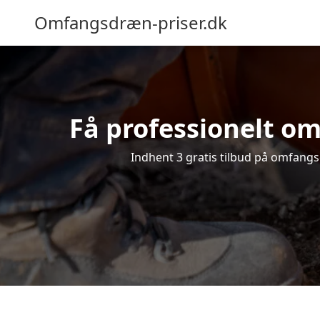
Omfangsdræn-priser.dk
Få professionelt om
Indhent 3 gratis tilbud på omfangsd