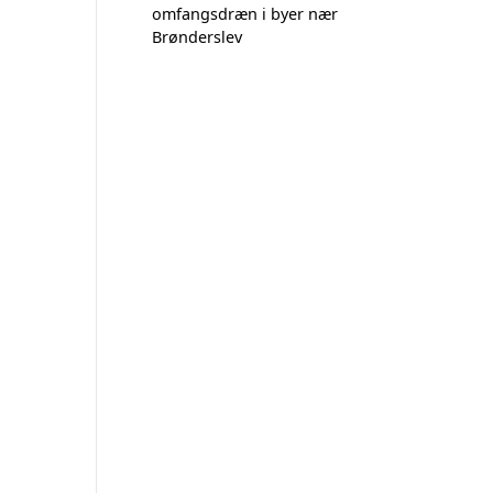
omfangsdræn i byer nær
Brønderslev