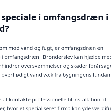
 speciale i omfangsdræn i
d?
ndom mod vand og fugt, er omfangsdræn en
e i omfangsdræn i Brønderslev kan hjælpe me
orhindrer oversvømmelser og skader forårsage
 overflødigt vand væk fra bygningens funda
 at kontakte professionelle til installation af
, hvor et specialiseret firma kan yde værdifu