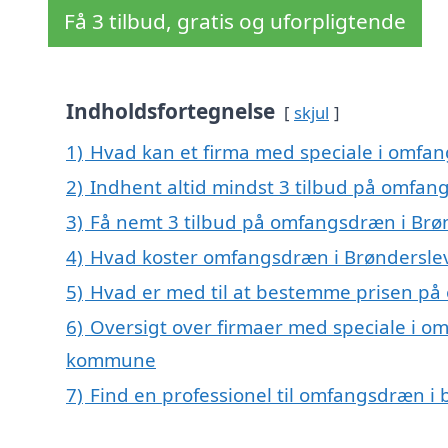
Få 3 tilbud, gratis og uforpligtende
Indholdsfortegnelse
skjul
1)
Hvad kan et firma med speciale i omfa
2)
Indhent altid mindst 3 tilbud på omfan
3)
Få nemt 3 tilbud på omfangsdræn i Brøn
4)
Hvad koster omfangsdræn i Brøndersle
5)
Hvad er med til at bestemme prisen på
6)
Oversigt over firmaer med speciale i o
kommune
7)
Find en professionel til omfangsdræn i