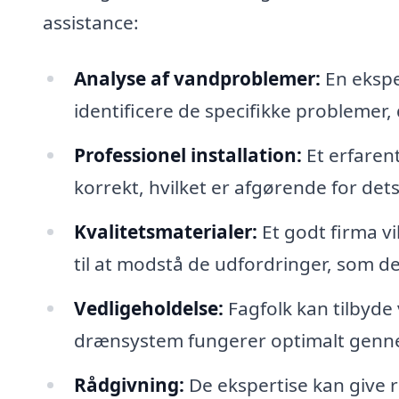
assistance:
Analyse af vandproblemer:
En ekspe
identificere de specifikke probleme
Professionel installation:
Et erfarent
korrekt, hvilket er afgørende for dets
Kvalitetsmaterialer:
Et godt firma vi
til at modstå de udfordringer, som d
Vedligeholdelse:
Fagfolk kan tilbyde 
drænsystem fungerer optimalt genn
Rådgivning:
De ekspertise kan give 