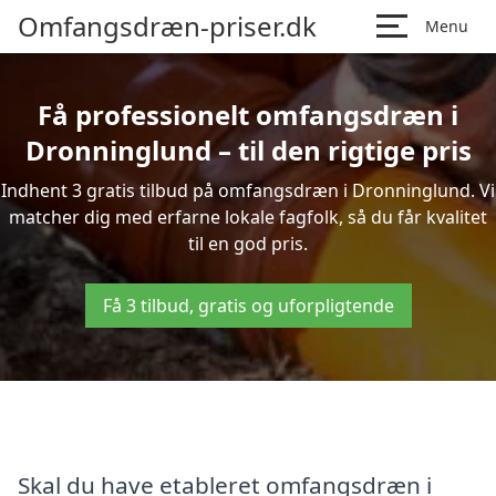
Omfangsdræn-priser.dk
Menu
Få professionelt omfangsdræn i
Dronninglund – til den rigtige pris
Indhent 3 gratis tilbud på omfangsdræn i Dronninglund. Vi
matcher dig med erfarne lokale fagfolk, så du får kvalitet
til en god pris.
Få 3 tilbud, gratis og uforpligtende
Skal du have etableret omfangsdræn i