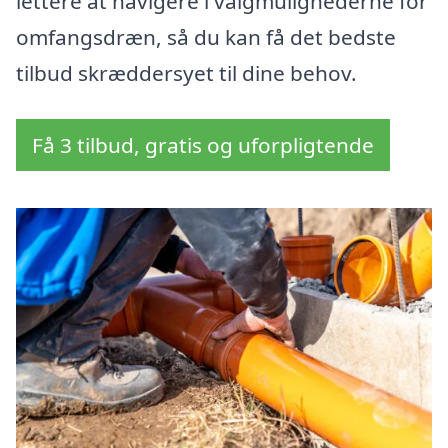
lettere at navigere i valgmulighederne for
omfangsdræn, så du kan få det bedste
tilbud skræddersyet til dine behov.
Få 3 tilbud, gratis og uforpligtende