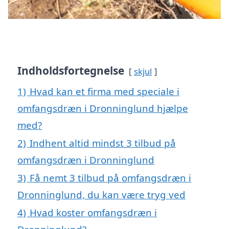
Indholdsfortegnelse
skjul
1)
Hvad kan et firma med speciale i
omfangsdræn i Dronninglund hjælpe
med?
2)
Indhent altid mindst 3 tilbud på
omfangsdræn i Dronninglund
3)
Få nemt 3 tilbud på omfangsdræn i
Dronninglund, du kan være tryg ved
4)
Hvad koster omfangsdræn i