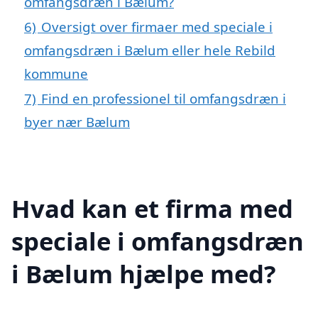
omfangsdræn i Bælum?
6)
Oversigt over firmaer med speciale i
omfangsdræn i Bælum eller hele Rebild
kommune
7)
Find en professionel til omfangsdræn i
byer nær Bælum
Hvad kan et firma med
speciale i omfangsdræn
i Bælum hjælpe med?