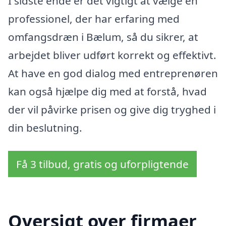
I sidste ende er det vigtigt at vælge en
professionel, der har erfaring med
omfangsdræn i Bælum, så du sikrer, at
arbejdet bliver udført korrekt og effektivt.
At have en god dialog med entreprenøren
kan også hjælpe dig med at forstå, hvad
der vil påvirke prisen og give dig tryghed i
din beslutning.
Få 3 tilbud, gratis og uforpligtende
Oversigt over firmaer