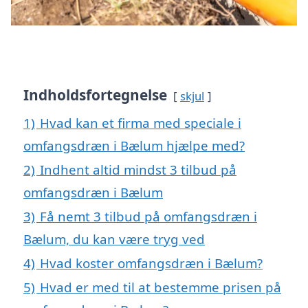
Indholdsfortegnelse
skjul
1)
Hvad kan et firma med speciale i
omfangsdræn i Bælum hjælpe med?
2)
Indhent altid mindst 3 tilbud på
omfangsdræn i Bælum
3)
Få nemt 3 tilbud på omfangsdræn i
Bælum, du kan være tryg ved
4)
Hvad koster omfangsdræn i Bælum?
5)
Hvad er med til at bestemme prisen på