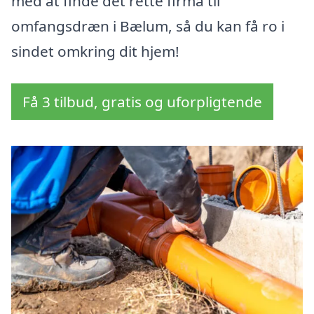
med at finde det rette firma til
omfangsdræn i Bælum, så du kan få ro i
sindet omkring dit hjem!
Få 3 tilbud, gratis og uforpligtende