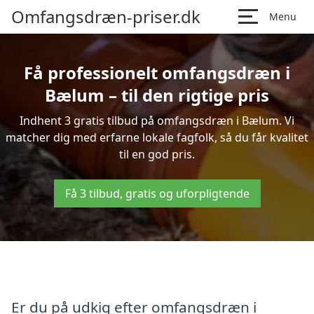
Omfangsdræn-priser.dk
Menu
Få professionelt omfangsdræn i
Bælum – til den rigtige pris
Indhent 3 gratis tilbud på omfangsdræn i Bælum. Vi
matcher dig med erfarne lokale fagfolk, så du får kvalitet
til en god pris.
Få 3 tilbud, gratis og uforpligtende
Er du på udkig efter omfangsdræn i