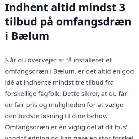
Indhent altid mindst 3
tilbud på omfangsdræn
i Bælum
Når du overvejer at få installeret et
omfangsdræn i Bælum, er det altid en god
idé at indhente mindst tre tilbud fra
forskellige fagfolk. Dette sikrer, at du får
en fair pris og muligheden for at vælge
den bedste løsning til dine behov.
Omfangsdræn er en vigtig del af dit hus’
vandafledning og kan gøre en stor forskel