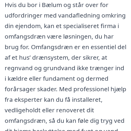
Hvis du bor i Bælum og står over for
udfordringer med vandafledning omkring
din ejendom, kan et specialiseret firma i
omfangsdræn være løsningen, du har
brug for. Omfangsdræn er en essentiel del
af et hus’ drænsystem, der sikrer, at
regnvand og grundvand ikke trænger ind
i kældre eller fundament og dermed
forårsager skader. Med professionel hjælp
fra eksperter kan du få installeret,
vedligeholdt eller renoveret dit
omfangsdræn, så du kan føle dig tryg ved
dit hjems beskyttelse mod fugt og vand.