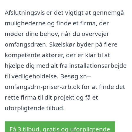
Afslutningsvis er det vigtigt at gennemgå
mulighederne og finde et firma, der
møder dine behov, når du overvejer
omfangsdræn. Skælskør byder på flere
kompetente aktører, der er klar til at
hjælpe dig med alt fra installationsarbejde
til vedligeholdelse. Besøg xn--
omfangsdrn-priser-zrb.dk for at finde det
rette firma til dit projekt og få et
uforpligtende tilbud.
Få 3 tilbud, gratis og uforpligtende