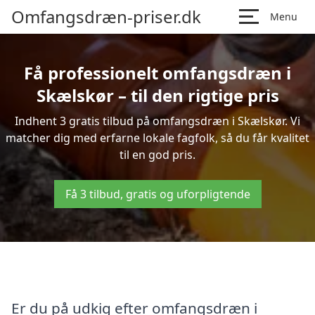
Omfangsdræn-priser.dk
Menu
Få professionelt omfangsdræn i
Skælskør – til den rigtige pris
Indhent 3 gratis tilbud på omfangsdræn i Skælskør. Vi
matcher dig med erfarne lokale fagfolk, så du får kvalitet
til en god pris.
Få 3 tilbud, gratis og uforpligtende
Er du på udkig efter omfangsdræn i