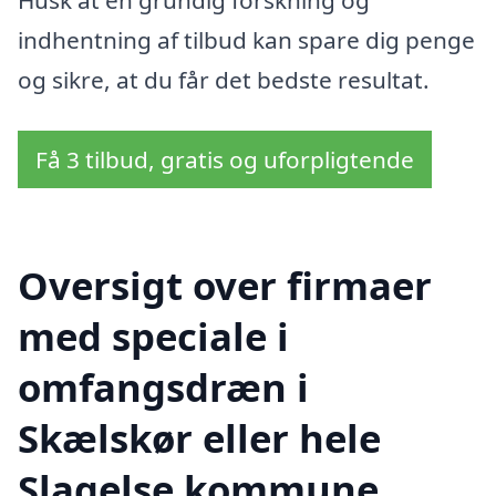
Husk at en grundig forskning og
indhentning af tilbud kan spare dig penge
og sikre, at du får det bedste resultat.
Få 3 tilbud, gratis og uforpligtende
Oversigt over firmaer
med speciale i
omfangsdræn i
Skælskør eller hele
Slagelse kommune