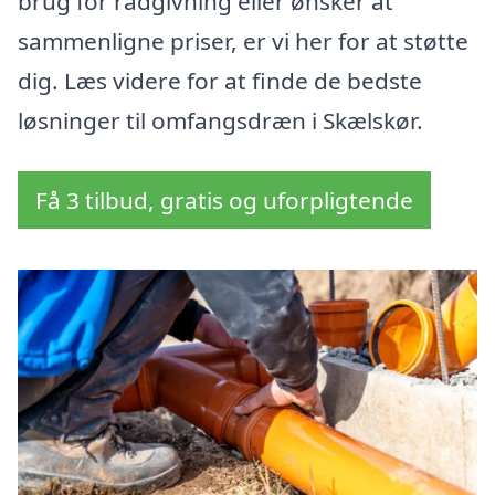
brug for rådgivning eller ønsker at
sammenligne priser, er vi her for at støtte
dig. Læs videre for at finde de bedste
løsninger til omfangsdræn i Skælskør.
Få 3 tilbud, gratis og uforpligtende