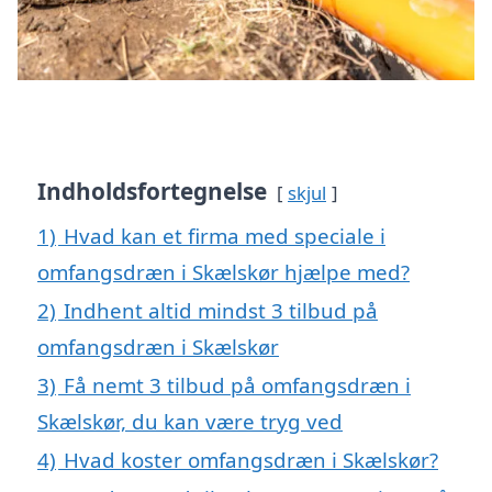
Indholdsfortegnelse
skjul
1)
Hvad kan et firma med speciale i
omfangsdræn i Skælskør hjælpe med?
2)
Indhent altid mindst 3 tilbud på
omfangsdræn i Skælskør
3)
Få nemt 3 tilbud på omfangsdræn i
Skælskør, du kan være tryg ved
4)
Hvad koster omfangsdræn i Skælskør?