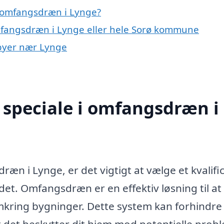
 omfangsdræn i Lynge?
omfangsdræn i Lynge eller hele Sorø kommune
 byer nær Lynge
 speciale i omfangsdræn i
ræn i Lynge, er det vigtigt at vælge et kvalifi
det. Omfangsdræn er en effektiv løsning til at
kring bygninger. Dette system kan forhindre
 det beskytter dit hjem mod potentielle prob