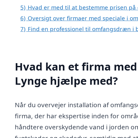
5)
Hvad er med til at bestemme prisen på
6)
Oversigt over firmaer med speciale i 
7)
Find en professionel til omfangsdræn i
Hvad kan et firma med
Lynge hjælpe med?
Når du overvejer installation af omfangsd
firma, der har ekspertise inden for områ
håndtere overskydende vand i jorden om
fugtskader og skadedyr, samtidig med at