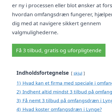
er ny i processen eller blot ønsker at fors
hvordan omfangsdræn fungerer, hjælper
dig med at navigere sikkert gennem
valgmulighederne.
Få 3 tilbud, gratis og uforpligtende
Indholdsfortegnelse
skjul
1)
Hvad kan et firma med speciale i omfa
2)
Indhent altid mindst 3 tilbud på omfan
3)
Få nemt 3 tilbud på omfangsdræn i Lyn
4)
Hvad koster omfangsdræn i Lynge?