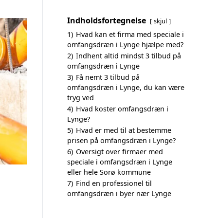
Indholdsfortegnelse
skjul
1)
Hvad kan et firma med speciale i
omfangsdræn i Lynge hjælpe med?
2)
Indhent altid mindst 3 tilbud på
omfangsdræn i Lynge
3)
Få nemt 3 tilbud på
omfangsdræn i Lynge, du kan være
tryg ved
4)
Hvad koster omfangsdræn i
Lynge?
5)
Hvad er med til at bestemme
prisen på omfangsdræn i Lynge?
6)
Oversigt over firmaer med
speciale i omfangsdræn i Lynge
eller hele Sorø kommune
7)
Find en professionel til
omfangsdræn i byer nær Lynge