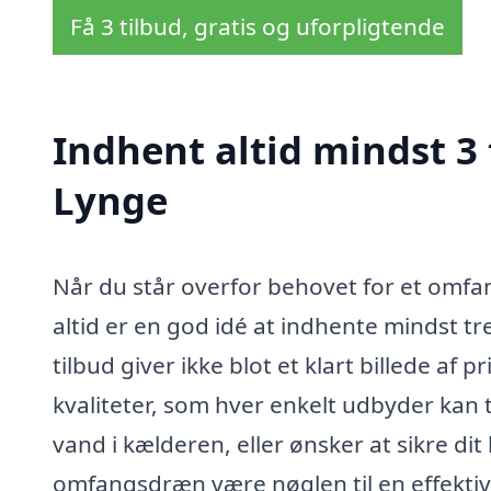
Få 3 tilbud, gratis og uforpligtende
Indhent altid mindst 3
Lynge
Når du står overfor behovet for et omfan
altid er en god idé at indhente mindst tr
tilbud giver ikke blot et klart billede af 
kvaliteter, som hver enkelt udbyder kan
vand i kælderen, eller ønsker at sikre di
omfangsdræn være nøglen til en effektiv