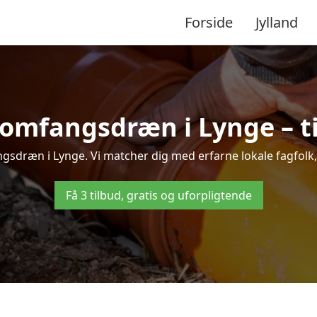
Forside
Jylland
 omfangsdræn i Lynge – til
gsdræn i Lynge. Vi matcher dig med erfarne lokale fagfolk, så
Få 3 tilbud, gratis og uforpligtende