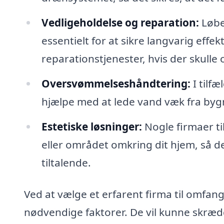
Vedligeholdelse og reparation:
Løbe
essentielt for at sikre langvarig effek
reparationstjenester, hvis der skulle
Oversvømmelseshåndtering:
I tilf
hjælpe med at lede vand væk fra byg
Estetiske løsninger:
Nogle firmaer ti
eller området omkring dit hjem, så de
tiltalende.
Ved at vælge et erfarent firma til omfang
nødvendige faktorer. De vil kunne skrædd