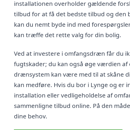
installationen overholder gældende forskr
tilbud for at få det bedste tilbud og de
kan du nemt byde ind med forespørgsler o
kan træffe det rette valg for din bolig.
Ved at investere i omfangsdræn får du 
fugtskader; du kan også øge værdien af 
drænsystem kan være med til at skåne di
kan medføre. Hvis du bor i Lynge og er inte
installation eller vedligeholdelse af omf
sammenligne tilbud online. På den måde k
dine behov.