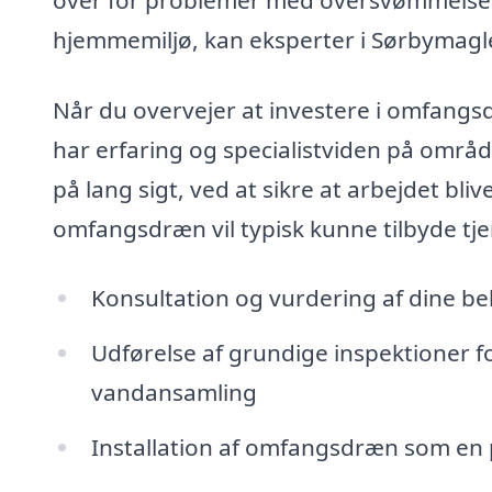
hjemmemiljø, kan eksperter i Sørbymagl
Når du overvejer at investere i omfangsd
har erfaring og specialistviden på områd
på lang sigt, ved at sikre at arbejdet bliv
omfangsdræn vil typisk kunne tilbyde tj
Konsultation og vurdering af dine b
Udførelse af grundige inspektioner fo
vandansamling
Installation af omfangsdræn som en