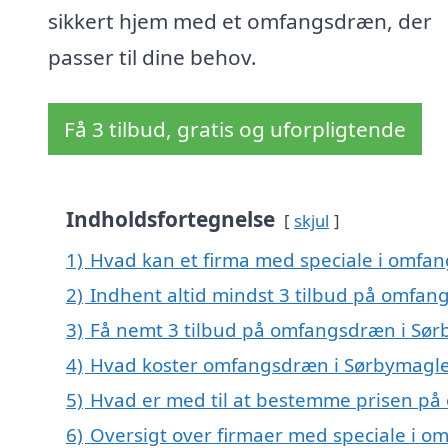
sikkert hjem med et omfangsdræn, der
passer til dine behov.
Få 3 tilbud, gratis og uforpligtende
Indholdsfortegnelse
skjul
1)
Hvad kan et firma med speciale i omfa
2)
Indhent altid mindst 3 tilbud på omfa
3)
Få nemt 3 tilbud på omfangsdræn i Sør
4)
Hvad koster omfangsdræn i Sørbymagl
5)
Hvad er med til at bestemme prisen p
6)
Oversigt over firmaer med speciale i 