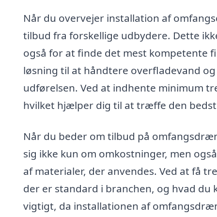
Når du overvejer installation af omfangs
tilbud fra forskellige udbydere. Dette ikk
også for at finde det mest kompetente f
løsning til at håndtere overfladevand og
udførelsen. Ved at indhente minimum tre
hvilket hjælper dig til at træffe den beds
Når du beder om tilbud på omfangsdræn, 
sig ikke kun om omkostninger, men også
af materialer, der anvendes. Ved at få tr
der er standard i branchen, og hvad du ka
vigtigt, da installationen af omfangsdræn