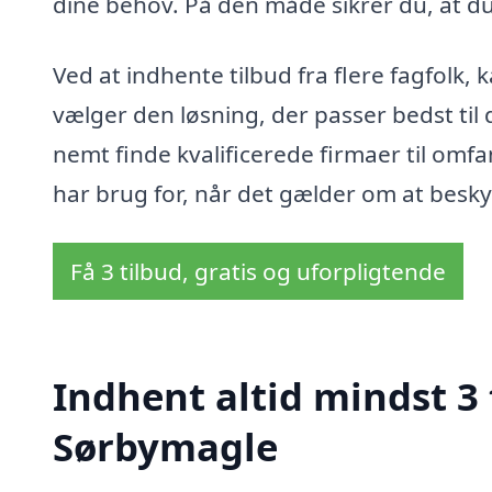
dine behov. På den måde sikrer du, at du
Ved at indhente tilbud fra flere fagfolk,
vælger den løsning, der passer bedst til
nemt finde kvalificerede firmaer til omf
har brug for, når det gælder om at besk
Få 3 tilbud, gratis og uforpligtende
Indhent altid mindst 3
Sørbymagle