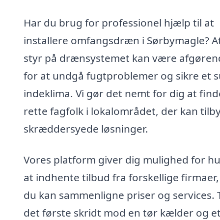
Har du brug for professionel hjælp til at
installere omfangsdræn i Sørbymagle? At
styr på drænsystemet kan være afgøren
for at undgå fugtproblemer og sikre et 
indeklima. Vi gør det nemt for dig at fin
rette fagfolk i lokalområdet, der kan tilb
skræddersyede løsninger.
Vores platform giver dig mulighed for hu
at indhente tilbud fra forskellige firmaer,
du kan sammenligne priser og services. 
det første skridt mod en tør kælder og e