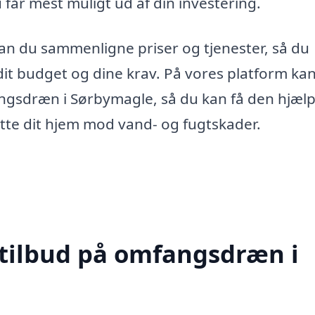
 får mest muligt ud af din investering.
 kan du sammenligne priser og tjenester, så du
 dit budget og dine krav. På vores platform ka
angsdræn i Sørbymagle, så du kan få den hjælp
ytte dit hjem mod vand- og fugtskader.
 tilbud på omfangsdræn i