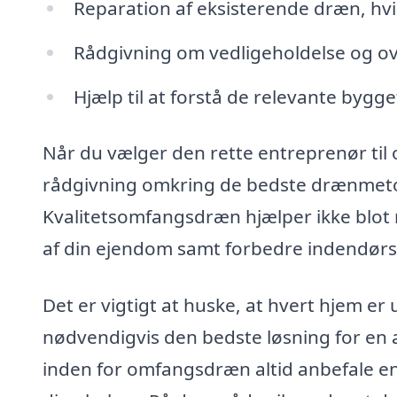
Reparation af eksisterende dræn, hvi
Rådgivning om vedligeholdelse og o
Hjælp til at forstå de relevante bygge
Når du vælger den rette entreprenør til 
rådgivning omkring de bedste drænmetode
Kvalitetsomfangsdræn hjælper ikke blot
af din ejendom samt forbedre indendørs l
Det er vigtigt at huske, at hvert hjem er u
nødvendigvis den bedste løsning for en a
inden for omfangsdræn altid anbefale e