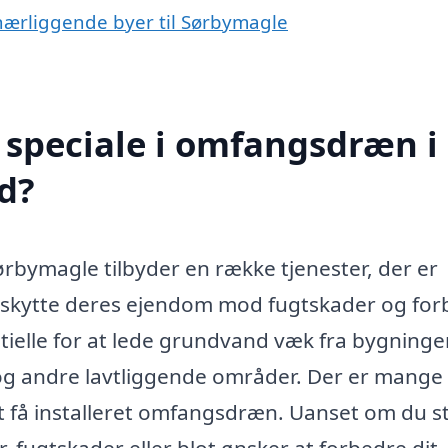
 nærliggende byer til Sørbymagle
 speciale i omfangsdræn i
d?
rbymagle tilbyder en række tjenester, der er
beskytte deres ejendom mod fugtskader og fo
ielle for at lede grundvand væk fra bygninge
 og andre lavtliggende områder. Der er mange
at få installeret omfangsdræn. Uanset om du s
fugtskader eller blot ønsker at forbedre dit