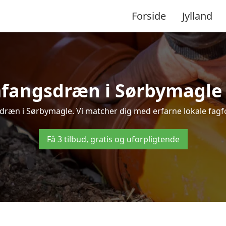
Forside
Jylland
fangsdræn i Sørbymagle – 
ræn i Sørbymagle. Vi matcher dig med erfarne lokale fagfolk,
Få 3 tilbud, gratis og uforpligtende