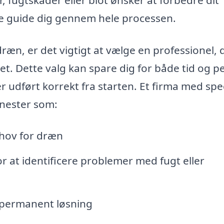
e guide dig gennem hele processen.
ræn, er det vigtigt at vælge en professionel, 
et. Dette valg kan spare dig for både tid og 
er udført korrekt fra starten. Et firma med spec
enester som:
ehov for dræn
r at identificere problemer med fugt eller
 permanent løsning