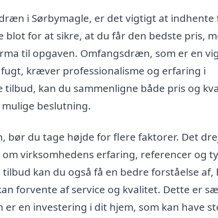
dræn i Sørbymagle, er det vigtigt at indhente 
e blot for at sikre, at du får den bedste pris, 
irma til opgaven. Omfangsdræn, som er en vig
 fugt, kræver professionalisme og erfaring i
 tilbud, kan du sammenligne både pris og kval
t mulige beslutning.
bør du tage højde for flere faktorer. Det dre
 om virksomhedens erfaring, referencer og t
e tilbud kan du også få en bedre forståelse af,
n forvente af service og kvalitet. Dette er sæ
 er en investering i dit hjem, som kan have st