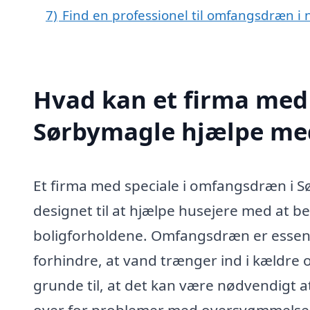
7)
Find en professionel til omfangsdræn i
Hvad kan et firma med
Sørbymagle hjælpe me
Et firma med speciale i omfangsdræn i Sø
designet til at hjælpe husejere med at 
boligforholdene. Omfangsdræn er essent
forhindre, at vand trænger ind i kældre
grunde til, at det kan være nødvendigt 
over for problemer med oversvømmelser, 