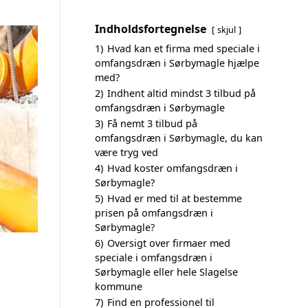
Indholdsfortegnelse
skjul
1)
Hvad kan et firma med speciale i
omfangsdræn i Sørbymagle hjælpe
med?
2)
Indhent altid mindst 3 tilbud på
omfangsdræn i Sørbymagle
3)
Få nemt 3 tilbud på
omfangsdræn i Sørbymagle, du kan
være tryg ved
4)
Hvad koster omfangsdræn i
Sørbymagle?
5)
Hvad er med til at bestemme
prisen på omfangsdræn i
Sørbymagle?
6)
Oversigt over firmaer med
speciale i omfangsdræn i
Sørbymagle eller hele Slagelse
kommune
7)
Find en professionel til