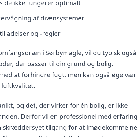
s de ikke fungerer optimalt
vervågning af drænsystemer
tilladelser og -regler
omfangsdræn i Sørbymagle, vil du typisk også
r, der passer til din grund og bolig.
 med at forhindre fugt, men kan også øge vær
uftkvalitet.
nikt, og det, der virker for én bolig, er ikke
nden. Derfor vil en professionel med erfarin
n skræddersyet tilgang for at imødekomme n