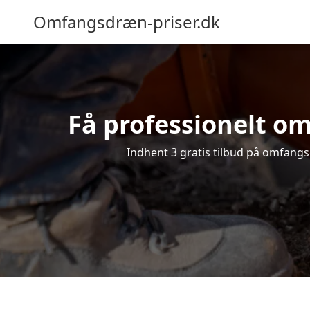
Omfangsdræn-priser.dk
Få professionelt om
Indhent 3 gratis tilbud på omfangsd