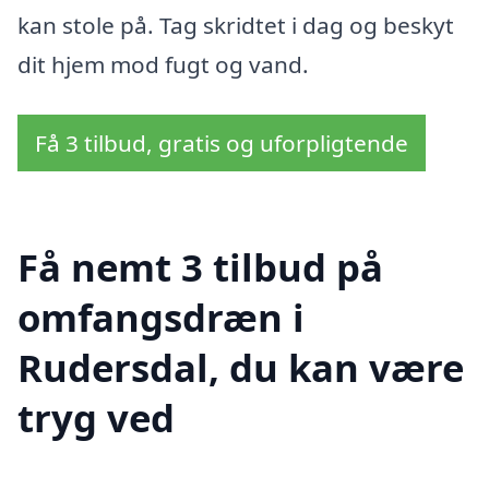
kan stole på. Tag skridtet i dag og beskyt
dit hjem mod fugt og vand.
Få 3 tilbud, gratis og uforpligtende
Få nemt 3 tilbud på
omfangsdræn i
Rudersdal, du kan være
tryg ved