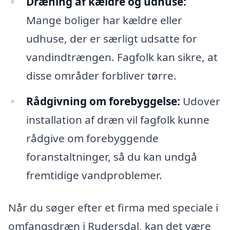
Dræning af kældre og udhuse:
Mange boliger har kældre eller
udhuse, der er særligt udsatte for
vandindtrængen. Fagfolk kan sikre, at
disse områder forbliver tørre.
Rådgivning om forebyggelse:
Udover
installation af dræn vil fagfolk kunne
rådgive om forebyggende
foranstaltninger, så du kan undgå
fremtidige vandproblemer.
Når du søger efter et firma med speciale i
omfangsdræn i Rudersdal, kan det være