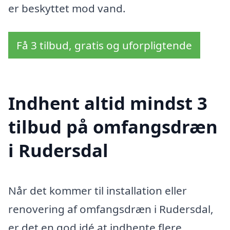
er beskyttet mod vand.
Få 3 tilbud, gratis og uforpligtende
Indhent altid mindst 3
tilbud på omfangsdræn
i Rudersdal
Når det kommer til installation eller
renovering af omfangsdræn i Rudersdal,
er det en god idé at indhente flere