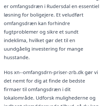
er omfangsdræn i Rudersdal en essentiel
løsning for boligejere. Et veludført
omfangsdræn kan forhindre
fugtproblemer og sikre et sundt
indeklima, hvilket gør det til en
uundgåelig investering for mange
husstande.
Hos xn--omfangsdrn-priser-zrb.dk gør vi
det nemt for dig at finde de bedste
firmaer til omfangsdræn i dit
lokalområde. Udforsk mulighederne og