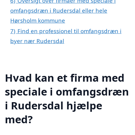
6)
Oversigt over firmaer med speciale i
omfangsdræn i Rudersdal eller hele
Hørsholm kommune
7)
Find en professionel til omfangsdræn i
byer nær Rudersdal
Hvad kan et firma med
speciale i omfangsdræn
i Rudersdal hjælpe
med?