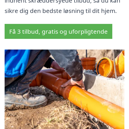
indhent skræddersyede tilbud, så du kan
sikre dig den bedste løsning til dit hjem.
Få 3 tilbud, gratis og uforpligtende