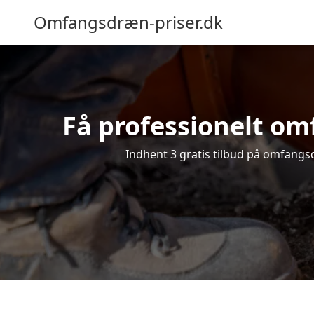
Omfangsdræn-priser.dk
Få professionelt omf
Indhent 3 gratis tilbud på omfangsdr