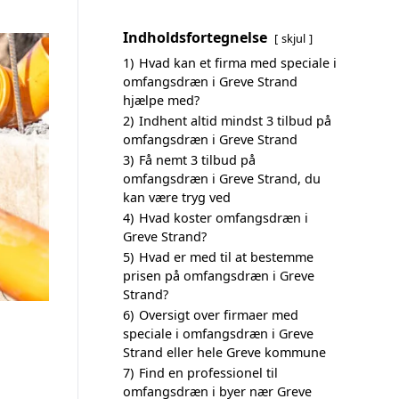
Indholdsfortegnelse
skjul
1)
Hvad kan et firma med speciale i
omfangsdræn i Greve Strand
hjælpe med?
2)
Indhent altid mindst 3 tilbud på
omfangsdræn i Greve Strand
3)
Få nemt 3 tilbud på
omfangsdræn i Greve Strand, du
kan være tryg ved
4)
Hvad koster omfangsdræn i
Greve Strand?
5)
Hvad er med til at bestemme
prisen på omfangsdræn i Greve
Strand?
6)
Oversigt over firmaer med
speciale i omfangsdræn i Greve
Strand eller hele Greve kommune
7)
Find en professionel til
omfangsdræn i byer nær Greve