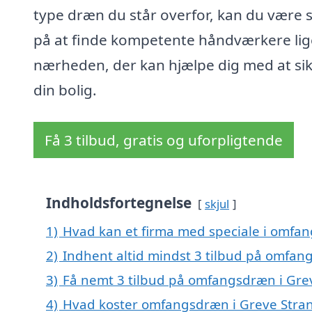
type dræn du står overfor, kan du være s
på at finde kompetente håndværkere lige
nærheden, der kan hjælpe dig med at si
din bolig.
Få 3 tilbud, gratis og uforpligtende
Indholdsfortegnelse
skjul
1)
Hvad kan et firma med speciale i omfa
2)
Indhent altid mindst 3 tilbud på omfan
3)
Få nemt 3 tilbud på omfangsdræn i Gre
4)
Hvad koster omfangsdræn i Greve Stra