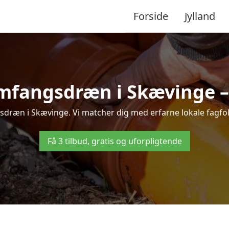
Forside
Jylland
mfangsdræn i Skævinge – t
dræn i Skævinge. Vi matcher dig med erfarne lokale fagfolk, 
Få 3 tilbud, gratis og uforpligtende