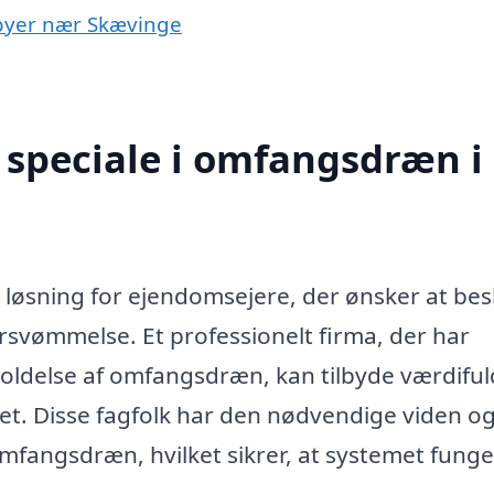
 byer nær Skævinge
 speciale i omfangsdræn i
løsning for ejendomsejere, der ønsker at bes
svømmelse. Et professionelt firma, der har
geholdelse af omfangsdræn, kan tilbyde værdiful
ivet. Disse fagfolk har den nødvendige viden o
 omfangsdræn, hvilket sikrer, at systemet fung