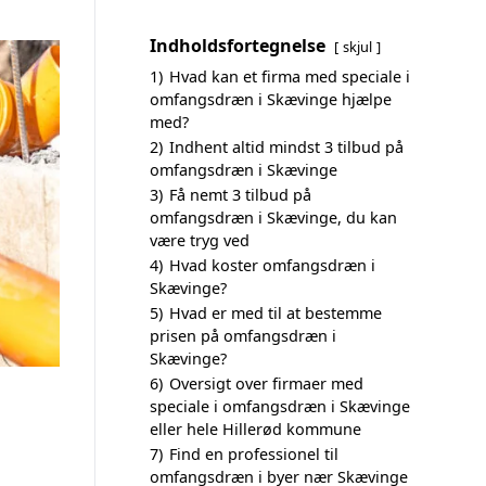
Indholdsfortegnelse
skjul
1)
Hvad kan et firma med speciale i
omfangsdræn i Skævinge hjælpe
med?
2)
Indhent altid mindst 3 tilbud på
omfangsdræn i Skævinge
3)
Få nemt 3 tilbud på
omfangsdræn i Skævinge, du kan
være tryg ved
4)
Hvad koster omfangsdræn i
Skævinge?
5)
Hvad er med til at bestemme
prisen på omfangsdræn i
Skævinge?
6)
Oversigt over firmaer med
speciale i omfangsdræn i Skævinge
eller hele Hillerød kommune
7)
Find en professionel til
omfangsdræn i byer nær Skævinge