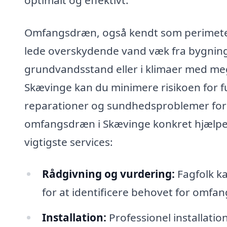
Omfangsdræn, også kendt som perimeterd
lede overskydende vand væk fra bygninge
grundvandsstand eller i klimaer med meg
Skævinge kan du minimere risikoen for fu
reparationer og sundhedsproblemer for 
omfangsdræn i Skævinge konkret hjælpe 
vigtigste services:
Rådgivning og vurdering:
Fagfolk ka
for at identificere behovet for omfa
Installation:
Professionel installatio