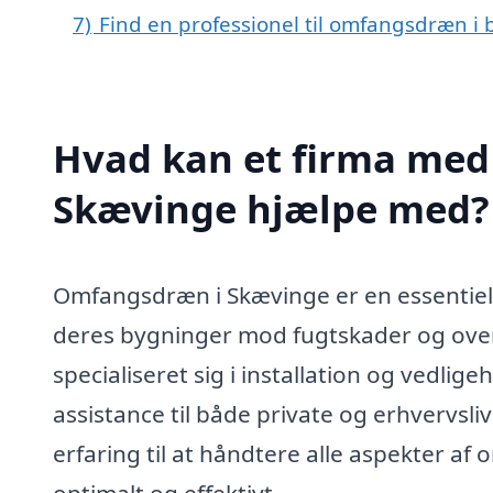
7)
Find en professionel til omfangsdræn i
Hvad kan et firma med
Skævinge hjælpe med?
Omfangsdræn i Skævinge er en essentiel 
deres bygninger mod fugtskader og over
specialiseret sig i installation og vedli
assistance til både private og erhvervsl
erfaring til at håndtere alle aspekter af
optimalt og effektivt.