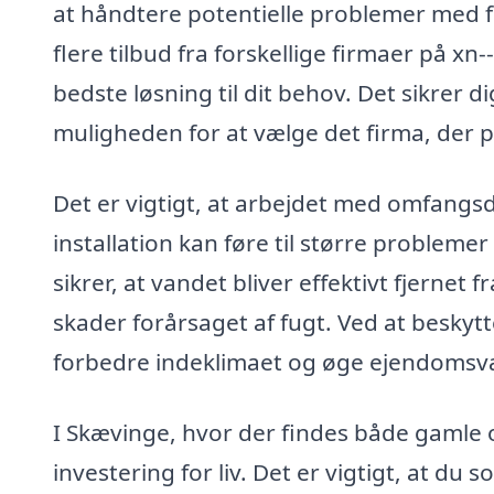
at håndtere potentielle problemer med f
flere tilbud fra forskellige firmaer på x
bedste løsning til dit behov. Det sikrer 
muligheden for at vælge det firma, der pa
Det er vigtigt, at arbejdet med omfangsd
installation kan føre til større probleme
sikrer, at vandet bliver effektivt fjerne
skader forårsaget af fugt. Ved at besky
forbedre indeklimaet og øge ejendomsv
I Skævinge, hvor der findes både gamle
investering for liv. Det er vigtigt, at d