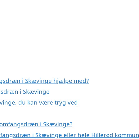
ngsdræn i Skævinge hjælpe med?
gsdræn i Skævinge
vinge, du kan være tryg ved
å omfangsdræn i Skævinge?
mfangsdræn i Skævinge eller hele Hillerød kommu