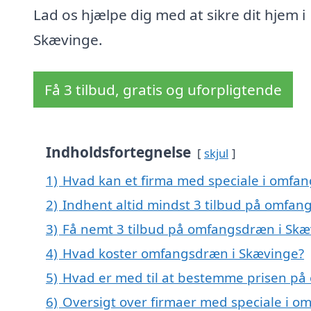
Lad os hjælpe dig med at sikre dit hjem i
Skævinge.
Få 3 tilbud, gratis og uforpligtende
Indholdsfortegnelse
skjul
1)
Hvad kan et firma med speciale i omfa
2)
Indhent altid mindst 3 tilbud på omfan
3)
Få nemt 3 tilbud på omfangsdræn i Skæ
4)
Hvad koster omfangsdræn i Skævinge?
5)
Hvad er med til at bestemme prisen p
6)
Oversigt over firmaer med speciale i o