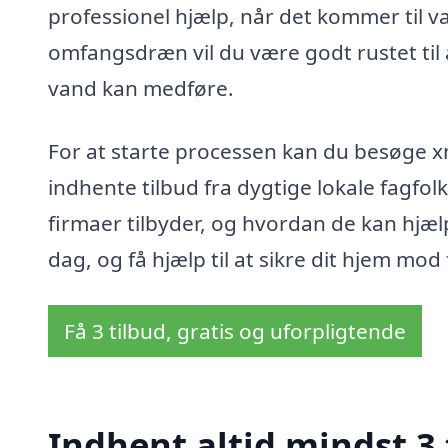
professionel hjælp, når det kommer til v
omfangsdræn vil du være godt rustet til
vand kan medføre.
For at starte processen kan du besøge 
indhente tilbud fra dygtige lokale fagfo
firmaer tilbyder, og hvordan de kan hjæ
dag, og få hjælp til at sikre dit hjem mod
Få 3 tilbud, gratis og uforpligtende
Indhent altid mindst 3