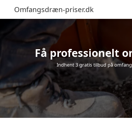
Omfangsdræn-priser.dk
Få professionelt o
Indhent 3 gratis tilbud på omfangs