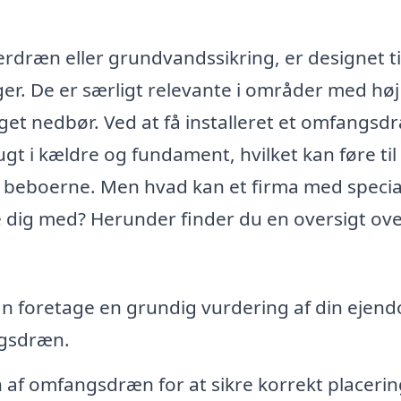
ræn eller grundvandssikring, er designet til
r. De er særligt relevante i områder med høj
et nedbør. Ved at få installeret et omfangsdr
gt i kældre og fundament, hvilket kan føre til
beboerne. Men hvad kan et firma med special
dig med? Herunder finder du en oversigt ove
n foretage en grundig vurdering af din ejen
ngsdræn.
n af omfangsdræn for at sikre korrekt placeri