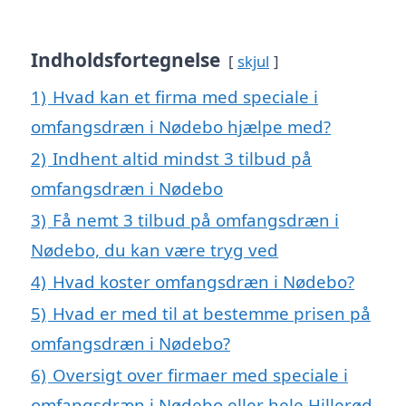
Indholdsfortegnelse
skjul
1)
Hvad kan et firma med speciale i
omfangsdræn i Nødebo hjælpe med?
2)
Indhent altid mindst 3 tilbud på
omfangsdræn i Nødebo
3)
Få nemt 3 tilbud på omfangsdræn i
Nødebo, du kan være tryg ved
4)
Hvad koster omfangsdræn i Nødebo?
5)
Hvad er med til at bestemme prisen på
omfangsdræn i Nødebo?
6)
Oversigt over firmaer med speciale i
omfangsdræn i Nødebo eller hele Hillerød