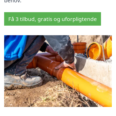
behov.
Få 3 tilbud, gratis og uforpligtende