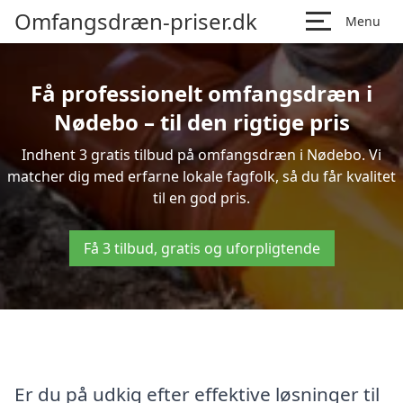
Omfangsdræn-priser.dk
Menu
Få professionelt omfangsdræn i
Nødebo – til den rigtige pris
Indhent 3 gratis tilbud på omfangsdræn i Nødebo. Vi
matcher dig med erfarne lokale fagfolk, så du får kvalitet
til en god pris.
Få 3 tilbud, gratis og uforpligtende
Er du på udkig efter effektive løsninger til