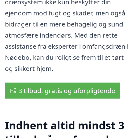
drænsystem ikke kun beskytter din
ejendom mod fugt og skader, men også
bidrager til en mere behagelig og sund
atmosfære indendørs. Med den rette
assistanse fra eksperter i omfangsdræn i
Nødebo, kan du roligt se frem til et tørt
og sikkert hjem.
Få 3 tilbud, gratis og uforpligtende
Indhent altid mindst 3