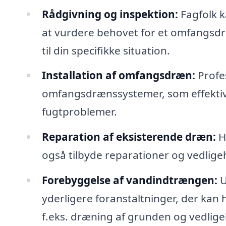
Rådgivning og inspektion:
Fagfolk k
at vurdere behovet for et omfangsdr
til din specifikke situation.
Installation af omfangsdræn:
Profes
omfangsdrænssystemer, som effektivt
fugtproblemer.
Reparation af eksisterende dræn:
H
også tilbyde reparationer og vedligeh
Forebyggelse af vandindtrængen:
U
yderligere foranstaltninger, der ka
f.eks. dræning af grunden og vedlige