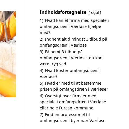
Indholdsfortegnelse
skjul
1)
Hvad kan et firma med speciale i
omfangsdræn i Værløse hjælpe
med?
2)
Indhent altid mindst 3 tilbud på
omfangsdræn i Værløse
3)
Få nemt 3 tilbud på
omfangsdræn i Værløse, du kan
være tryg ved
4)
Hvad koster omfangsdræn i
Værløse?
5)
Hvad er med til at bestemme
prisen på omfangsdræn i Værløse?
6)
Oversigt over firmaer med
speciale i omfangsdræn i Værløse
eller hele Furesø kommune
7)
Find en professionel til
omfangsdræn i byer nær Værløse