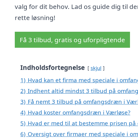
valg for dit behov. Lad os guide dig til d
rette løsning!
Få 3 tilbud, gratis og uforpligtende
Indholdsfortegnelse
skjul
1)
Hvad kan et firma med speciale i omfa
2)
Indhent altid mindst 3 tilbud på omfan
3)
Få nemt 3 tilbud på omfangsdræn i Vær
4)
Hvad koster omfangsdræn i Værløse?
5)
Hvad er med til at bestemme prisen på
6)
Oversigt over firmaer med speciale i 