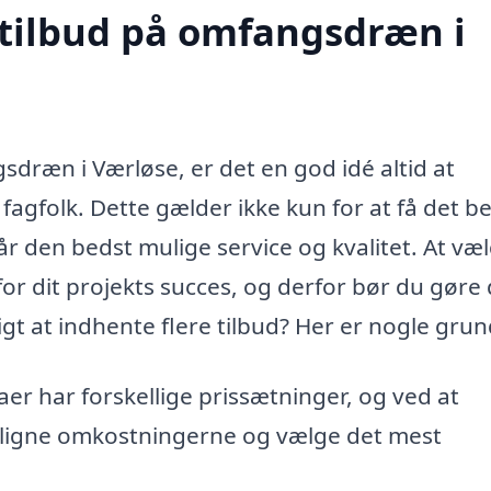
 tilbud på omfangsdræn i
sdræn i Værløse, er det en god idé altid at
 fagfolk. Dette gælder ikke kun for at få det b
får den bedst mulige service og kvalitet. At væ
or dit projekts succes, og derfor bør du gøre 
t at indhente flere tilbud? Her er nogle grun
aer har forskellige prissætninger, og ved at
nligne omkostningerne og vælge det mest