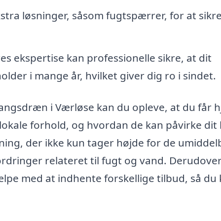
stra løsninger, såsom fugtspærrer, for at sikre
s ekspertise kan professionelle sikre, at dit
der i mange år, hvilket giver dig ro i sindet.
angsdræn i Værløse kan du opleve, at du får 
lokale forhold, og hvordan de kan påvirke dit
ning, der ikke kun tager højde for de umiddel
rdringer relateret til fugt og vand. Derudove
ælpe med at indhente forskellige tilbud, så du