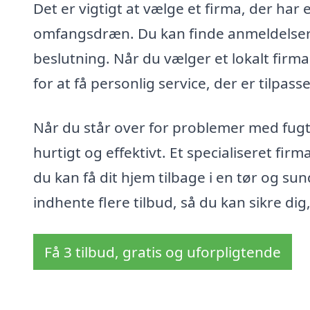
Det er vigtigt at vælge et firma, der har
omfangsdræn. Du kan finde anmeldelser o
beslutning. Når du vælger et lokalt firm
for at få personlig service, der er tilpass
Når du står over for problemer med fugt 
hurtigt og effektivt. Et specialiseret fir
du kan få dit hjem tilbage i en tør og su
indhente flere tilbud, så du kan sikre dig
Få 3 tilbud, gratis og uforpligtende