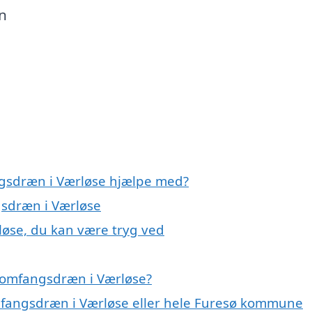
en
ngsdræn i Værløse hjælpe med?
gsdræn i Værløse
løse, du kan være tryg ved
 omfangsdræn i Værløse?
omfangsdræn i Værløse eller hele Furesø kommune