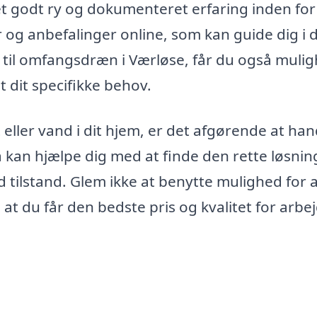
 et godt ry og dokumenteret erfaring inden for
g anbefalinger online, som kan guide dig i d
a til omfangsdræn i Værløse, får du også muli
et dit specifikke behov.
eller vand i dit hjem, er det afgørende at han
ma kan hjælpe dig med at finde den rette løsnin
nd tilstand. Glem ikke at benytte mulighed for 
, at du får den bedste pris og kvalitet for arbej