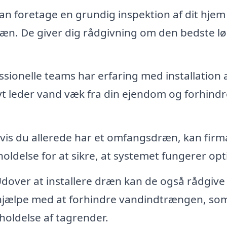
an foretage en grundig inspektion af dit hjem
æn. De giver dig rådgivning om den bedste l
sionelle teams har erfaring med installation 
 leder vand væk fra din ejendom og forhindr
vis du allerede har et omfangsdræn, kan firm
oldelse for at sikre, at systemet fungerer opt
dover at installere dræn kan de også rådgiv
n hjælpe med at forhindre vandindtrængen, so
holdelse af tagrender.