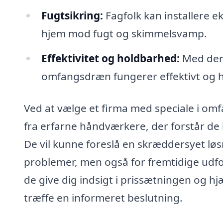
Fugtsikring:
Fagfolk kan installere ek
hjem mod fugt og skimmelsvamp.
Effektivitet og holdbarhed:
Med dere
omfangsdræn fungerer effektivt og hol
Ved at vælge et firma med speciale i omf
fra erfarne håndværkere, der forstår de 
De vil kunne foreslå en skræddersyet løs
problemer, men også for fremtidige udfo
de give dig indsigt i prissætningen og hj
træffe en informeret beslutning.