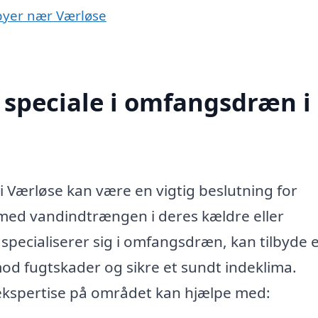
 byer nær Værløse
 speciale i omfangsdræn i
i Værløse kan være en vigtig beslutning for
 med vandindtrængen i deres kældre eller
 specialiserer sig i omfangsdræn, kan tilbyde 
mod fugtskader og sikre et sundt indeklima.
ekspertise på området kan hjælpe med: