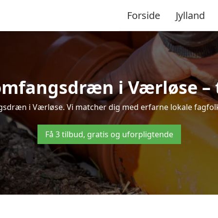
Forside
Jylland
omfangsdræn i Værløse – ti
sdræn i Værløse. Vi matcher dig med erfarne lokale fagfolk, s
Få 3 tilbud, gratis og uforpligtende