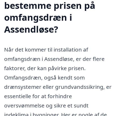
bestemme prisen på
omfangsdræn i
Assendløse?
Når det kommer til installation af
omfangsdræn i Assendløse, er der flere
faktorer, der kan påvirke prisen.
Omfangsdræn, også kendt som
drænsystemer eller grundvandssikring, er
essentielle for at forhindre
oversvømmelse og sikre et sundt
indeklima i bygninger. Her er nogle af de