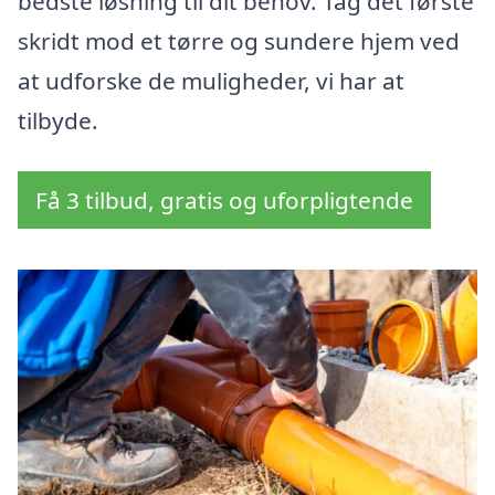
bedste løsning til dit behov. Tag det første
skridt mod et tørre og sundere hjem ved
at udforske de muligheder, vi har at
tilbyde.
Få 3 tilbud, gratis og uforpligtende