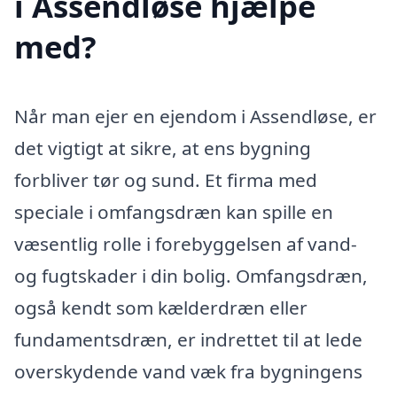
i Assendløse hjælpe
med?
Når man ejer en ejendom i Assendløse, er
det vigtigt at sikre, at ens bygning
forbliver tør og sund. Et firma med
speciale i omfangsdræn kan spille en
væsentlig rolle i forebyggelsen af vand-
og fugtskader i din bolig. Omfangsdræn,
også kendt som kælderdræn eller
fundamentsdræn, er indrettet til at lede
overskydende vand væk fra bygningens