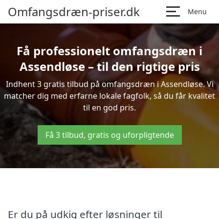
Omfangsdræn-priser.dk
Menu
Få professionelt omfangsdræn i
Assendløse – til den rigtige pris
Indhent 3 gratis tilbud på omfangsdræn i Assendløse. Vi
matcher dig med erfarne lokale fagfolk, så du får kvalitet
til en god pris.
Få 3 tilbud, gratis og uforpligtende
Er du på udkig efter løsninger til