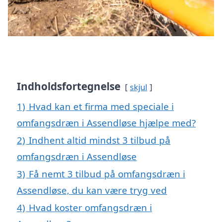
Indholdsfortegnelse
skjul
1)
Hvad kan et firma med speciale i
omfangsdræn i Assendløse hjælpe med?
2)
Indhent altid mindst 3 tilbud på
omfangsdræn i Assendløse
3)
Få nemt 3 tilbud på omfangsdræn i
Assendløse, du kan være tryg ved
4)
Hvad koster omfangsdræn i