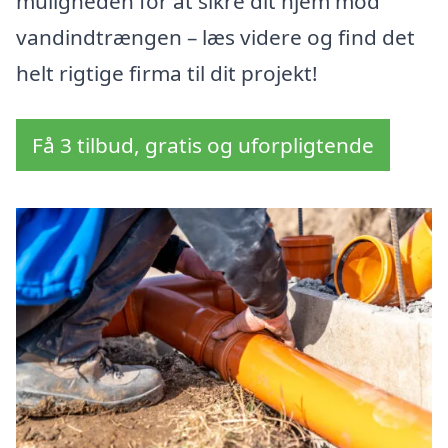
muligheden for at sikre dit hjem mod
vandindtrængen – læs videre og find det
helt rigtige firma til dit projekt!
Få 3 tilbud, gratis og uforpligtende