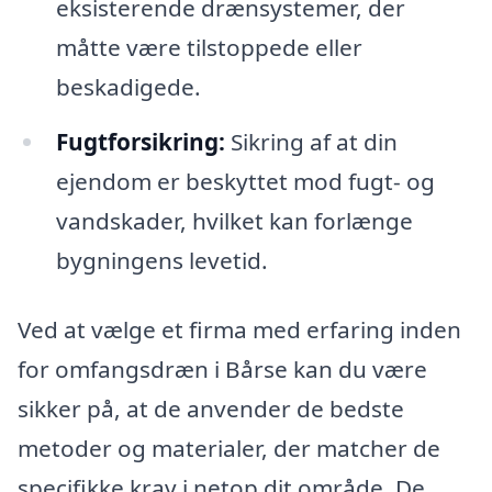
eksisterende drænsystemer, der
måtte være tilstoppede eller
beskadigede.
Fugtforsikring:
Sikring af at din
ejendom er beskyttet mod fugt- og
vandskader, hvilket kan forlænge
bygningens levetid.
Ved at vælge et firma med erfaring inden
for omfangsdræn i Bårse kan du være
sikker på, at de anvender de bedste
metoder og materialer, der matcher de
specifikke krav i netop dit område. De