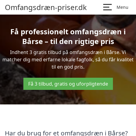
Omfangsdræn-priser.dk
Menu
Få professionelt omfangsdræn i
Bårse – til den rigtige pris
Indhent 3 gratis tilbud på omfangsdræn i Bårse. Vi
matcher dig med erfarne lokale fagfolk, så du får kvalitet
til en god pris.
Få 3 tilbud, gratis og uforpligtende
Har du brug for et omfangsdræn i Bårse?