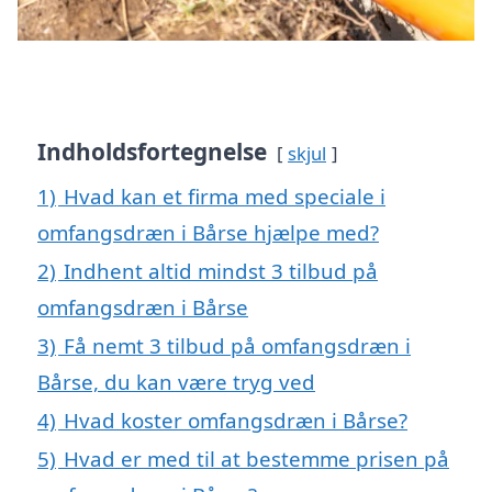
Indholdsfortegnelse
skjul
1)
Hvad kan et firma med speciale i
omfangsdræn i Bårse hjælpe med?
2)
Indhent altid mindst 3 tilbud på
omfangsdræn i Bårse
3)
Få nemt 3 tilbud på omfangsdræn i
Bårse, du kan være tryg ved
4)
Hvad koster omfangsdræn i Bårse?
5)
Hvad er med til at bestemme prisen på