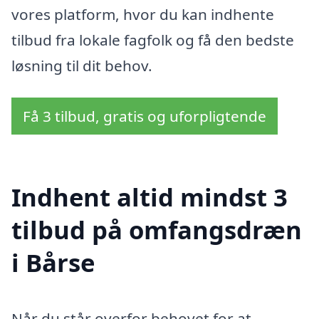
vores platform, hvor du kan indhente
tilbud fra lokale fagfolk og få den bedste
løsning til dit behov.
Få 3 tilbud, gratis og uforpligtende
Indhent altid mindst 3
tilbud på omfangsdræn
i Bårse
Når du står overfor behovet for at