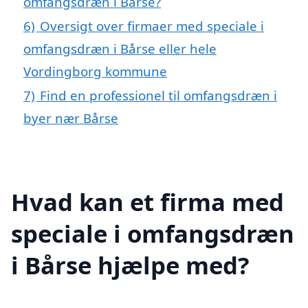
omfangsdræn i Bårse?
6)
Oversigt over firmaer med speciale i
omfangsdræn i Bårse eller hele
Vordingborg kommune
7)
Find en professionel til omfangsdræn i
byer nær Bårse
Hvad kan et firma med
speciale i omfangsdræn
i Bårse hjælpe med?