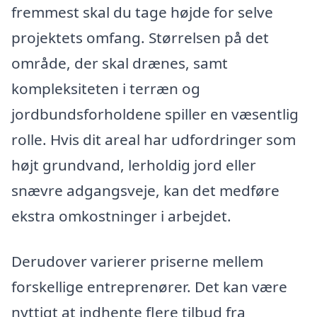
fremmest skal du tage højde for selve
projektets omfang. Størrelsen på det
område, der skal drænes, samt
kompleksiteten i terræn og
jordbundsforholdene spiller en væsentlig
rolle. Hvis dit areal har udfordringer som
højt grundvand, lerholdig jord eller
snævre adgangsveje, kan det medføre
ekstra omkostninger i arbejdet.
Derudover varierer priserne mellem
forskellige entreprenører. Det kan være
nyttigt at indhente flere tilbud fra