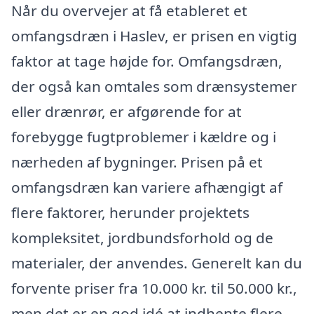
Når du overvejer at få etableret et
omfangsdræn i Haslev, er prisen en vigtig
faktor at tage højde for. Omfangsdræn,
der også kan omtales som drænsystemer
eller drænrør, er afgørende for at
forebygge fugtproblemer i kældre og i
nærheden af bygninger. Prisen på et
omfangsdræn kan variere afhængigt af
flere faktorer, herunder projektets
kompleksitet, jordbundsforhold og de
materialer, der anvendes. Generelt kan du
forvente priser fra 10.000 kr. til 50.000 kr.,
men det er en god idé at indhente flere