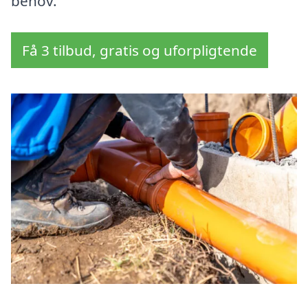
behov.
Få 3 tilbud, gratis og uforpligtende