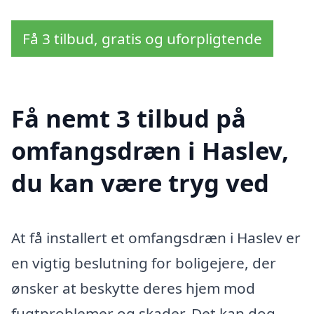
Få 3 tilbud, gratis og uforpligtende
Få nemt 3 tilbud på
omfangsdræn i Haslev,
du kan være tryg ved
At få installert et omfangsdræn i Haslev er
en vigtig beslutning for boligejere, der
ønsker at beskytte deres hjem mod
fugtproblemer og skader. Det kan dog