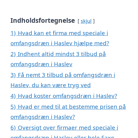
Indholdsfortegnelse
skjul
1)
Hvad kan et firma med speciale i
omfangsdræn i Haslev hjælpe med?
2)
Indhent altid mindst 3 tilbud på
omfangsdræn i Haslev
3)
Få nemt 3 tilbud på omfangsdræn i
Haslev, du kan være tryg ved
4)
Hvad koster omfangsdræn i Haslev?
5)
Hvad er med til at bestemme prisen på
omfangsdræn i Haslev?
6)
Oversigt over firmaer med speciale i
omfangsdræn i Haslev eller hele Faxe