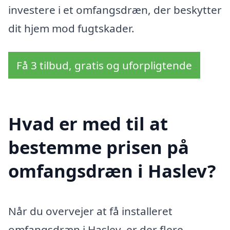
investere i et omfangsdræn, der beskytter
dit hjem mod fugtskader.
Få 3 tilbud, gratis og uforpligtende
Hvad er med til at
bestemme prisen på
omfangsdræn i Haslev?
Når du overvejer at få installeret
omfangsdræn i Haslev, er der flere