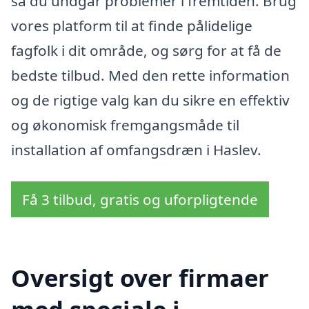
så du undgår problemer i fremtiden. Brug
vores platform til at finde pålidelige
fagfolk i dit område, og sørg for at få de
bedste tilbud. Med den rette information
og de rigtige valg kan du sikre en effektiv
og økonomisk fremgangsmåde til
installation af omfangsdræn i Haslev.
Få 3 tilbud, gratis og uforpligtende
Oversigt over firmaer