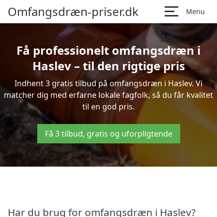
Omfangsdræn-priser.dk
Menu
Få professionelt omfangsdræn i
Haslev – til den rigtige pris
Indhent 3 gratis tilbud på omfangsdræn i Haslev. Vi
matcher dig med erfarne lokale fagfolk, så du får kvalitet
til en god pris.
Få 3 tilbud, gratis og uforpligtende
Har du brug for omfangsdræn i Haslev?