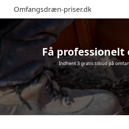
Omfangsdræn-priser.dk
Få professionelt 
Indhent 3 gratis tilbud på omfang