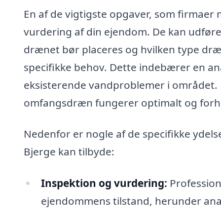
En af de vigtigste opgaver, som firmaer
vurdering af din ejendom. De kan udføre
drænet bør placeres og hvilken type dræn
specifikke behov. Dette indebærer en an
eksisterende vandproblemer i området. M
omfangsdræn fungerer optimalt og forhi
Nedenfor er nogle af de specifikke ydels
Bjerge kan tilbyde:
Inspektion og vurdering:
Professione
ejendommens tilstand, herunder ana