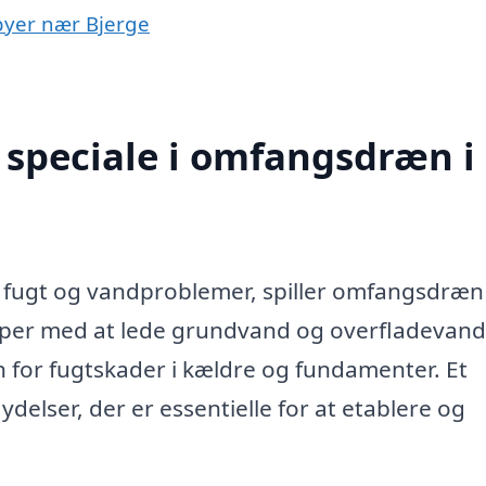
 byer nær Bjerge
 speciale i omfangsdræn i
d fugt og vandproblemer, spiller omfangsdræn
ælper med at lede grundvand og overfladevan
n for fugtskader i kældre og fundamenter. Et
ydelser, der er essentielle for at etablere og