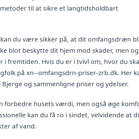
metoder til at sikre et langtidsholdbart
a kan du være sikker på, at dit omfangsdræn bl
l ikke blot beskytte dit hjem mod skader, men o
 i fremtiden. Hvis du er i tvivl om, hvor du ska
 fagfolk på xn--omfangsdrn-priser-zrb.dk. Her 
 Bjerge og sammenligne priser og ydelser.
kun forbedre husets værdi, men også øge komf
ssionelle kan du få ro i sindet, velvidende at di
ter af vand.