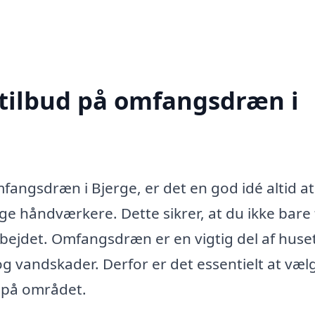
 tilbud på omfangsdræn i
angsdræn i Bjerge, er det en god idé altid at
ge håndværkere. Dette sikrer, at du ikke bare 
rbejdet. Omfangsdræn er en vigtig del af huse
 vandskader. Derfor er det essentielt at væl
 på området.