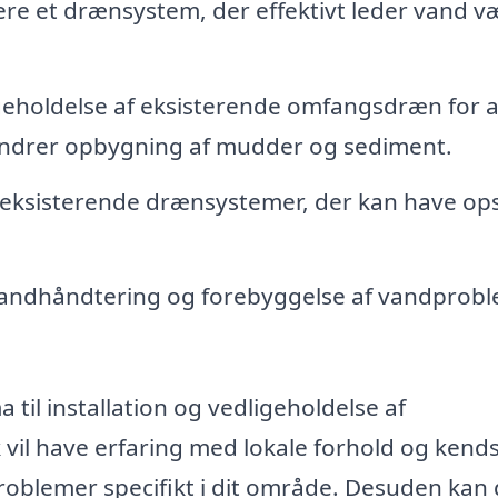
re et drænsystem, der effektivt leder vand v
eholdelse af eksisterende omfangsdræn for a
rhindrer opbygning af mudder og sediment.
eksisterende drænsystemer, der kan have op
andhåndtering og forebyggelse af vandprob
ma til installation og vedligeholdelse af
 vil have erfaring med lokale forhold og kend
oblemer specifikt i dit område. Desuden kan