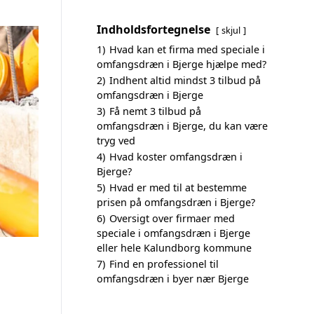
Indholdsfortegnelse
skjul
1)
Hvad kan et firma med speciale i
omfangsdræn i Bjerge hjælpe med?
2)
Indhent altid mindst 3 tilbud på
omfangsdræn i Bjerge
3)
Få nemt 3 tilbud på
omfangsdræn i Bjerge, du kan være
tryg ved
4)
Hvad koster omfangsdræn i
Bjerge?
5)
Hvad er med til at bestemme
prisen på omfangsdræn i Bjerge?
6)
Oversigt over firmaer med
speciale i omfangsdræn i Bjerge
eller hele Kalundborg kommune
7)
Find en professionel til
omfangsdræn i byer nær Bjerge