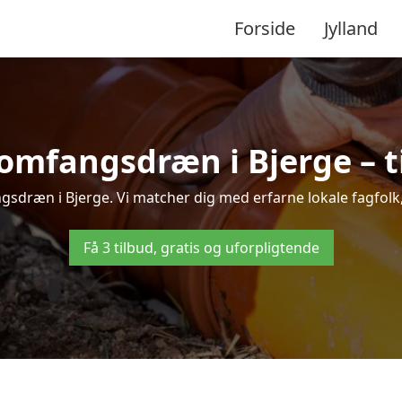
Forside
Jylland
omfangsdræn i Bjerge – ti
sdræn i Bjerge. Vi matcher dig med erfarne lokale fagfolk, s
Få 3 tilbud, gratis og uforpligtende