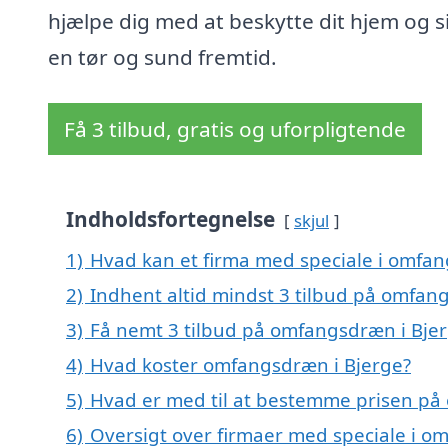
hjælpe dig med at beskytte dit hjem og s
en tør og sund fremtid.
Få 3 tilbud, gratis og uforpligtende
Indholdsfortegnelse
skjul
1)
Hvad kan et firma med speciale i omfa
2)
Indhent altid mindst 3 tilbud på omfan
3)
Få nemt 3 tilbud på omfangsdræn i Bjer
4)
Hvad koster omfangsdræn i Bjerge?
5)
Hvad er med til at bestemme prisen på
6)
Oversigt over firmaer med speciale i 