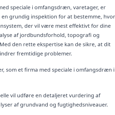
 med speciale i omfangsdræn, varetager, er
 en grundig inspektion for at bestemme, hvo
system, der vil være mest effektivt for dine
alyse af jordbundsforhold, topografi og
ed den rette ekspertise kan de sikre, at dit
ndrer fremtidige problemer.
er, som et firma med speciale i omfangsdræn i
lle vil udføre en detaljeret vurdering af
lyser af grundvand og fugtighedsniveauer.