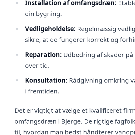
Installation af omfangsdræn:
Etable
din bygning.
Vedligeholdelse:
Regelmæssig vedlig
sikre, at de fungerer korrekt og fo
Reparation:
Udbedring af skader på 
over tid.
Konsultation:
Rådgivning omkring v
i fremtiden.
Det er vigtigt at vælge et kvalificeret fir
omfangsdræn i Bjerge. De rigtige fagfolk
til, hvordan man bedst håndterer vandpr