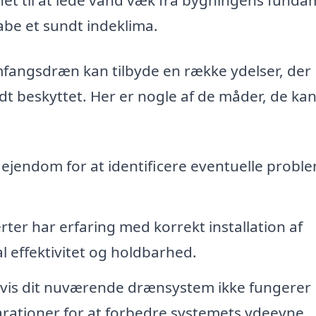
abe et sundt indeklima.
fangsdræn kan tilbyde en række ydelser, der
odt beskyttet. Her er nogle af de måder, de ka
ejendom for at identificere eventuelle probl
ter har erfaring med korrekt installation af
 effektivitet og holdbarhed.
vis dit nuværende drænsystem ikke fungerer
parationer for at forbedre systemets ydeevne.