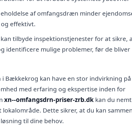
geholdelse af omfangsdræn minder ejendoms
g effektivt.
kan tilbyde inspektionstjenester for at sikre, a
 identificere mulige problemer, før de bliver
n i Bækkekrog kan have en stor indvirkning på
somhed med erfaring og ekspertise inden for
om
xn--omfangsdrn-priser-zrb.dk
kan du nemt
 dit lokalområde. Dette sikrer, at du kan samme
løsning til dine behov.