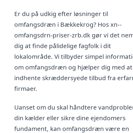
Er du på udkig efter løsninger til
omfangsdræn i Bækkekrog? Hos xn--
omfangsdrn-priser-zrb.dk gør vi det nem
dig at finde pålidelige fagfolk i dit
lokalområde. Vi tilbyder simpel informat
om omfangsdræn og hjælper dig med at
indhente skræddersyede tilbud fra erfa
firmaer.
Uanset om du skal håndtere vandproble
din kælder eller sikre dine ejendomers
fundament, kan omfangsdræn være en