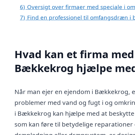
6)
Oversigt over firmaer med speciale i 
7)
Find en professionel til omfangsdræn i
Hvad kan et firma med
Bækkekrog hjælpe me
Når man ejer en ejendom i Bækkekrog, er d
problemer med vand og fugt i og omkrin
i Bækkekrog kan hjælpe med at beskytt
som kan føre til betydelige reparation
drænledning eller drænsystem, er design