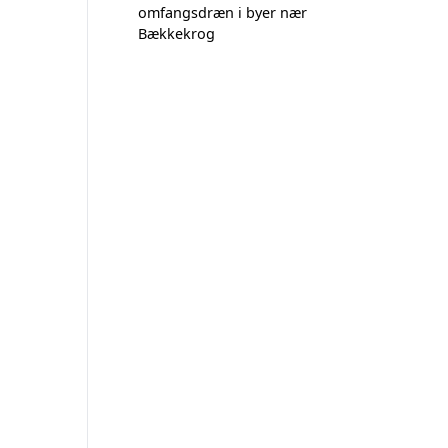
omfangsdræn i byer nær
Bækkekrog