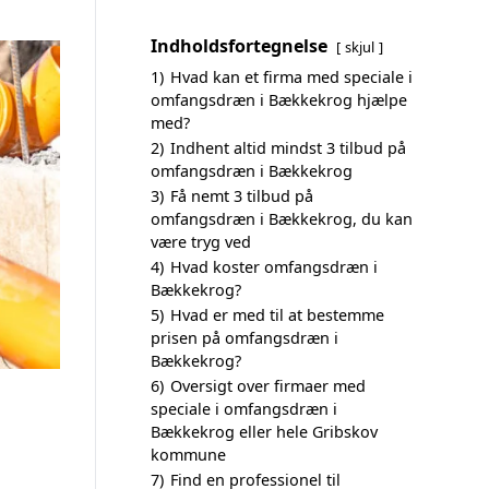
Indholdsfortegnelse
skjul
1)
Hvad kan et firma med speciale i
omfangsdræn i Bækkekrog hjælpe
med?
2)
Indhent altid mindst 3 tilbud på
omfangsdræn i Bækkekrog
3)
Få nemt 3 tilbud på
omfangsdræn i Bækkekrog, du kan
være tryg ved
4)
Hvad koster omfangsdræn i
Bækkekrog?
5)
Hvad er med til at bestemme
prisen på omfangsdræn i
Bækkekrog?
6)
Oversigt over firmaer med
speciale i omfangsdræn i
Bækkekrog eller hele Gribskov
kommune
7)
Find en professionel til