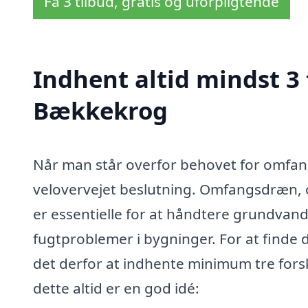
Få 3 tilbud, gratis og uforpligtende
Indhent altid mindst 3
Bækkekrog
Når man står overfor behovet for omfang
velovervejet beslutning. Omfangsdræn, 
er essentielle for at håndtere grundvan
fugtproblemer i bygninger. For at finde 
det derfor at indhente minimum tre forskel
dette altid er en god idé: