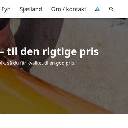
Fyn
Sjælland
Om / kontakt
til den rigtige pris
 så du får kvalitet til en god pris.