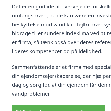
Det er en god idé at overveje de forskell
omfangsdræn, da de kan være en investe
beskyttelse mod vand kan fejlfri drænsy
bidrage til et sundere indeklima ved at r
et firma, så tænk også over deres referen
i deres kompetencer og pålidelighed.
Sammenfattende er et firma med special
din ejendomsejerskabsrejse, der hjælper m
dag og sørg for, at din ejendom får den
vandproblemer.