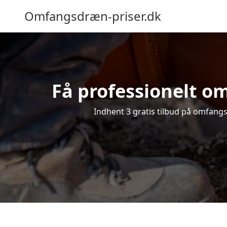
Omfangsdræn-priser.dk
Få professionelt om
Indhent 3 gratis tilbud på omfangsd