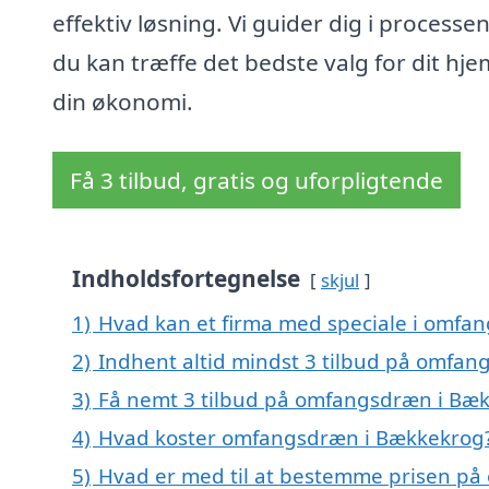
effektiv løsning. Vi guider dig i processen
du kan træffe det bedste valg for dit hj
din økonomi.
Få 3 tilbud, gratis og uforpligtende
Indholdsfortegnelse
skjul
1)
Hvad kan et firma med speciale i omf
2)
Indhent altid mindst 3 tilbud på omfa
3)
Få nemt 3 tilbud på omfangsdræn i Bæk
4)
Hvad koster omfangsdræn i Bækkekrog
5)
Hvad er med til at bestemme prisen p