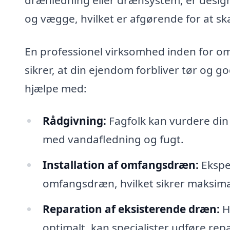
og vægge, hvilket er afgørende for at sk
En professionel virksomhed inden for om
sikrer, at din ejendom forbliver tør og g
hjælpe med:
Rådgivning:
Fagfolk kan vurdere din 
med vandafledning og fugt.
Installation af omfangsdræn:
Eksper
omfangsdræn, hvilket sikrer maksimal
Reparation af eksisterende dræn:
H
optimalt, kan specialister udføre re