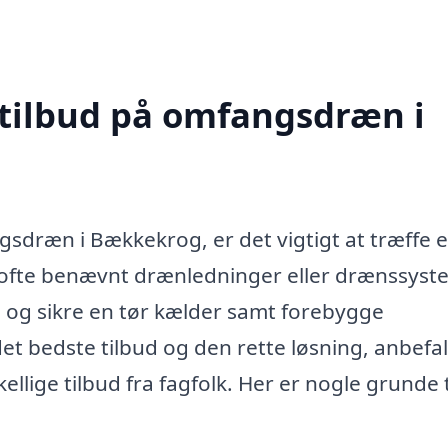
 tilbud på omfangsdræn i
sdræn i Bækkekrog, er det vigtigt at træffe 
ofte benævnt drænledninger eller drænssyst
d og sikre en tør kælder samt forebygge
det bedste tilbud og den rette løsning, anbefa
lige tilbud fra fagfolk. Her er nogle grunde ti