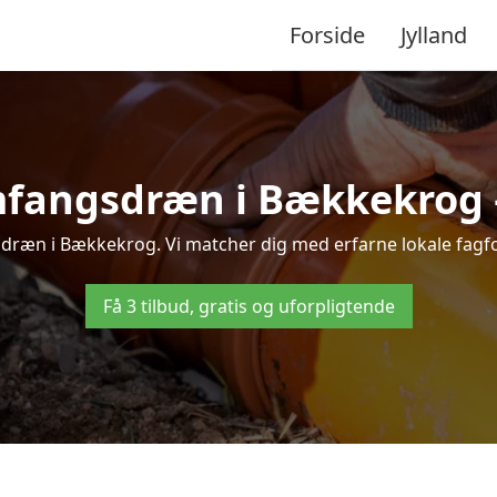
Forside
Jylland
fangsdræn i Bækkekrog – 
ræn i Bækkekrog. Vi matcher dig med erfarne lokale fagfolk,
Få 3 tilbud, gratis og uforpligtende