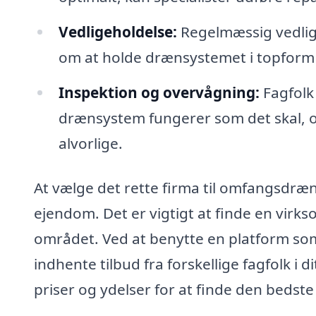
Vedligeholdelse:
Regelmæssig vedli
om at holde drænsystemet i topform o
Inspektion og overvågning:
Fagfolk 
drænsystem fungerer som det skal, og
alvorlige.
At vælge det rette firma til omfangsdræ
ejendom. Det er vigtigt at finde en virk
området. Ved at benytte en platform s
indhente tilbud fra forskellige fagfolk i
priser og ydelser for at finde den bedste 