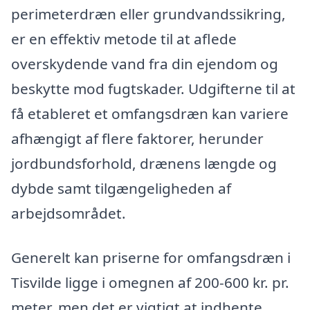
perimeterdræn eller grundvandssikring,
er en effektiv metode til at aflede
overskydende vand fra din ejendom og
beskytte mod fugtskader. Udgifterne til at
få etableret et omfangsdræn kan variere
afhængigt af flere faktorer, herunder
jordbundsforhold, drænens længde og
dybde samt tilgængeligheden af
arbejdsområdet.
Generelt kan priserne for omfangsdræn i
Tisvilde ligge i omegnen af 200-600 kr. pr.
meter, men det er vigtigt at indhente