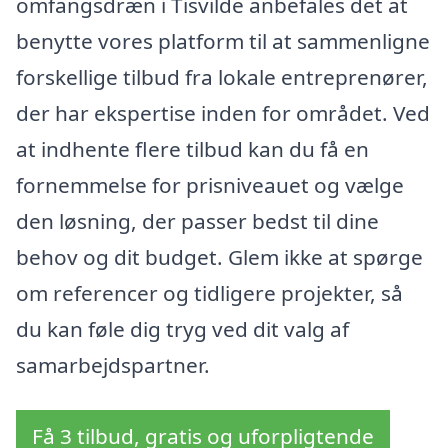
omfangsdræn i Tisvilde anbefales det at
benytte vores platform til at sammenligne
forskellige tilbud fra lokale entreprenører,
der har ekspertise inden for området. Ved
at indhente flere tilbud kan du få en
fornemmelse for prisniveauet og vælge
den løsning, der passer bedst til dine
behov og dit budget. Glem ikke at spørge
om referencer og tidligere projekter, så
du kan føle dig tryg ved dit valg af
samarbejdspartner.
Få 3 tilbud, gratis og uforpligtende