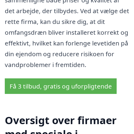
sammenligne både priser og kvalitet af
det arbejde, der tilbydes. Ved at vælge det
rette firma, kan du sikre dig, at dit
omfangsdræn bliver installeret korrekt og
effektivt, hvilket kan forlenge levetiden på
din ejendom og reducere risikoen for
vandproblemer i fremtiden.
Få 3 tilbud, gratis og uforpligtende
Oversigt over firmaer
med speciale i