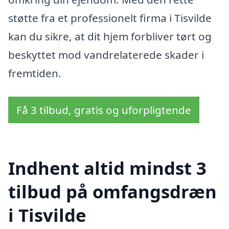
støtte fra et professionelt firma i Tisvilde
kan du sikre, at dit hjem forbliver tørt og
beskyttet mod vandrelaterede skader i
fremtiden.
Få 3 tilbud, gratis og uforpligtende
Indhent altid mindst 3
tilbud på omfangsdræn
i Tisvilde