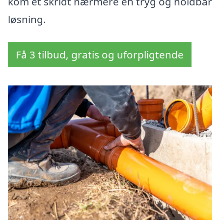
kom et skridt nærmere en tryg og holdbar
løsning.
Få 3 tilbud, gratis og uforpligtende