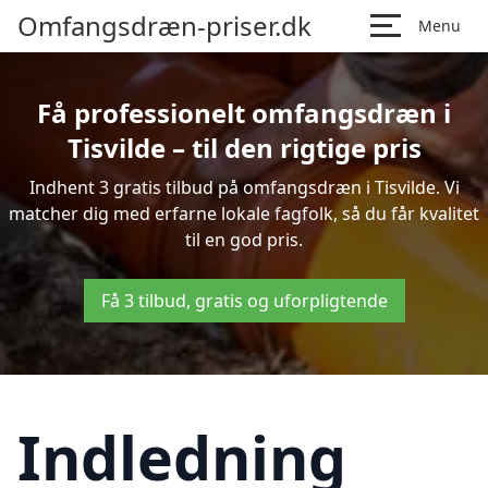
Omfangsdræn-priser.dk
Menu
Få professionelt omfangsdræn i
Tisvilde – til den rigtige pris
Indhent 3 gratis tilbud på omfangsdræn i Tisvilde. Vi
matcher dig med erfarne lokale fagfolk, så du får kvalitet
til en god pris.
Få 3 tilbud, gratis og uforpligtende
Indledning