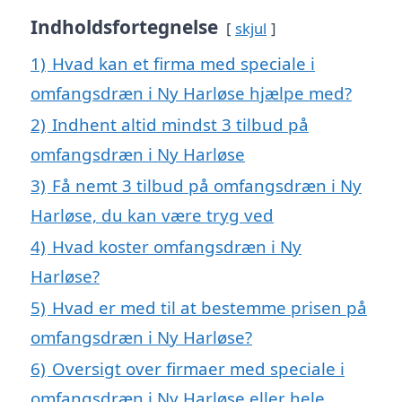
Indholdsfortegnelse
skjul
1)
Hvad kan et firma med speciale i
omfangsdræn i Ny Harløse hjælpe med?
2)
Indhent altid mindst 3 tilbud på
omfangsdræn i Ny Harløse
3)
Få nemt 3 tilbud på omfangsdræn i Ny
Harløse, du kan være tryg ved
4)
Hvad koster omfangsdræn i Ny
Harløse?
5)
Hvad er med til at bestemme prisen på
omfangsdræn i Ny Harløse?
6)
Oversigt over firmaer med speciale i
omfangsdræn i Ny Harløse eller hele