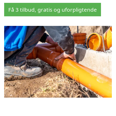
Få 3 tilbud, gratis og uforpligtende