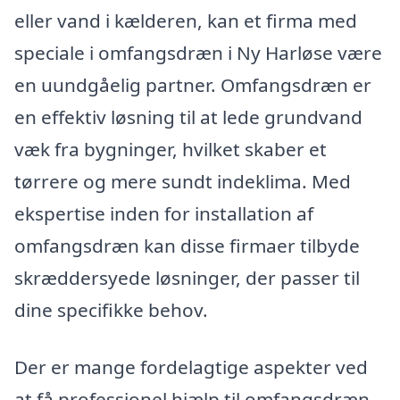
eller vand i kælderen, kan et firma med
speciale i omfangsdræn i Ny Harløse være
en uundgåelig partner. Omfangsdræn er
en effektiv løsning til at lede grundvand
væk fra bygninger, hvilket skaber et
tørrere og mere sundt indeklima. Med
ekspertise inden for installation af
omfangsdræn kan disse firmaer tilbyde
skræddersyede løsninger, der passer til
dine specifikke behov.
Der er mange fordelagtige aspekter ved
at få professionel hjælp til omfangsdræn.