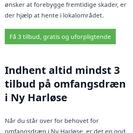
ønsker at forebygge fremtidige skader, er
der hjælp at hente i lokalområdet.
Få 3 tilbud, gratis og uforpligtende
Indhent altid mindst 3
tilbud på omfangsdræn
i Ny Harløse
Når du står over for behovet for
omfangsdræn i Ny Harløse, er det en god