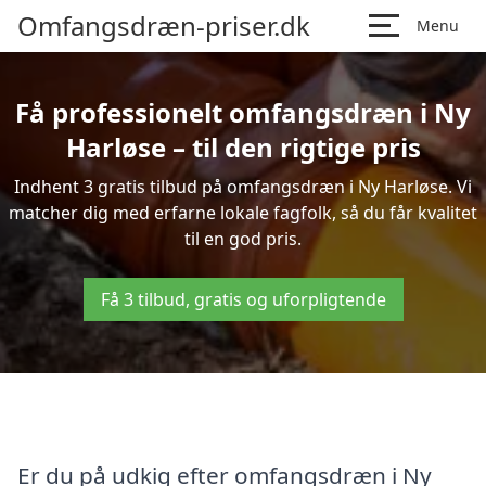
Omfangsdræn-priser.dk
Menu
Få professionelt omfangsdræn i Ny
Harløse – til den rigtige pris
Indhent 3 gratis tilbud på omfangsdræn i Ny Harløse. Vi
matcher dig med erfarne lokale fagfolk, så du får kvalitet
til en god pris.
Få 3 tilbud, gratis og uforpligtende
Er du på udkig efter omfangsdræn i Ny