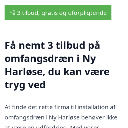
Få 3 tilbud, gratis og uforpligtende
Få nemt 3 tilbud på
omfangsdræn i Ny
Harløse, du kan være
tryg ved
At finde det rette firma til installation af
omfangsdræn i Ny Harløse behøver ikke
at være en udfordring. Med vores