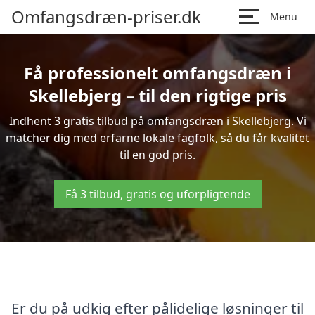
Omfangsdræn-priser.dk
Menu
Få professionelt omfangsdræn i
Skellebjerg – til den rigtige pris
Indhent 3 gratis tilbud på omfangsdræn i Skellebjerg. Vi
matcher dig med erfarne lokale fagfolk, så du får kvalitet
til en god pris.
Få 3 tilbud, gratis og uforpligtende
Er du på udkig efter pålidelige løsninger til