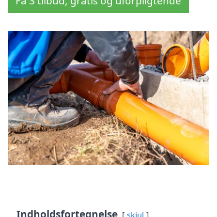
Få 3 tilbud, gratis og uforpligtende
Indholdsfortegnelse
skjul