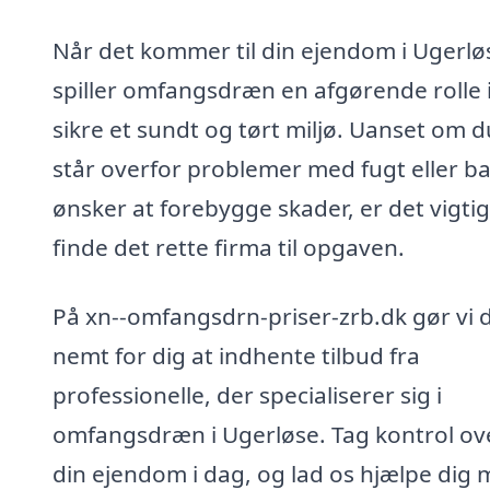
Når det kommer til din ejendom i Ugerlø
spiller omfangsdræn en afgørende rolle i
sikre et sundt og tørt miljø. Uanset om d
står overfor problemer med fugt eller b
ønsker at forebygge skader, er det vigtig
finde det rette firma til opgaven.
På xn--omfangsdrn-priser-zrb.dk gør vi 
nemt for dig at indhente tilbud fra
professionelle, der specialiserer sig i
omfangsdræn i Ugerløse. Tag kontrol ov
din ejendom i dag, og lad os hjælpe dig