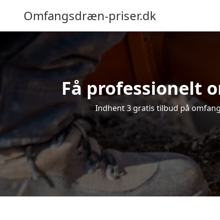
Omfangsdræn-priser.dk
Få professionelt o
Indhent 3 gratis tilbud på omfangs