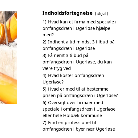
Indholdsfortegnelse
skjul
1)
Hvad kan et firma med speciale i
omfangsdræn i Ugerløse hjælpe
med?
2)
Indhent altid mindst 3 tilbud på
omfangsdræn i Ugerløse
3)
Få nemt 3 tilbud på
omfangsdræn i Ugerløse, du kan
være tryg ved
4)
Hvad koster omfangsdræn i
Ugerløse?
5)
Hvad er med til at bestemme
prisen på omfangsdræn i Ugerløse?
6)
Oversigt over firmaer med
speciale i omfangsdræn i Ugerløse
eller hele Holbæk kommune
7)
Find en professionel til
omfangsdræn i byer nær Ugerløse