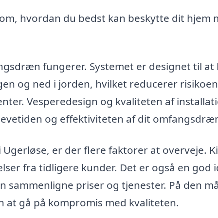
 om, hvordan du bedst kan beskytte dit hjem
ngsdræn fungerer. Systemet er designet til at
 og ned i jorden, hvilket reducerer risikoen 
ter. Vesperedesign og kvaliteten af installat
levetiden og effektiviteten af dit omfangsdræ
Ugerløse, er der flere faktorer at overveje. K
lser fra tidligere kunder. Det er også en god i
 kan sammenligne priser og tjenester. På den m
den at gå på kompromis med kvaliteten.