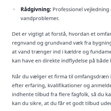
Rådgivning:
Professionel vejledning
vandproblemer.
Det er vigtigt at forstå, hvordan et omfa
regnvand og grundvand væk fra bygningen
at vand trænger ind i kældre og fundamen
kan have en direkte indflydelse på både 
Når du vælger et firma til omfangsdræn i 
efter erfaring, kvalifikationer og anmelde
indhente tilbud fra flere fagfolk, så du
kan du sikre, at du får et godt tilbud u