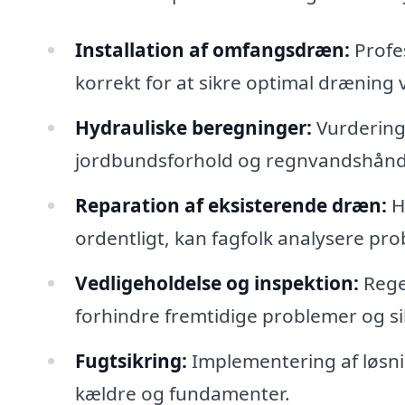
Installation af omfangsdræn:
Profe
korrekt for at sikre optimal drænin
Hydrauliske beregninger:
Vurdering
jordbundsforhold og regnvandshånd
Reparation af eksisterende dræn:
H
ordentligt, kan fagfolk analysere pr
Vedligeholdelse og inspektion:
Rege
forhindre fremtidige problemer og si
Fugtsikring:
Implementering af løsni
kældre og fundamenter.