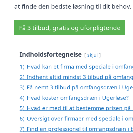
at finde den bedste løsning til dit behov.
Få 3 tilbud, gratis og uforpligtende
Indholdsfortegnelse
skjul
1)
Hvad kan et firma med speciale i omfa
2)
Indhent altid mindst 3 tilbud på omfan
3)
Få nemt 3 tilbud på omfangsdræn i Uge
4)
Hvad koster omfangsdræn i Ugerløse?
5)
Hvad er med til at bestemme prisen på
6)
Oversigt over firmaer med speciale i 
7)
Find en professionel til omfangsdræn i