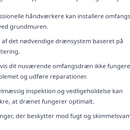
ssionelle håndværkere kan installere omfan
g ved grundmuren.
 af det nødvendige drænsystem baseret på
tering.
vis dit nuværende omfangsdræn ikke fungere
oblemet og udføre reparationer.
lmæssig inspektion og vedligeholdelse kan
kre, at drænet fungerer optimalt.
nger, der beskytter mod fugt og skimmelsvam