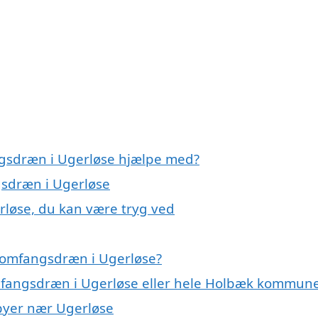
ngsdræn i Ugerløse hjælpe med?
gsdræn i Ugerløse
rløse, du kan være tryg ved
 omfangsdræn i Ugerløse?
omfangsdræn i Ugerløse eller hele Holbæk kommun
 byer nær Ugerløse