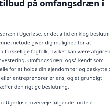
 tilbud på omfangsdræn i
sdræn i Ugerløse, er det altid en klog beslutn
Denne metode giver dig mulighed for at
ra forskellige fagfolk, hvilket kan være afgøre
in investering. Omfangsdræn, også kendt som
lle for at holde din ejendom tør og beskytte
eller entreprenører er ens, og et grundigt
æffer den rigtige beslutning.
i Ugerløse, overveje følgende fordele: