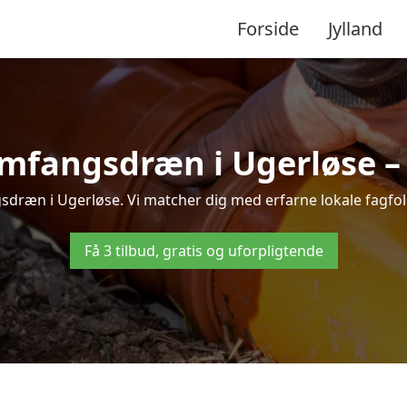
Forside
Jylland
mfangsdræn i Ugerløse – t
dræn i Ugerløse. Vi matcher dig med erfarne lokale fagfolk, 
Få 3 tilbud, gratis og uforpligtende