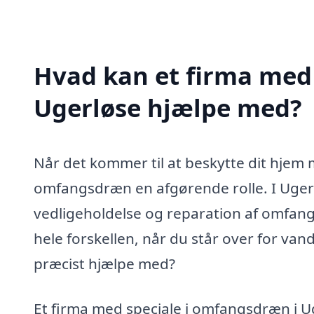
Hvad kan et firma med
Ugerløse hjælpe med?
Når det kommer til at beskytte dit hjem
omfangsdræn en afgørende rolle. I Ugerløs
vedligeholdelse og reparation af omfan
hele forskellen, når du står over for va
præcist hjælpe med?
Et firma med speciale i omfangsdræn i Ug