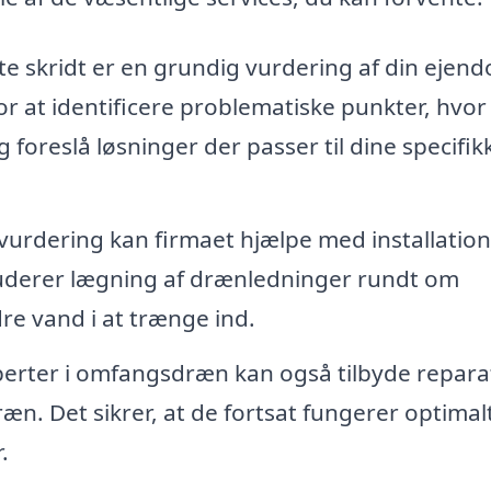
te skridt er en grundig vurdering af din ejen
for at identificere problematiske punkter, hvor
g foreslå løsninger der passer til dine specifik
vurdering kan firmaet hjælpe med installation
luderer lægning af drænledninger rundt om
e vand i at trænge ind.
erter i omfangsdræn kan også tilbyde repara
æn. Det sikrer, at de fortsat fungerer optimal
.