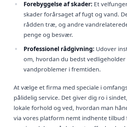
Forebyggelse af skader:
Et velfunge
skader forårsaget af fugt og vand. 
rådden træ, og andre vandrelaterede s
penge og besvær.
Professionel rådgivning:
Udover inst
om, hvordan du bedst vedligeholder
vandproblemer i fremtiden.
At vælge et firma med speciale i omfangs
pålidelig service. Det giver dig ro i sind
lokale forhold og ved, hvordan man hån
via vores platform nemt indhente tilbud 