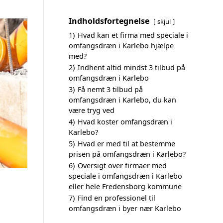
Indholdsfortegnelse
skjul
1)
Hvad kan et firma med speciale i
omfangsdræn i Karlebo hjælpe
med?
2)
Indhent altid mindst 3 tilbud på
omfangsdræn i Karlebo
3)
Få nemt 3 tilbud på
omfangsdræn i Karlebo, du kan
være tryg ved
4)
Hvad koster omfangsdræn i
Karlebo?
5)
Hvad er med til at bestemme
prisen på omfangsdræn i Karlebo?
6)
Oversigt over firmaer med
speciale i omfangsdræn i Karlebo
eller hele Fredensborg kommune
7)
Find en professionel til
omfangsdræn i byer nær Karlebo