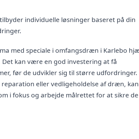
tilbyder individuelle løsninger baseret på din
ringer.
firma med speciale i omfangsdræn i Karlebo hj
. Det kan være en god investering at få
er, før de udvikler sig til større udfordringer.
 reparation eller vedligeholdelse af dræn, ka
om i fokus og arbejde målrettet for at sikre de