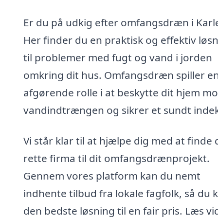
Er du på udkig efter omfangsdræn i Karl
Her finder du en praktisk og effektiv løs
til problemer med fugt og vand i jorden
omkring dit hus. Omfangsdræn spiller e
afgørende rolle i at beskytte dit hjem m
vandindtrængen og sikrer et sundt indek
Vi står klar til at hjælpe dig med at finde 
rette firma til dit omfangsdrænprojekt.
Gennem vores platform kan du nemt
indhente tilbud fra lokale fagfolk, så du 
den bedste løsning til en fair pris. Læs v