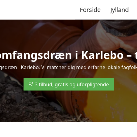
Forside
Jylland
omfangsdræn i Karlebo – ti
sdræn i Karlebo. Vi matcher dig med erfarne lokale fagfolk, s
Få 3 tilbud, gratis og uforpligtende