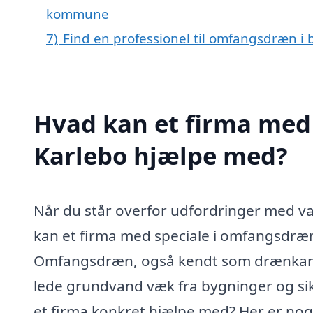
kommune
7)
Find en professionel til omfangsdræn i
Hvad kan et firma med
Karlebo hjælpe med?
Når du står overfor udfordringer med va
kan et firma med speciale i omfangsdræn
Omfangsdræn, også kendt som drænkanaler 
lede grundvand væk fra bygninger og sik
et firma konkret hjælpe med? Her er nogl