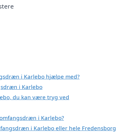
stere
ngsdræn i Karlebo hjælpe med?
gsdræn i Karlebo
ebo, du kan være tryg ved
 omfangsdræn i Karlebo?
mfangsdræn i Karlebo eller hele Fredensborg