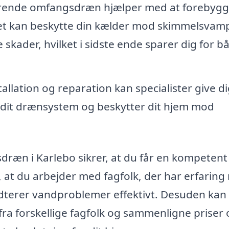
rende omfangsdræn hjælper med at forebyg
Det kan beskytte din kælder mod skimmelsvam
kader, hvilket i sidste ende sparer dig for b
allation og reparation kan specialister give d
 dit drænsystem og beskytter dit hjem mod
dræn i Karlebo sikrer, at du får en kompetent
et, at du arbejder med fagfolk, der har erfarin
dterer vandproblemer effektivt. Desuden kan
fra forskellige fagfolk og sammenligne priser