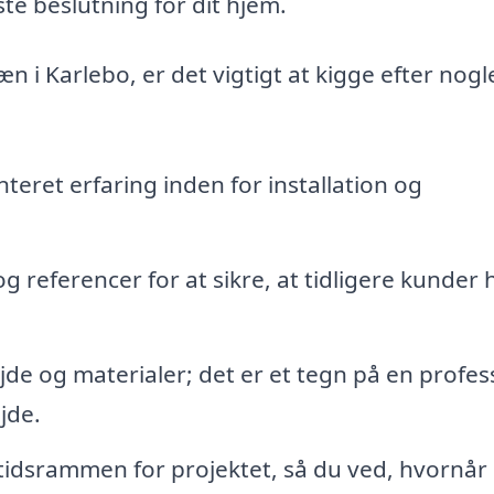
te beslutning for dit hjem.
n i Karlebo, er det vigtigt at kigge efter nogl
ret erfaring inden for installation og
referencer for at sikre, at tidligere kunder 
de og materialer; det er et tegn på en profes
jde.
f tidsrammen for projektet, så du ved, hvornår