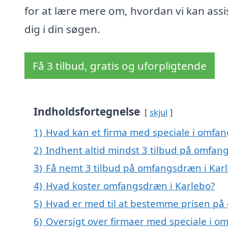
for at lære mere om, hvordan vi kan assi
dig i din søgen.
Få 3 tilbud, gratis og uforpligtende
Indholdsfortegnelse
skjul
1)
Hvad kan et firma med speciale i omfa
2)
Indhent altid mindst 3 tilbud på omfan
3)
Få nemt 3 tilbud på omfangsdræn i Karl
4)
Hvad koster omfangsdræn i Karlebo?
5)
Hvad er med til at bestemme prisen på
6)
Oversigt over firmaer med speciale i o