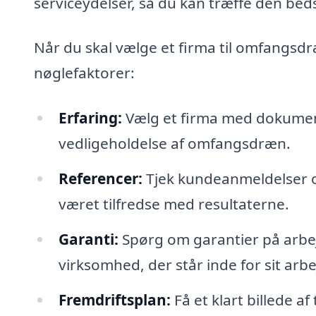
serviceydelser, så du kan træffe den beds
Når du skal vælge et firma til omfangsdræ
nøglefaktorer:
Erfaring:
Vælg et firma med dokumente
vedligeholdelse af omfangsdræn.
Referencer:
Tjek kundeanmeldelser og 
været tilfredse med resultaterne.
Garanti:
Spørg om garantier på arbej
virksomhed, der står inde for sit arbe
Fremdriftsplan:
Få et klart billede a