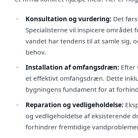
Konsultation og vurdering:
Det førs
Specialisterne vil inspicere området 
vandet har tendens til at samle sig, o
behov.
Installation af omfangsdræn:
Efter 
et effektivt omfangsdræn. Dette ink
bygningens fundament for at forhindr
Reparation og vedligeholdelse:
Eksp
og vedligeholdelse af eksisterende dr
forhindrer fremtidige vandproblemer