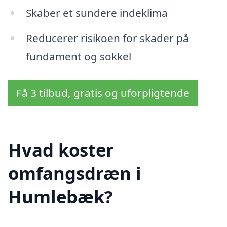
Skaber et sundere indeklima
Reducerer risikoen for skader på
fundament og sokkel
Få 3 tilbud, gratis og uforpligtende
Hvad koster
omfangsdræn i
Humlebæk?