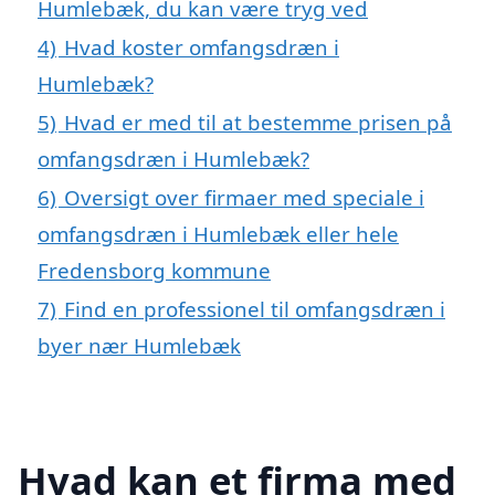
Humlebæk, du kan være tryg ved
4)
Hvad koster omfangsdræn i
Humlebæk?
5)
Hvad er med til at bestemme prisen på
omfangsdræn i Humlebæk?
6)
Oversigt over firmaer med speciale i
omfangsdræn i Humlebæk eller hele
Fredensborg kommune
7)
Find en professionel til omfangsdræn i
byer nær Humlebæk
Hvad kan et firma med