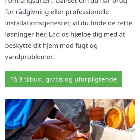
i omfangsdræn. Uanset om du har brug
for rådgivning eller professionelle
installationstjenester, vil du finde de rette
løsninger her. Lad os hjælpe dig med at
beskytte dit hjem mod fugt og
vandproblemer.
Få 3 tilbud, gratis og uforpligtende