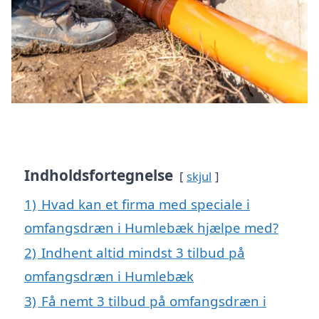
Indholdsfortegnelse
skjul
1)
Hvad kan et firma med speciale i
omfangsdræn i Humlebæk hjælpe med?
2)
Indhent altid mindst 3 tilbud på
omfangsdræn i Humlebæk
3)
Få nemt 3 tilbud på omfangsdræn i