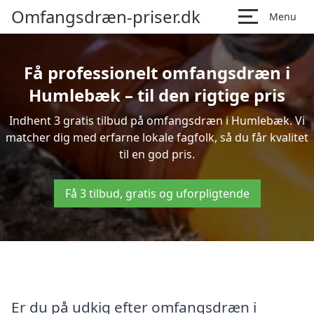
Omfangsdræn-priser.dk
Menu
Få professionelt omfangsdræn i
Humlebæk – til den rigtige pris
Indhent 3 gratis tilbud på omfangsdræn i Humlebæk. Vi
matcher dig med erfarne lokale fagfolk, så du får kvalitet
til en god pris.
Få 3 tilbud, gratis og uforpligtende
Er du på udkig efter omfangsdræn i