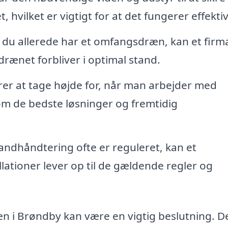
 hvilket er vigtigt for at det fungerer effektiv
 du allerede har et omfangsdræn, kan et firm
drænet forbliver i optimal stand.
er at tage højde for, når man arbejder med
m de bedste løsninger og fremtidig
ndhåndtering ofte er reguleret, kan et
allationer lever op til de gældende regler og
æn i Brøndby kan være en vigtig beslutning. D