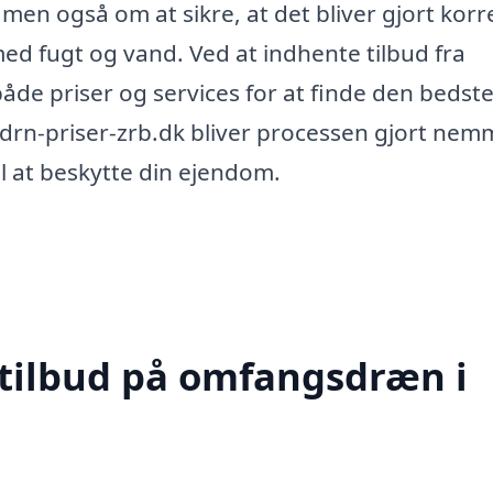
 men også om at sikre, at det bliver gjort korr
d fugt og vand. Ved at indhente tilbud fra
åde priser og services for at finde den bedst
drn-priser-zrb.dk bliver processen gjort nem
il at beskytte din ejendom.
 tilbud på omfangsdræn i