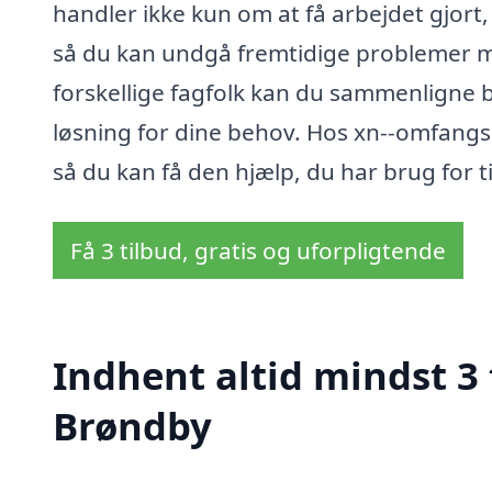
handler ikke kun om at få arbejdet gjort,
så du kan undgå fremtidige problemer me
forskellige fagfolk kan du sammenligne b
løsning for dine behov. Hos xn--omfangs
så du kan få den hjælp, du har brug for t
Få 3 tilbud, gratis og uforpligtende
Indhent altid mindst 3
Brøndby