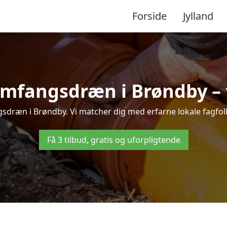
Forside
Jylland
omfangsdræn i Brøndby – ti
sdræn i Brøndby. Vi matcher dig med erfarne lokale fagfolk, s
Få 3 tilbud, gratis og uforpligtende