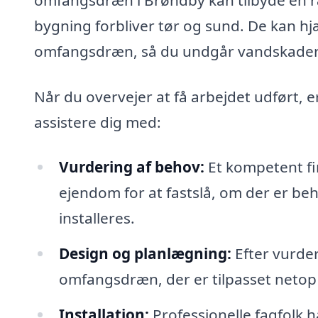
bygning forbliver tør og sund. De kan hj
omfangsdræn, så du undgår vandskader 
Når du overvejer at få arbejdet udført, 
assistere dig med:
Vurdering af behov:
Et kompetent fi
ejendom for at fastslå, om der er b
installeres.
Design og planlægning:
Efter vurde
omfangsdræn, der er tilpasset netop
Installation:
Professionelle fagfolk h