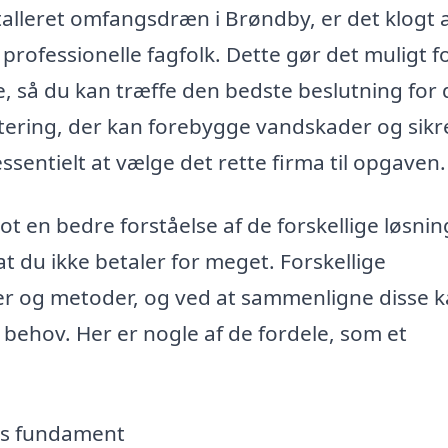
stalleret omfangsdræn i Brøndby, er det klogt 
 professionelle fagfolk. Dette gør det muligt f
e, så du kan træffe den bedste beslutning for 
tering, der kan forebygge vandskader og sikr
ssentielt at vælge det rette firma til opgaven.
lot en bedre forståelse af de forskellige løsnin
at du ikke betaler for meget. Forskellige
er og metoder, og ved at sammenligne disse 
 behov. Her er nogle af de fordele, som et
ns fundament