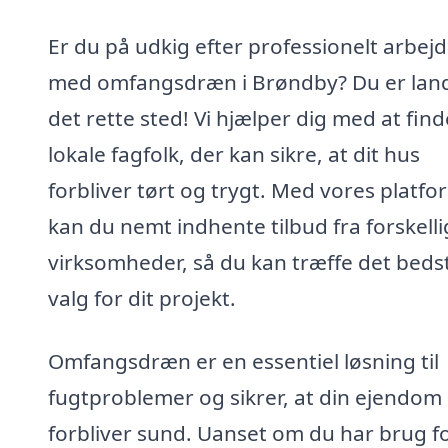
Er du på udkig efter professionelt arbej
med omfangsdræn i Brøndby? Du er lan
det rette sted! Vi hjælper dig med at find
lokale fagfolk, der kan sikre, at dit hus
forbliver tørt og trygt. Med vores platfo
kan du nemt indhente tilbud fra forskell
virksomheder, så du kan træffe det beds
valg for dit projekt.
Omfangsdræn er en essentiel løsning til
fugtproblemer og sikrer, at din ejendom
forbliver sund. Uanset om du har brug f