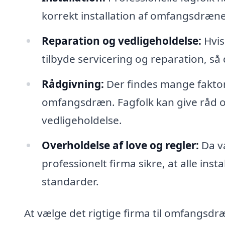
korrekt installation af omfangsdrænet,
Reparation og vedligeholdelse:
Hvis
tilbyde servicering og reparation, så 
Rådgivning:
Der findes mange faktor
omfangsdræn. Fagfolk kan give råd o
vedligeholdelse.
Overholdelse af love og regler:
Da va
professionelt firma sikre, at alle inst
standarder.
At vælge det rigtige firma til omfangsdr