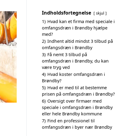
Indholdsfortegnelse
skjul
1)
Hvad kan et firma med speciale i
omfangsdræn i Brøndby hjælpe
med?
2)
Indhent altid mindst 3 tilbud på
omfangsdræn i Brøndby
3)
Få nemt 3 tilbud på
omfangsdræn i Brøndby, du kan
være tryg ved
4)
Hvad koster omfangsdræn i
Brøndby?
5)
Hvad er med til at bestemme
prisen på omfangsdræn i Brøndby?
6)
Oversigt over firmaer med
speciale i omfangsdræn i Brøndby
eller hele Brøndby kommune
7)
Find en professionel til
omfangsdræn i byer nær Brøndby