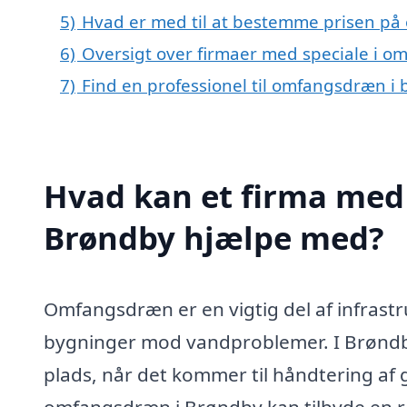
5)
Hvad er med til at bestemme prisen p
6)
Oversigt over firmaer med speciale i 
7)
Find en professionel til omfangsdræn i
Hvad kan et firma med
Brøndby hjælpe med?
Omfangsdræn er en vigtig del af infrastr
bygninger mod vandproblemer. I Brøndby 
plads, når det kommer til håndtering af
omfangsdræn i Brøndby kan tilbyde en ræk