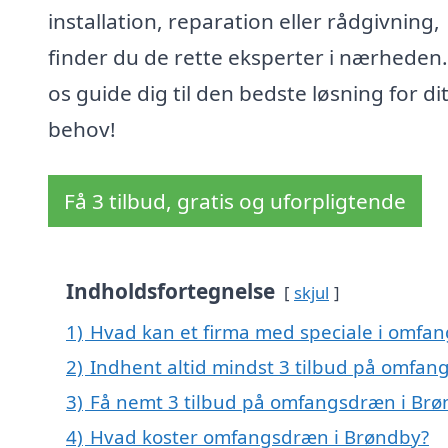
installation, reparation eller rådgivning,
finder du de rette eksperter i nærheden
os guide dig til den bedste løsning for di
behov!
Få 3 tilbud, gratis og uforpligtende
Indholdsfortegnelse
skjul
1)
Hvad kan et firma med speciale i omfa
2)
Indhent altid mindst 3 tilbud på omfa
3)
Få nemt 3 tilbud på omfangsdræn i Brø
4)
Hvad koster omfangsdræn i Brøndby?