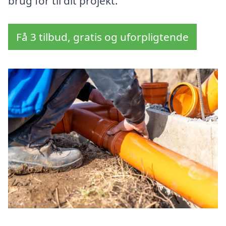
brug for til dit projekt.
Få 3 tilbud, gratis og uforpligtende