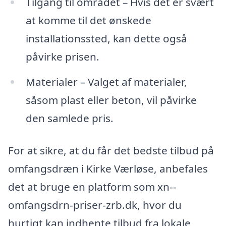
Tilgang til området – Hvis det er svært
at komme til det ønskede
installationssted, kan dette også
påvirke prisen.
Materialer – Valget af materialer,
såsom plast eller beton, vil påvirke
den samlede pris.
For at sikre, at du får det bedste tilbud på
omfangsdræn i Kirke Værløse, anbefales
det at bruge en platform som xn--
omfangsdrn-priser-zrb.dk, hvor du
hurtigt kan indhente tilbud fra lokale