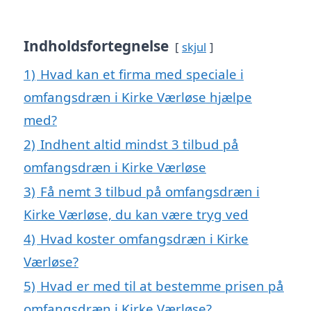
Indholdsfortegnelse
skjul
1)
Hvad kan et firma med speciale i
omfangsdræn i Kirke Værløse hjælpe
med?
2)
Indhent altid mindst 3 tilbud på
omfangsdræn i Kirke Værløse
3)
Få nemt 3 tilbud på omfangsdræn i
Kirke Værløse, du kan være tryg ved
4)
Hvad koster omfangsdræn i Kirke
Værløse?
5)
Hvad er med til at bestemme prisen på
omfangsdræn i Kirke Værløse?