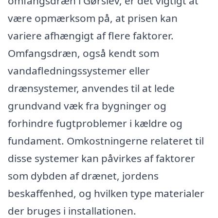
omfangsdræn i Gørslev, er det vigtigt at
være opmærksom på, at prisen kan
variere afhængigt af flere faktorer.
Omfangsdræn, også kendt som
vandafledningssystemer eller
drænsystemer, anvendes til at lede
grundvand væk fra bygninger og
forhindre fugtproblemer i kældre og
fundament. Omkostningerne relateret til
disse systemer kan påvirkes af faktorer
som dybden af drænet, jordens
beskaffenhed, og hvilken type materialer
der bruges i installationen.