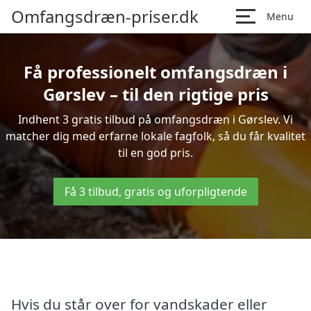
Omfangsdræn-priser.dk
Menu
Få professionelt omfangsdræn i
Gørslev – til den rigtige pris
Indhent 3 gratis tilbud på omfangsdræn i Gørslev. Vi
matcher dig med erfarne lokale fagfolk, så du får kvalitet
til en god pris.
Få 3 tilbud, gratis og uforpligtende
Hvis du står over for vandskader eller