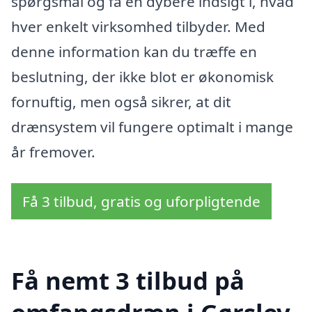
spørgsmål og få en dybere indsigt i, hvad
hver enkelt virksomhed tilbyder. Med
denne information kan du træffe en
beslutning, der ikke blot er økonomisk
fornuftig, men også sikrer, at dit
drænsystem vil fungere optimalt i mange
år fremover.
Få 3 tilbud, gratis og uforpligtende
Få nemt 3 tilbud på