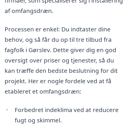
firmaer, som specialiserer sig i installering
af omfangsdræn.
Processen er enkel: Du indtaster dine
behov, og så får du op til tre tilbud fra
fagfolk i Gørslev. Dette giver dig en god
oversigt over priser og tjenester, så du
kan træffe den bedste beslutning for dit
projekt. Her er nogle fordele ved at få
etableret et omfangsdræn:
Forbedret indeklima ved at reducere
fugt og skimmel.