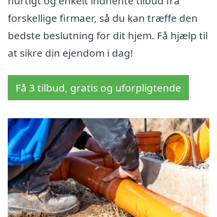
hurtigt og enkelt indhente tilbud fra
forskellige firmaer, så du kan træffe den
bedste beslutning for dit hjem. Få hjælp til
at sikre din ejendom i dag!
Få 3 tilbud, gratis og uforpligtende