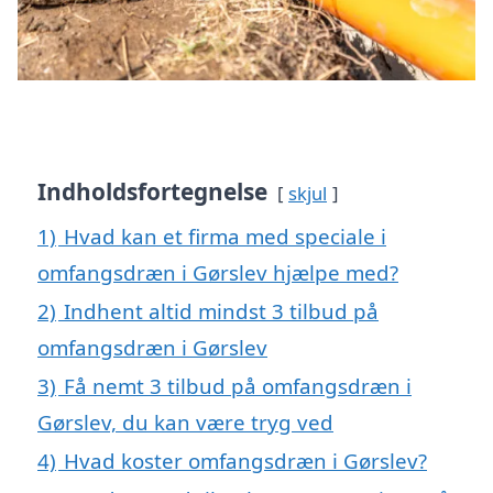
Indholdsfortegnelse
skjul
1)
Hvad kan et firma med speciale i
omfangsdræn i Gørslev hjælpe med?
2)
Indhent altid mindst 3 tilbud på
omfangsdræn i Gørslev
3)
Få nemt 3 tilbud på omfangsdræn i
Gørslev, du kan være tryg ved
4)
Hvad koster omfangsdræn i Gørslev?