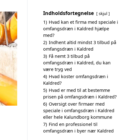
Indholdsfortegnelse
skjul
1)
Hvad kan et firma med speciale i
omfangsdræn i Kaldred hjælpe
med?
2)
Indhent altid mindst 3 tilbud på
omfangsdræn i Kaldred
3)
Få nemt 3 tilbud på
omfangsdræn i Kaldred, du kan
være tryg ved
4)
Hvad koster omfangsdræn i
Kaldred?
5)
Hvad er med til at bestemme
prisen på omfangsdræn i Kaldred?
6)
Oversigt over firmaer med
speciale i omfangsdræn i Kaldred
eller hele Kalundborg kommune
7)
Find en professionel til
omfangsdræn i byer nær Kaldred