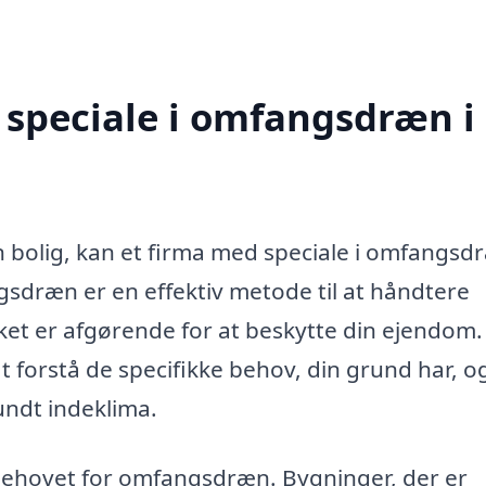
 speciale i omfangsdræn i
n bolig, kan et firma med speciale i omfangsdr
sdræn er en effektiv metode til at håndtere
ket er afgørende for at beskytte din ejendom.
t forstå de specifikke behov, din grund har, o
sundt indeklima.
 behovet for omfangsdræn. Bygninger, der er