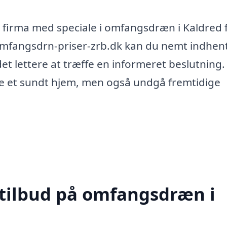
et firma med speciale i omfangsdræn i Kaldred 
omfangsdrn-priser-zrb.dk kan du nemt indhen
r det lettere at træffe en informeret beslutning
kre et sundt hjem, men også undgå fremtidige
 tilbud på omfangsdræn i