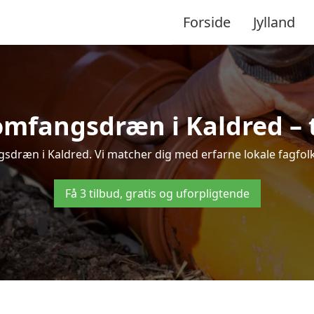
Forside
Jylland
omfangsdræn i Kaldred – ti
sdræn i Kaldred. Vi matcher dig med erfarne lokale fagfolk, s
Få 3 tilbud, gratis og uforpligtende