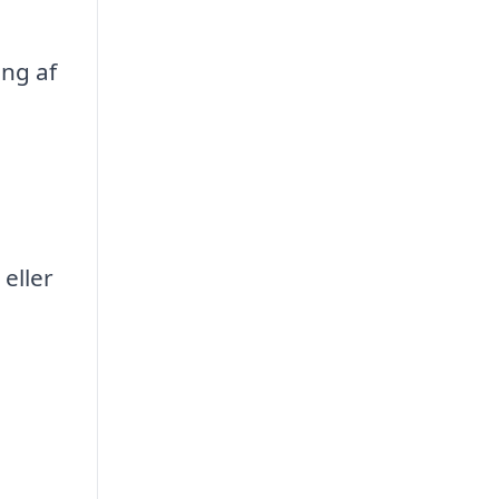
ing af
eller