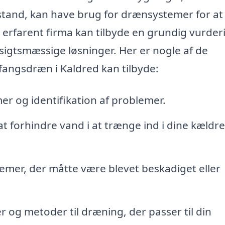
tand, kan have brug for drænsystemer for at
erfarent firma kan tilbyde en grundig vurder
igtsmæssige løsninger. Her er nogle af de
fangsdræn i Kaldred kan tilbyde:
 og identifikation af problemer.
t forhindre vand i at trænge ind i dine kældre 
emer, der måtte være blevet beskadiget eller
 og metoder til dræning, der passer til din