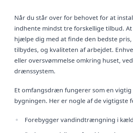
Når du står over for behovet for at inst
indhente mindst tre forskellige tilbud. At
hjælpe dig med at finde den bedste pris, 
tilbydes, og kvaliteten af arbejdet. Enh
eller oversvømmelse omkring huset, ved, h
drænssystem.
Et omfangsdræn fungerer som en vigtig 
bygningen. Her er nogle af de vigtigste
Forebygger vandindtrængning i kæl