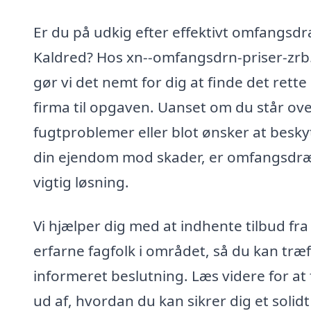
Er du på udkig efter effektivt omfangsdr
Kaldred? Hos xn--omfangsdrn-priser-zrb
gør vi det nemt for dig at finde det rette
firma til opgaven. Uanset om du står ove
fugtproblemer eller blot ønsker at besky
din ejendom mod skader, er omfangsdr
vigtig løsning.
Vi hjælper dig med at indhente tilbud fra
erfarne fagfolk i området, så du kan træ
informeret beslutning. Læs videre for at
ud af, hvordan du kan sikrer dig et solidt