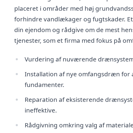
placeret i områder med høj grundvandss
forhindre vandlækager og fugtskader. Et 
din ejendom og rådgive om de mest hens
tjenester, som et firma med fokus på om
Vurdering af nuværende drænsystemer
Installation af nye omfangsdræn for a
fundamenter.
Reparation af eksisterende drænsyst
ineffektive.
Rådgivning omkring valg af materialer