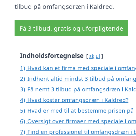
tilbud på omfangsdræn i Kaldred.
Få 3 tilbud, gratis og uforpligtende
Indholdsfortegnelse
skjul
1)
Hvad kan et firma med speciale i omfa
2)
Indhent altid mindst 3 tilbud på omfan
3)
Få nemt 3 tilbud på omfangsdræn i Kal
4)
Hvad koster omfangsdræn i Kaldred?
5)
Hvad er med til at bestemme prisen på
6)
Oversigt over firmaer med speciale i 
7)
Find en professionel til omfangsdræn i