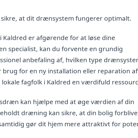
sikre, at dit drænsystem fungerer optimalt.
i Kaldred er afgørende for at løse dine
n specialist, kan du forvente en grundig
ssionel anbefaling af, hvilken type drænsyst
brug for en ny installation eller reparation af
lokale fagfolk i Kaldred en værdifuld ressourc
gsdræn kan hjælpe med at øge værdien af din
holdt dræning kan sikre, at din bolig forbliver
samtidig gør dit hjem mere attraktivt for poten