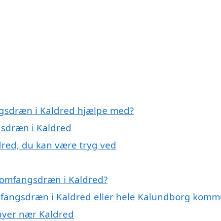
ngsdræn i Kaldred hjælpe med?
gsdræn i Kaldred
dred, du kan være tryg ved
 omfangsdræn i Kaldred?
omfangsdræn i Kaldred eller hele Kalundborg kom
 byer nær Kaldred