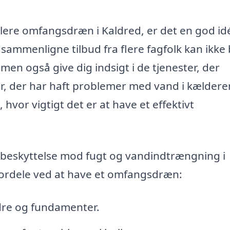
allere omfangsdræn i Kaldred, er det en god id
 sammenligne tilbud fra flere fagfolk kan ikke 
men også give dig indsigt i de tjenester, der
ver, der har haft problemer med vand i kældere
vor vigtigt det er at have et effektivt
beskyttelse mod fugt og vandindtrængning i
 fordele ved at have et omfangsdræn:
dre og fundamenter.