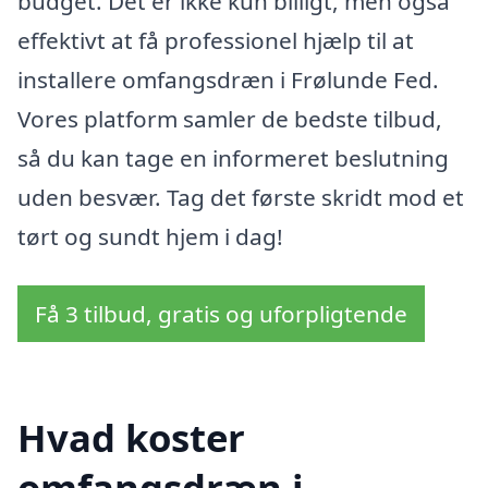
budget. Det er ikke kun billigt, men også
effektivt at få professionel hjælp til at
installere omfangsdræn i Frølunde Fed.
Vores platform samler de bedste tilbud,
så du kan tage en informeret beslutning
uden besvær. Tag det første skridt mod et
tørt og sundt hjem i dag!
Få 3 tilbud, gratis og uforpligtende
Hvad koster
omfangsdræn i