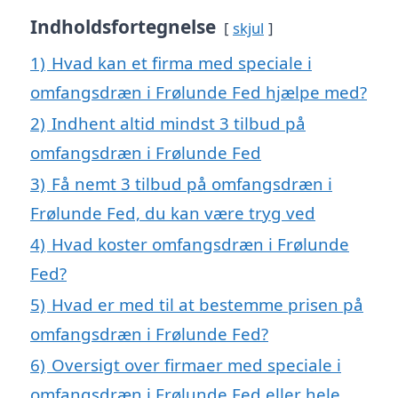
Indholdsfortegnelse
skjul
1)
Hvad kan et firma med speciale i
omfangsdræn i Frølunde Fed hjælpe med?
2)
Indhent altid mindst 3 tilbud på
omfangsdræn i Frølunde Fed
3)
Få nemt 3 tilbud på omfangsdræn i
Frølunde Fed, du kan være tryg ved
4)
Hvad koster omfangsdræn i Frølunde
Fed?
5)
Hvad er med til at bestemme prisen på
omfangsdræn i Frølunde Fed?
6)
Oversigt over firmaer med speciale i
omfangsdræn i Frølunde Fed eller hele