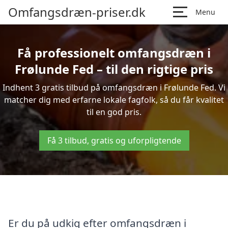
Omfangsdræn-priser.dk
Menu
Få professionelt omfangsdræn i
Frølunde Fed – til den rigtige pris
Indhent 3 gratis tilbud på omfangsdræn i Frølunde Fed. Vi
matcher dig med erfarne lokale fagfolk, så du får kvalitet
til en god pris.
Få 3 tilbud, gratis og uforpligtende
Er du på udkig efter omfangsdræn i