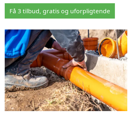
Få 3 tilbud, gratis og uforpligtende