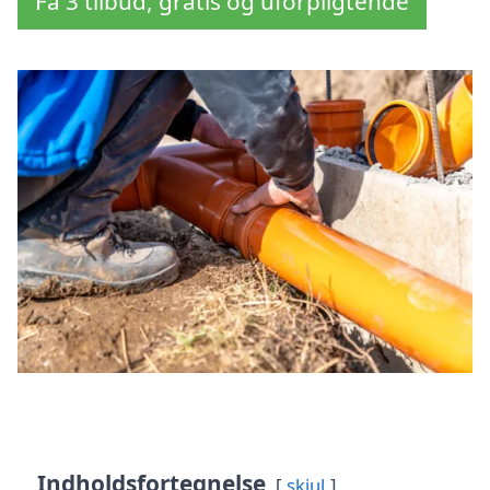
Få 3 tilbud, gratis og uforpligtende
Indholdsfortegnelse
skjul