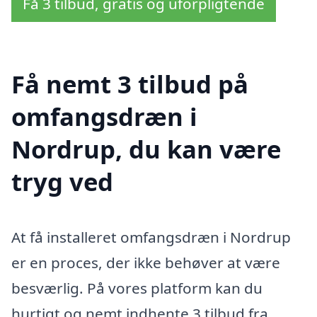
Få 3 tilbud, gratis og uforpligtende
Få nemt 3 tilbud på
omfangsdræn i
Nordrup, du kan være
tryg ved
At få installeret omfangsdræn i Nordrup
er en proces, der ikke behøver at være
besværlig. På vores platform kan du
hurtigt og nemt indhente 3 tilbud fra