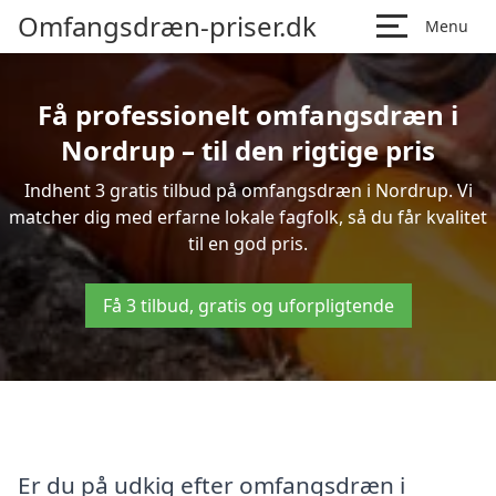
Omfangsdræn-priser.dk
Menu
Få professionelt omfangsdræn i
Nordrup – til den rigtige pris
Indhent 3 gratis tilbud på omfangsdræn i Nordrup. Vi
matcher dig med erfarne lokale fagfolk, så du får kvalitet
til en god pris.
Få 3 tilbud, gratis og uforpligtende
Er du på udkig efter omfangsdræn i