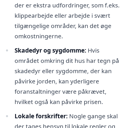
der er ekstra udfordringer, som f.eks.
klippearbejde eller arbejde i svært
tilgængelige områder, kan det øge
omkostningerne.
Skadedyr og sygdomme:
Hvis
området omkring dit hus har tegn på
skadedyr eller sygdomme, der kan
påvirke jorden, kan yderligere
foranstaltninger være påkrævet,
hvilket også kan påvirke prisen.
Lokale forskrifter:
Nogle gange skal
der tages hensyn til lokale regler og