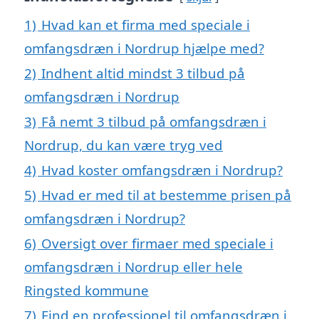
1)
Hvad kan et firma med speciale i
omfangsdræn i Nordrup hjælpe med?
2)
Indhent altid mindst 3 tilbud på
omfangsdræn i Nordrup
3)
Få nemt 3 tilbud på omfangsdræn i
Nordrup, du kan være tryg ved
4)
Hvad koster omfangsdræn i Nordrup?
5)
Hvad er med til at bestemme prisen på
omfangsdræn i Nordrup?
6)
Oversigt over firmaer med speciale i
omfangsdræn i Nordrup eller hele
Ringsted kommune
7)
Find en professionel til omfangsdræn i