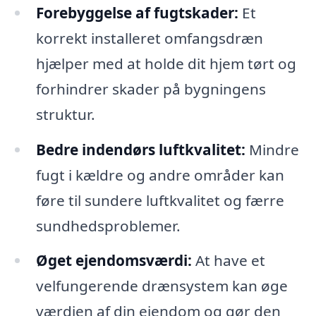
Forebyggelse af fugtskader:
Et
korrekt installeret omfangsdræn
hjælper med at holde dit hjem tørt og
forhindrer skader på bygningens
struktur.
Bedre indendørs luftkvalitet:
Mindre
fugt i kældre og andre områder kan
føre til sundere luftkvalitet og færre
sundhedsproblemer.
Øget ejendomsværdi:
At have et
velfungerende drænsystem kan øge
værdien af din ejendom og gør den