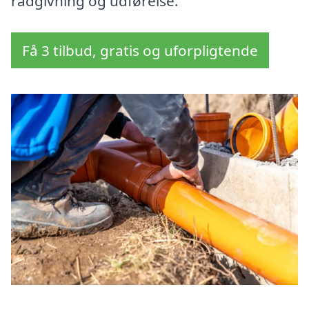
rådgivning og udførelse.
Få 3 tilbud, gratis og uforpligtende