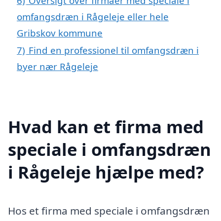
6)
Oversigt over firmaer med speciale i
omfangsdræn i Rågeleje eller hele
Gribskov kommune
7)
Find en professionel til omfangsdræn i
byer nær Rågeleje
Hvad kan et firma med
speciale i omfangsdræn
i Rågeleje hjælpe med?
Hos et firma med speciale i omfangsdræn