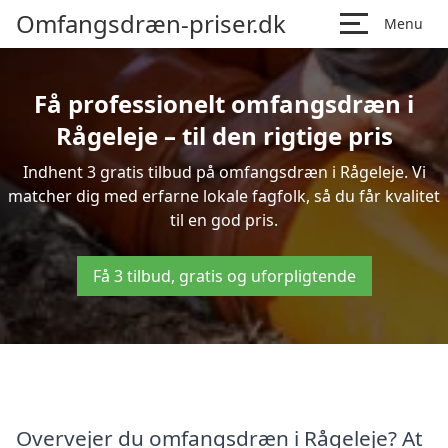
Omfangsdræn-priser.dk
Menu
Få professionelt omfangsdræn i
Rågeleje – til den rigtige pris
Indhent 3 gratis tilbud på omfangsdræn i Rågeleje. Vi
matcher dig med erfarne lokale fagfolk, så du får kvalitet
til en god pris.
Få 3 tilbud, gratis og uforpligtende
Overvejer du omfangsdræn i Rågeleje? At