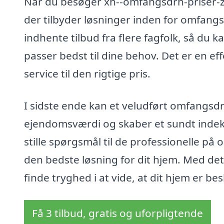
Når du besøger xn--omfangsdrn-priser-zr
der tilbyder løsninger inden for omfang
indhente tilbud fra flere fagfolk, så du 
passer bedst til dine behov. Det er en ef
service til den rigtige pris.
I sidste ende kan et veludført omfangsdr
ejendomsværdi og skaber et sundt indek
stille spørgsmål til de professionelle på
den bedste løsning for dit hjem. Med det 
finde tryghed i at vide, at dit hjem er 
Få 3 tilbud, gratis og uforpligtende