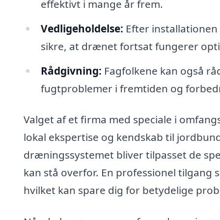
effektivt i mange år frem.
Vedligeholdelse:
Efter installationen
sikre, at drænet fortsat fungerer opt
Rådgivning:
Fagfolkene kan også rå
fugtproblemer i fremtiden og forbed
Valget af et firma med speciale i omfang
lokal ekspertise og kendskab til jordbund
dræningssystemet bliver tilpasset de sp
kan stå overfor. En professionel tilgang s
hvilket kan spare dig for betydelige pro