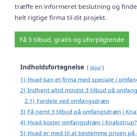
træffe en informeret beslutning og finde
helt rigtige firma til dit projekt.
Få 3 tilbud, gratis og uforpligtende
Indholdsfortegnelse
skjul
1)
Hvad kan et firma med speciale i omfa
2)
Indhent altid mindst 3 tilbud på omfan
2.1)
Fordele ved omfangsdræn
3)
Få nemt 3 tilbud på omfangsdræn i Kna
4)
Hvad koster omfangsdræn i Knabstrup?
5)
Hvad er med til at bestemme prisen p