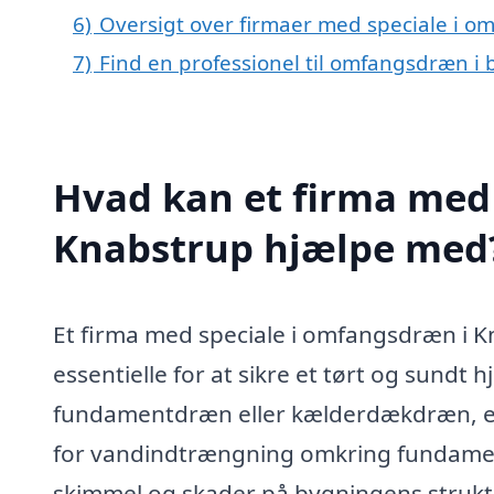
6)
Oversigt over firmaer med speciale i 
7)
Find en professionel til omfangsdræn i
Hvad kan et firma med
Knabstrup hjælpe med
Et firma med speciale i omfangsdræn i Kn
essentielle for at sikre et tørt og sun
fundamentdræn eller kælderdækdræn, er e
for vandindtrængning omkring fundament
skimmel og skader på bygningens struktu