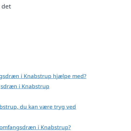
 det
ngsdræn i Knabstrup hjælpe med?
gsdræn i Knabstrup
bstrup, du kan være tryg ved
å omfangsdræn i Knabstrup?