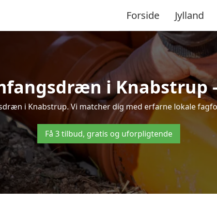
Forside
Jylland
mfangsdræn i Knabstrup – t
dræn i Knabstrup. Vi matcher dig med erfarne lokale fagfolk, 
Få 3 tilbud, gratis og uforpligtende