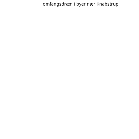
omfangsdræn i byer nær Knabstrup