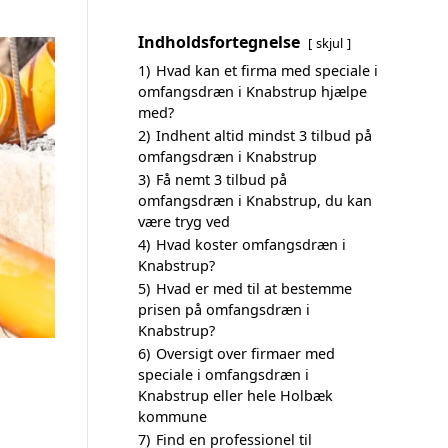
Indholdsfortegnelse
skjul
1)
Hvad kan et firma med speciale i
omfangsdræn i Knabstrup hjælpe
med?
2)
Indhent altid mindst 3 tilbud på
omfangsdræn i Knabstrup
3)
Få nemt 3 tilbud på
omfangsdræn i Knabstrup, du kan
være tryg ved
4)
Hvad koster omfangsdræn i
Knabstrup?
5)
Hvad er med til at bestemme
prisen på omfangsdræn i
Knabstrup?
6)
Oversigt over firmaer med
speciale i omfangsdræn i
Knabstrup eller hele Holbæk
kommune
7)
Find en professionel til