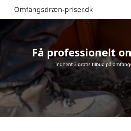
Omfangsdræn-priser.dk
Få professionelt o
Indhent 3 gratis tilbud på omfangs