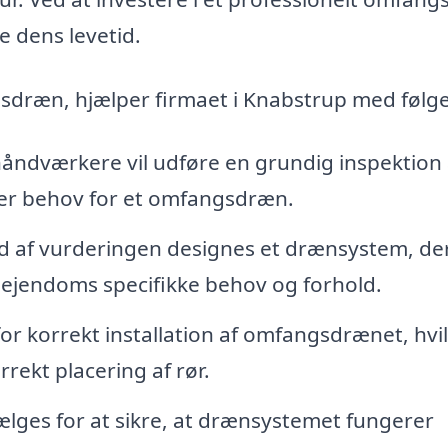
 dens levetid.
ngsdræn, hjælper firmaet i Knabstrup med følg
håndværkere vil udføre en grundig inspektion 
er behov for et omfangsdræn.
 af vurderingen designes et drænsystem, der
ejendoms specifikke behov og forhold.
or korrekt installation af omfangsdrænet, hvi
rekt placering af rør.
ælges for at sikre, at drænsystemet fungerer