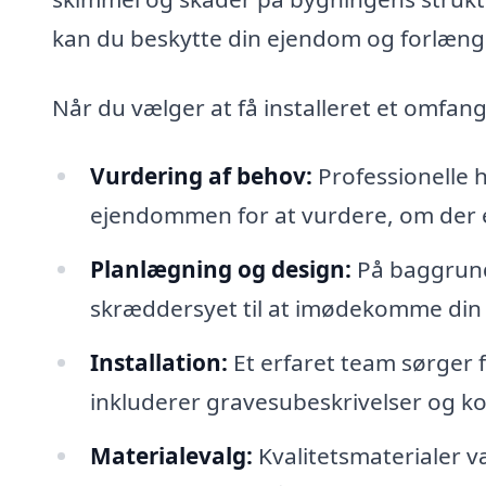
kan du beskytte din ejendom og forlænge
Når du vælger at få installeret et omfa
Vurdering af behov:
Professionelle 
ejendommen for at vurdere, om der 
Planlægning og design:
På baggrund
skræddersyet til at imødekomme din 
Installation:
Et erfaret team sørger f
inkluderer gravesubeskrivelser og kor
Materialevalg:
Kvalitetsmaterialer v