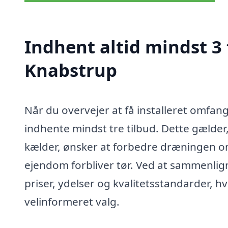
Indhent altid mindst 3
Knabstrup
Når du overvejer at få installeret omfang
indhente mindst tre tilbud. Dette gælder
kælder, ønsker at forbedre dræningen omkri
ejendom forbliver tør. Ved at sammenligne 
priser, ydelser og kvalitetsstandarder, hv
velinformeret valg.