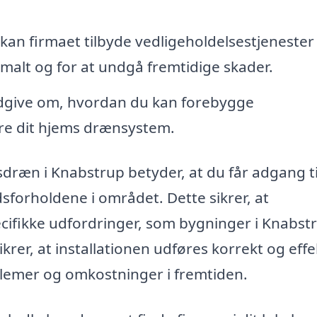
 kan firmaet tilbyde vedligeholdelsestjenester 
imalt og for at undgå fremtidige skader.
dgive om, hvordan du kan forebygge
re dit hjems drænsystem.
sdræn i Knabstrup betyder, at du får adgang ti
sforholdene i området. Dette sikrer, at
ecifikke udfordringer, som bygninger i Knabst
ikrer, at installationen udføres korrekt og effe
blemer og omkostninger i fremtiden.