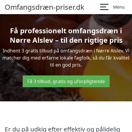
Omfangsdræn-priser.dk
Menu
Få professionelt omfangsdræn i
Nørre Alslev – til den rigtige pris
Indhent 3 gratis tilbud på omfangsdræn i Nørre Alslev. Vi
matcher dig med erfarne lokale fagfolk, så du får kvalitet
til en god pris.
Få 3 tilbud, gratis og uforpligtende
Er du på udkig efter effektiv og pålidelig