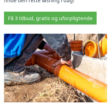
finde den rette løsning i dag!
Få 3 tilbud, gratis og uforpligtende