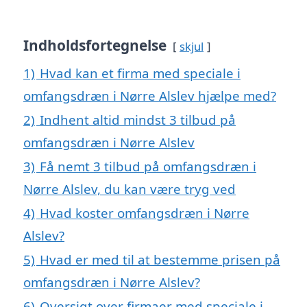
Indholdsfortegnelse
skjul
1)
Hvad kan et firma med speciale i
omfangsdræn i Nørre Alslev hjælpe med?
2)
Indhent altid mindst 3 tilbud på
omfangsdræn i Nørre Alslev
3)
Få nemt 3 tilbud på omfangsdræn i
Nørre Alslev, du kan være tryg ved
4)
Hvad koster omfangsdræn i Nørre
Alslev?
5)
Hvad er med til at bestemme prisen på
omfangsdræn i Nørre Alslev?
6)
Oversigt over firmaer med speciale i