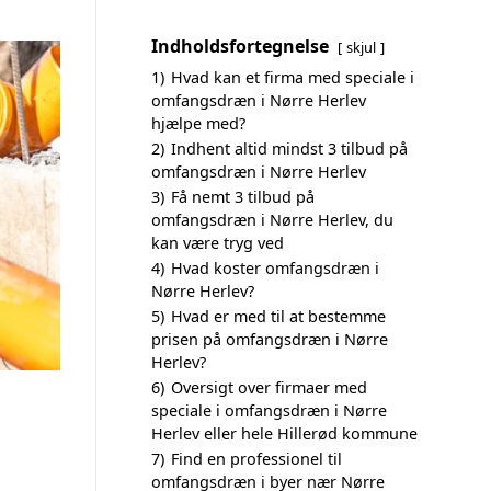
Indholdsfortegnelse
skjul
1)
Hvad kan et firma med speciale i
omfangsdræn i Nørre Herlev
hjælpe med?
2)
Indhent altid mindst 3 tilbud på
omfangsdræn i Nørre Herlev
3)
Få nemt 3 tilbud på
omfangsdræn i Nørre Herlev, du
kan være tryg ved
4)
Hvad koster omfangsdræn i
Nørre Herlev?
5)
Hvad er med til at bestemme
prisen på omfangsdræn i Nørre
Herlev?
6)
Oversigt over firmaer med
speciale i omfangsdræn i Nørre
Herlev eller hele Hillerød kommune
7)
Find en professionel til
omfangsdræn i byer nær Nørre