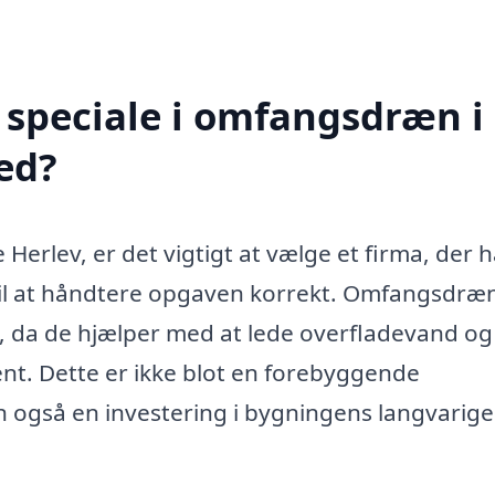
 speciale i omfangsdræn i
ed?
erlev, er det vigtigt at vælge et firma, der h
til at håndtere opgaven korrekt. Omfangsdræn
, da de hjælper med at lede overfladevand og
t. Dette er ikke blot en forebyggende
også en investering i bygningens langvarige