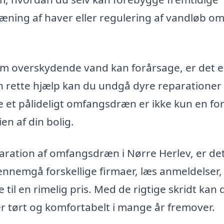
dræning af haver eller regulering af vandløb o
som overskydende vand kan forårsage, er det 
en rette hjælp kan du undgå dyre reparationer
et pålideligt omfangsdræn er ikke kun en for
n af din bolig.
eparation af omfangsdræn i Nørre Herlev, er de
nemgå forskellige firmaer, læs anmeldelser, 
e til en rimelig pris. Med de rigtige skridt kan 
ver tørt og komfortabelt i mange år fremover.