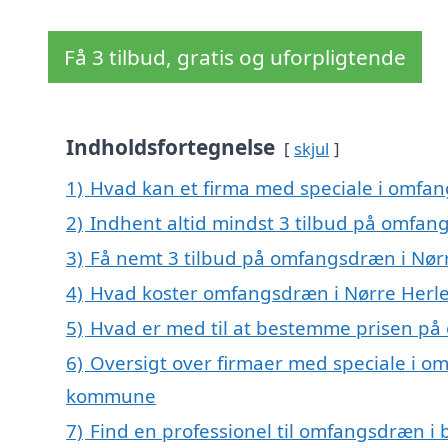
Få 3 tilbud, gratis og uforpligtende
Indholdsfortegnelse
skjul
1)
Hvad kan et firma med speciale i omfa
2)
Indhent altid mindst 3 tilbud på omfan
3)
Få nemt 3 tilbud på omfangsdræn i Nørr
4)
Hvad koster omfangsdræn i Nørre Herl
5)
Hvad er med til at bestemme prisen på
6)
Oversigt over firmaer med speciale i om
kommune
7)
Find en professionel til omfangsdræn i