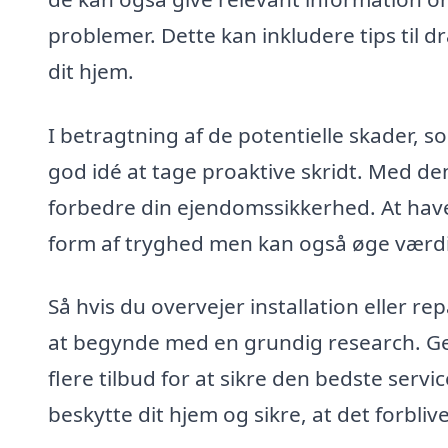
problemer. Dette kan inkludere tips til 
dit hjem.
I betragtning af de potentielle skader, 
god idé at tage proaktive skridt. Med d
forbedre din ejendomssikkerhed. At have 
form af tryghed men kan også øge værdie
Så hvis du overvejer installation eller r
at begynde med en grundig research. Gen
flere tilbud for at sikre den bedste servic
beskytte dit hjem og sikre, at det forbli