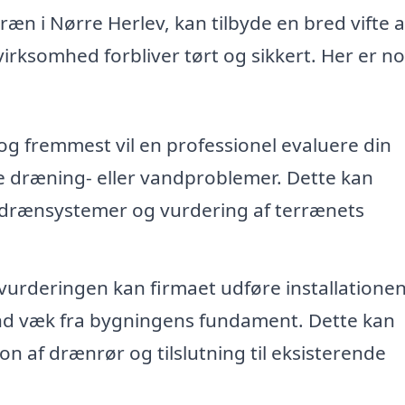
ræn i Nørre Herlev, kan tilbyde en bred vifte a
n virksomhed forbliver tørt og sikkert. Her er no
og fremmest vil en professionel evaluere din
le dræning- eller vandproblemer. Dette kan
e drænsystemer og vurdering af terrænets
vurderingen kan firmaet udføre installationen
nd væk fra bygningens fundament. Dette kan
ion af drænrør og tilslutning til eksisterende