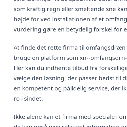
som kraftig regn eller smeltende sne kan
højde for ved installationen af et omfan
vurdering gøre en betydelig forskel for e
At finde det rette firma til omfangsdræn
bruge en platform som xn--omfangsdrn-
Her kan du indhente tilbud fra forskelli
vælge den løsning, der passer bedst til 
en kompetent og pålidelig service, der i
ro i sindet.
Ikke alene kan et firma med speciale i 
de kan også give relevant information o