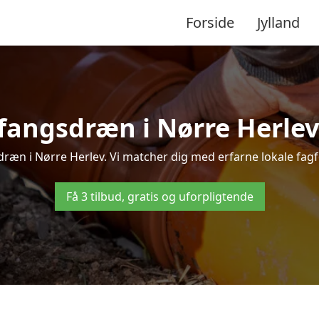
Forside
Jylland
angsdræn i Nørre Herlev –
æn i Nørre Herlev. Vi matcher dig med erfarne lokale fagfolk
Få 3 tilbud, gratis og uforpligtende