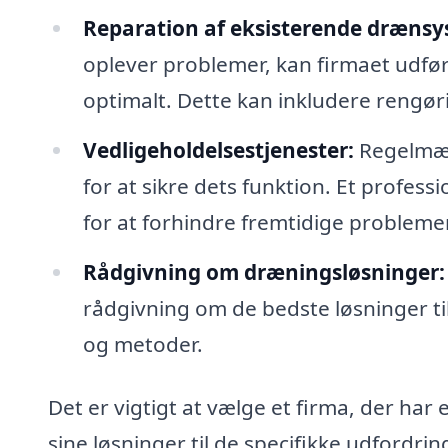
Reparation af eksisterende drænsy
oplever problemer, kan firmaet udføre
optimalt. Dette kan inkludere rengøri
Vedligeholdelsestjenester:
Regelmæss
for at sikre dets funktion. Et profess
for at forhindre fremtidige problemer
Rådgivning om dræningsløsninger:
rådgivning om de bedste løsninger til
og metoder.
Det er vigtigt at vælge et firma, der har 
sine løsninger til de specifikke udfordr