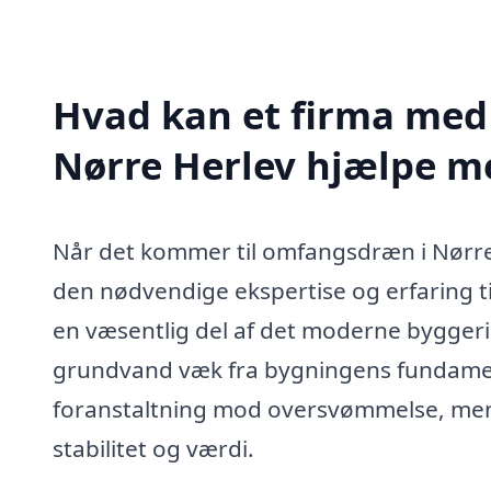
Hvad kan et firma med
Nørre Herlev hjælpe m
Når det kommer til omfangsdræn i Nørre H
den nødvendige ekspertise og erfaring 
en væsentlig del af det moderne byggeri
grundvand væk fra bygningens fundamen
foranstaltning mod oversvømmelse, men 
stabilitet og værdi.