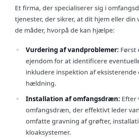
Et firma, der specialiserer sig i omfangsd
tjenester, der sikrer, at dit hjem eller di
de måder, hvorpå de kan hjælpe:
Vurdering af vandproblemer:
Først 
ejendom for at identificere eventuel
inkludere inspektion af eksisterend
hældning.
Installation af omfangsdræn:
Efter 
omfangsdræn, der effektivt leder va
omfatte gravning af grøfter, installat
kloaksystemer.