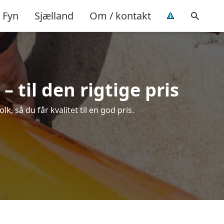
Fyn
Sjælland
Om / kontakt
 til den rigtige pris
, så du får kvalitet til en god pris.