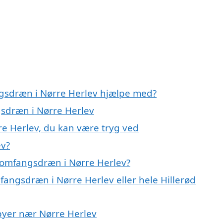
ngsdræn i Nørre Herlev hjælpe med?
gsdræn i Nørre Herlev
e Herlev, du kan være tryg ved
ev?
 omfangsdræn i Nørre Herlev?
fangsdræn i Nørre Herlev eller hele Hillerød
 byer nær Nørre Herlev