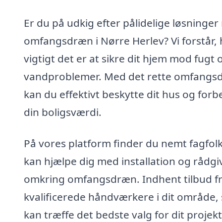
Er du på udkig efter pålidelige løsninge
omfangsdræn i Nørre Herlev? Vi forstår,
vigtigt det er at sikre dit hjem mod fugt 
vandproblemer. Med det rette omfangs
kan du effektivt beskytte dit hus og forb
din boligsværdi.
På vores platform finder du nemt fagfolk
kan hjælpe dig med installation og rådgi
omkring omfangsdræn. Indhent tilbud f
kvalificerede håndværkere i dit område,
kan træffe det bedste valg for dit projekt