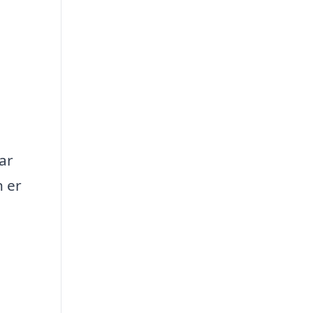
ar
 er