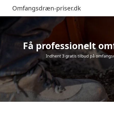
Omfangsdræn-priser.dk
Få professionelt omf
Indhent 3 gratis tilbud på omfangsdr