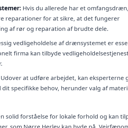
stemer:
Hvis du allerede har et omfangsdræn
 reparationer for at sikre, at det fungerer
ng af rør og reparation af brudte dele.
ig vedligeholdelse af drænsystemet er essen
ionelt firma kan tilbyde vedligeholdelsestjenes
.
Udover at udføre arbejdet, kan eksperterne 
 dit specifikke behov, herunder valg af materi
en solid forståelse for lokale forhold og kan ti
inger, som Nørre Herlev kan byde på. Vejrfæn