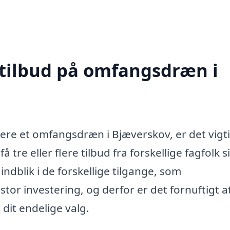
 tilbud på omfangsdræn i
lere et omfangsdræn i Bjæverskov, er det vigti
få tre eller flere tilbud fra forskellige fagfolk s
indblik i de forskellige tilgange, som
tor investering, og derfor er det fornuftigt a
 dit endelige valg.