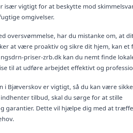
r især vigtigt for at beskytte mod skimmelsv
ugtige omgivelser.
d oversvømmelse, har du mistanke om, at di
sker at være proaktiv og sikre dit hjem, kan et 
fangsdrn-priser-zrb.dk kan du nemt finde lokal
e til at udføre arbejdet effektivt og professio
n i Bjæverskov er vigtigt, så du kan være sikke
ndhenter tilbud, skal du sørge for at stille
 garantier. Dette vil hjælpe dig med at træff
ehov.