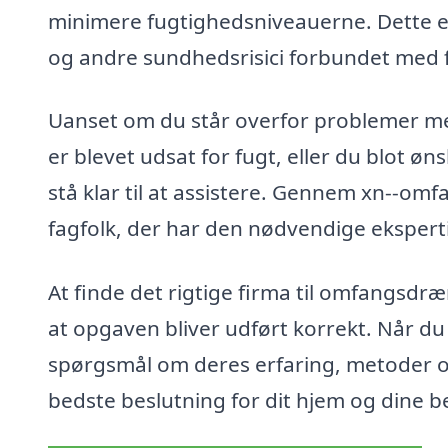
minimere fugtighedsniveauerne. Dette e
og andre sundhedsrisici forbundet med f
Uanset om du står overfor problemer me
er blevet udsat for fugt, eller du blot øn
stå klar til at assistere. Gennem xn--om
fagfolk, der har den nødvendige ekspertis
At finde det rigtige firma til omfangsdræ
at opgaven bliver udført korrekt. Når du i
spørgsmål om deres erfaring, metoder og
bedste beslutning for dit hjem og dine b