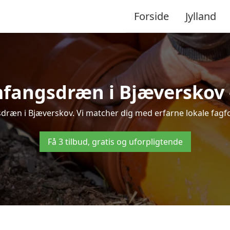
Forside
Jylland
fangsdræn i Bjæverskov – 
ræn i Bjæverskov. Vi matcher dig med erfarne lokale fagfolk,
Få 3 tilbud, gratis og uforpligtende