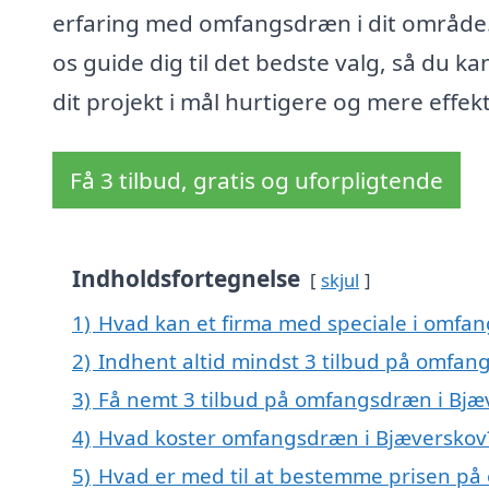
erfaring med omfangsdræn i dit område
os guide dig til det bedste valg, så du ka
dit projekt i mål hurtigere og mere effekt
Få 3 tilbud, gratis og uforpligtende
Indholdsfortegnelse
skjul
1)
Hvad kan et firma med speciale i omfa
2)
Indhent altid mindst 3 tilbud på omfan
3)
Få nemt 3 tilbud på omfangsdræn i Bjæ
4)
Hvad koster omfangsdræn i Bjæverskov
5)
Hvad er med til at bestemme prisen på