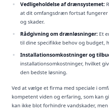
Vedligeholdelse af drænsystemet:
R
at dit omfangsdræn fortsat fungerer e
og skader.
Rådgivning om drænløsninger:
Et e
til dine specifikke behov og budget, 
Installationsomkostninger og tilbu
installationsomkostninger, hvilket gi
den bedste løsning.
Ved at vælge et firma med speciale i omf
kompetent viden og erfaring, som kan gi
kan ikke blot forhindre vandskader, men o