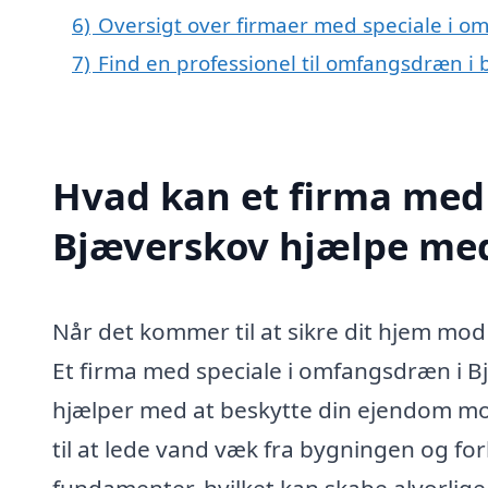
6)
Oversigt over firmaer med speciale i 
7)
Find en professionel til omfangsdræn i
Hvad kan et firma med
Bjæverskov hjælpe me
Når det kommer til at sikre dit hjem mod
Et firma med speciale i omfangsdræn i B
hjælper med at beskytte din ejendom m
til at lede vand væk fra bygningen og for
fundamenter, hvilket kan skabe alvorlige 