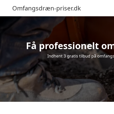
Omfangsdræn-priser.dk
Få professionelt om
Indhent 3 gratis tilbud på omfangsd