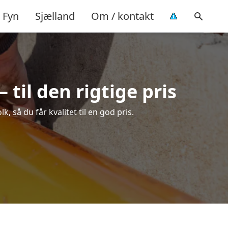
Fyn
Sjælland
Om / kontakt
til den rigtige pris
 så du får kvalitet til en god pris.