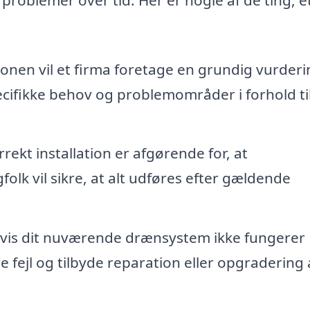
ionen vil et firma foretage en grundig vurderi
ecifikke behov og problemområder i forhold ti
rekt installation er afgørende for, at
lk vil sikre, at alt udføres efter gældende
vis dit nuværende drænsystem ikke fungerer
re fejl og tilbyde reparation eller opgradering 