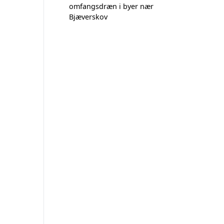
omfangsdræn i byer nær
Bjæverskov