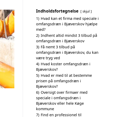
Indholdsfortegnelse
skjul
1)
Hvad kan et firma med speciale i
omfangsdræn i Bjæverskov hjælpe
med?
2)
Indhent altid mindst 3 tilbud på
omfangsdræn i Bjæverskov
3)
Få nemt 3 tilbud på
omfangsdræn i Bjæverskov, du kan
være tryg ved
4)
Hvad koster omfangsdræn i
Bjæverskov?
5)
Hvad er med til at bestemme
prisen på omfangsdræn i
Bjæverskov?
6)
Oversigt over firmaer med
speciale i omfangsdræn i
Bjæverskov eller hele Køge
kommune
7)
Find en professionel til