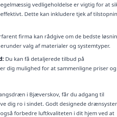
egelmæssig vedligeholdelse er vigtig for at si
ffektivt. Dette kan inkludere tjek af tilstopni
rfarent firma kan rådgive om de bedste løsni
herunder valg af materialer og systemtyper.
d:
Du kan få detaljerede tilbud på
ver dig mulighed for at sammenligne priser og
angsdræn i Bjæverskov, får du adgang til
ve dig ro i sindet. Godt designede drænsyst
gså forbedre luftkvaliteten i dit hjem ved at