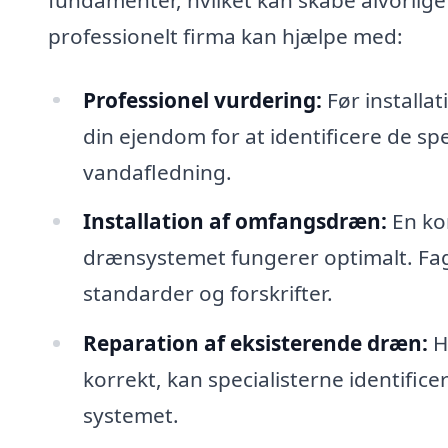
professionelt firma kan hjælpe med:
Professionel vurdering:
Før installat
din ejendom for at identificere de sp
vandafledning.
Installation af omfangsdræn:
En kor
drænsystemet fungerer optimalt. Fagfo
standarder og forskrifter.
Reparation af eksisterende dræn:
H
korrekt, kan specialisterne identifice
systemet.