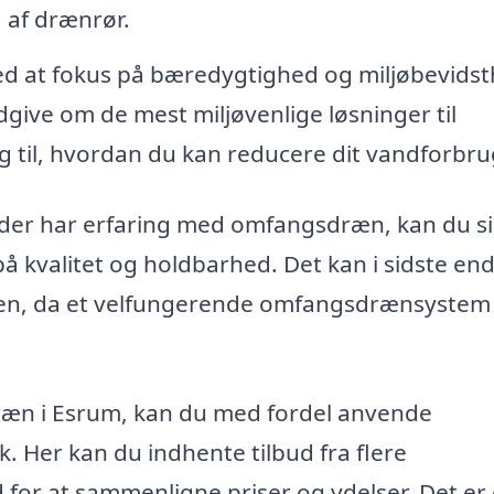
 af drænrør.
ed at fokus på bæredygtighed og miljøbevids
dgive om de mest miljøvenlige løsninger til
til, hvordan du kan reducere dit vandforbru
, der har erfaring med omfangsdræn, kan du s
på kvalitet og holdbarhed. Det kan i sidste en
iden, da et velfungerende omfangsdrænsystem
sdræn i Esrum, kan du med fordel anvende
 Her kan du indhente tilbud fra flere
d for at sammenligne priser og ydelser. Det er