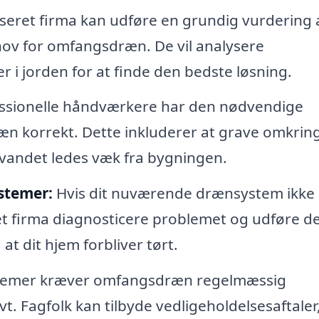
iseret firma kan udføre en grundig vurdering 
hov for omfangsdræn. De vil analysere
i jorden for at finde den bedste løsning.
ssionelle håndværkere har den nødvendige
ræn korrekt. Dette inkluderer at grave omkrin
vandet ledes væk fra bygningen.
stemer:
Hvis dit nuværende drænsystem ikke
ret firma diagnosticere problemet og udføre d
at dit hjem forbliver tørt.
temer kræver omfangsdræn regelmæssig
vt. Fagfolk kan tilbyde vedligeholdelsesaftaler