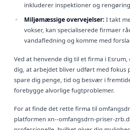
inkluderer inspektioner og rengøring
Miljømæssige overvejelser:
I takt m
vokser, kan specialiserede firmaer rå
vandafledning og komme med forslag 
Ved at henvende dig til et firma i Esrum
dig, at arbejdet bliver udført med fokus 
spare dig penge, tid og besvær i fremt
forebygge alvorlige fugtproblemer.
For at finde det rette firma til omfang
platformen xn--omfangsdrn-priser-zrb.dk.
professionelle, hvilket giver dig mulighe