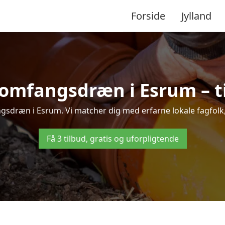
Forside
Jylland
 omfangsdræn i Esrum – til
gsdræn i Esrum. Vi matcher dig med erfarne lokale fagfolk, så
Få 3 tilbud, gratis og uforpligtende