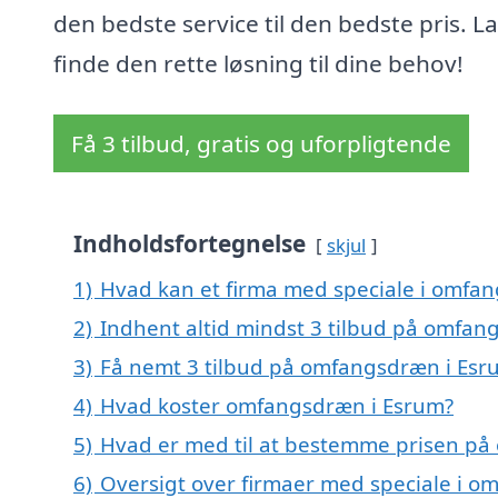
den bedste service til den bedste pris. L
finde den rette løsning til dine behov!
Få 3 tilbud, gratis og uforpligtende
Indholdsfortegnelse
skjul
1)
Hvad kan et firma med speciale i omfa
2)
Indhent altid mindst 3 tilbud på omfan
3)
Få nemt 3 tilbud på omfangsdræn i Esr
4)
Hvad koster omfangsdræn i Esrum?
5)
Hvad er med til at bestemme prisen på
6)
Oversigt over firmaer med speciale i 