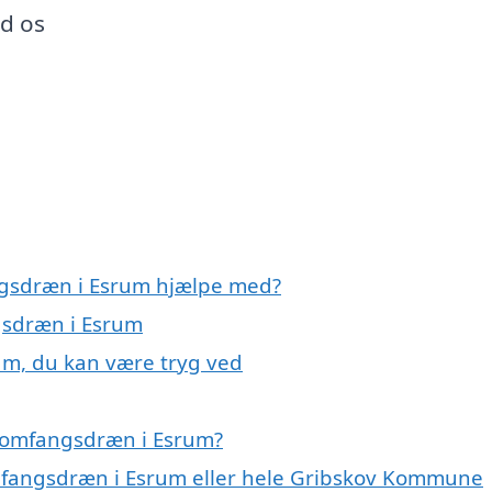
ad os
ngsdræn i Esrum hjælpe med?
gsdræn i Esrum
um, du kan være tryg ved
 omfangsdræn i Esrum?
omfangsdræn i Esrum eller hele Gribskov Kommune