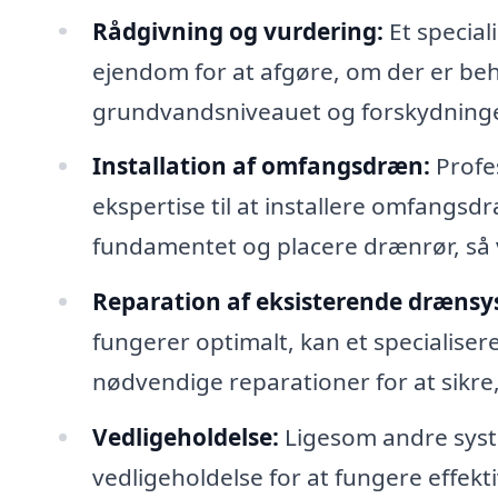
Rådgivning og vurdering:
Et special
ejendom for at afgøre, om der er be
grundvandsniveauet og forskydninger 
Installation af omfangsdræn:
Profe
ekspertise til at installere omfangsd
fundamentet og placere drænrør, så 
Reparation af eksisterende drænsy
fungerer optimalt, kan et specialise
nødvendige reparationer for at sikre, 
Vedligeholdelse:
Ligesom andre sys
vedligeholdelse for at fungere effekti