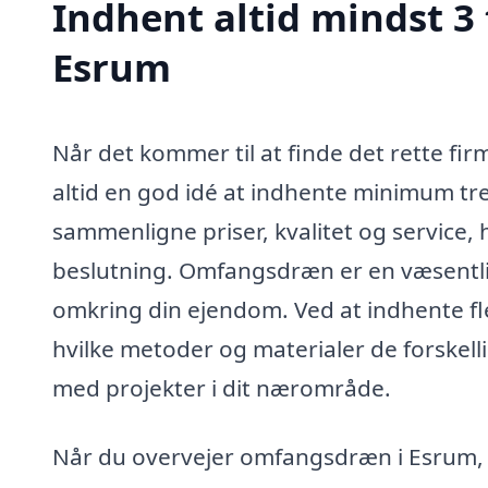
Indhent altid mindst 3
Esrum
Når det kommer til at finde det rette fir
altid en god idé at indhente minimum tre 
sammenligne priser, kvalitet og service, hv
beslutning. Omfangsdræn er en væsentlig
omkring din ejendom. Ved at indhente fle
hvilke metoder og materialer de forskell
med projekter i dit nærområde.
Når du overvejer omfangsdræn i Esrum