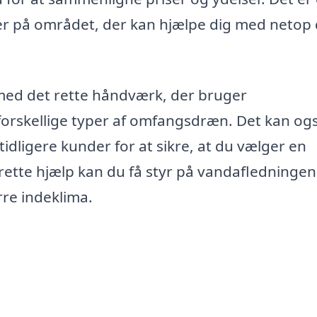
ter på området, der kan hjælpe dig med netop 
a med det rette håndværk, der bruger
 forskellige typer af omfangsdræn. Det kan og
idligere kunder for at sikre, at du vælger en
n rette hjælp kan du få styr på vandafledningen
rre indeklima.