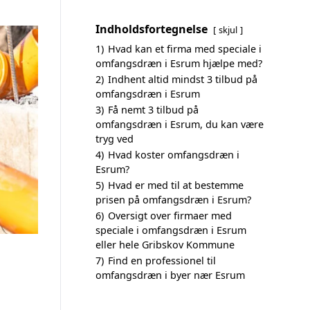
Indholdsfortegnelse
skjul
1)
Hvad kan et firma med speciale i
omfangsdræn i Esrum hjælpe med?
2)
Indhent altid mindst 3 tilbud på
omfangsdræn i Esrum
3)
Få nemt 3 tilbud på
omfangsdræn i Esrum, du kan være
tryg ved
4)
Hvad koster omfangsdræn i
Esrum?
5)
Hvad er med til at bestemme
prisen på omfangsdræn i Esrum?
6)
Oversigt over firmaer med
speciale i omfangsdræn i Esrum
eller hele Gribskov Kommune
7)
Find en professionel til
omfangsdræn i byer nær Esrum