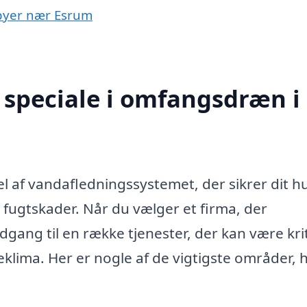
 byer nær Esrum
 speciale i omfangsdræn i
l af vandafledningssystemet, der sikrer dit h
fugtskader. Når du vælger et firma, der
dgang til en række tjenester, der kan være kri
eklima. Her er nogle af de vigtigste områder, 