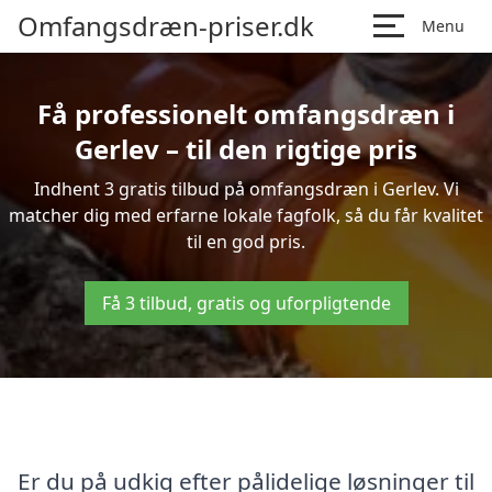
Omfangsdræn-priser.dk
Menu
Få professionelt omfangsdræn i
Gerlev – til den rigtige pris
Indhent 3 gratis tilbud på omfangsdræn i Gerlev. Vi
matcher dig med erfarne lokale fagfolk, så du får kvalitet
til en god pris.
Få 3 tilbud, gratis og uforpligtende
Er du på udkig efter pålidelige løsninger til