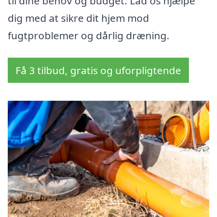
til dine behov og budget. Lad os hjælpe
dig med at sikre dit hjem mod
fugtproblemer og dårlig dræning.
Få 3 tilbud, gratis og uforpligtende