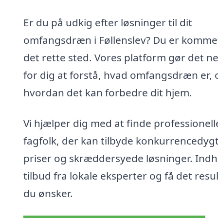
Er du på udkig efter løsninger til dit
omfangsdræn i Føllenslev? Du er kommet 
det rette sted. Vores platform gør det n
for dig at forstå, hvad omfangsdræn er, 
hvordan det kan forbedre dit hjem.
Vi hjælper dig med at finde professionell
fagfolk, der kan tilbyde konkurrencedyg
priser og skræddersyede løsninger. Ind
tilbud fra lokale eksperter og få det resul
du ønsker.