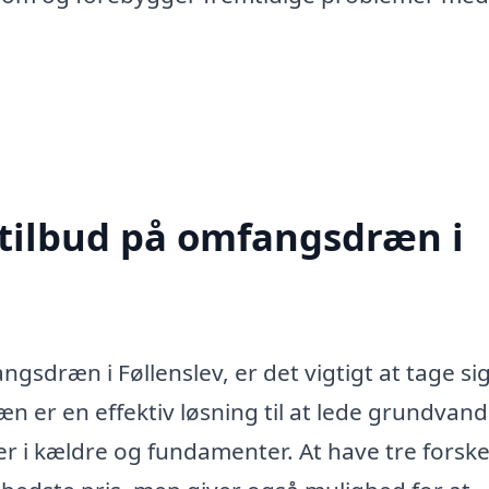
 tilbud på omfangsdræn i
ngsdræn i Føllenslev, er det vigtigt at tage sig
ræn er en effektiv løsning til at lede grundvan
 i kældre og fundamenter. At have tre forske