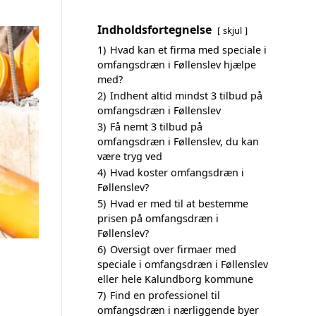
Indholdsfortegnelse
skjul
1)
Hvad kan et firma med speciale i
omfangsdræn i Føllenslev hjælpe
med?
2)
Indhent altid mindst 3 tilbud på
omfangsdræn i Føllenslev
3)
Få nemt 3 tilbud på
omfangsdræn i Føllenslev, du kan
være tryg ved
4)
Hvad koster omfangsdræn i
Føllenslev?
5)
Hvad er med til at bestemme
prisen på omfangsdræn i
Føllenslev?
6)
Oversigt over firmaer med
speciale i omfangsdræn i Føllenslev
eller hele Kalundborg kommune
7)
Find en professionel til
omfangsdræn i nærliggende byer