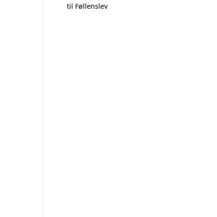
til Føllenslev