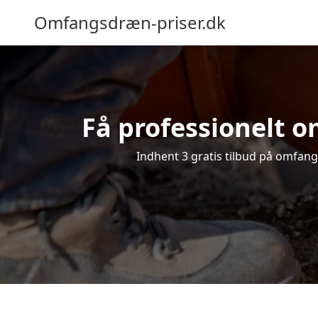
Omfangsdræn-priser.dk
Få professionelt om
Indhent 3 gratis tilbud på omfangs