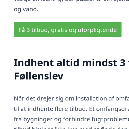
og vand.
Få 3 tilbud, gratis og uforpligtende
Indhent altid mindst 3
Føllenslev
Når det drejer sig om installation af omfa
til at indhente flere tilbud. Et omfangsd
fra bygninger og forhindre fugtproblemer