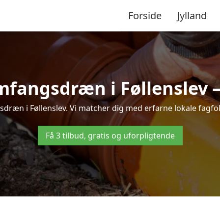
Forside
Jylland
fangsdræn i Føllenslev – 
dræn i Føllenslev. Vi matcher dig med erfarne lokale fagfolk, 
Få 3 tilbud, gratis og uforpligtende