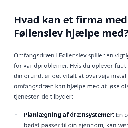
Hvad kan et firma med
Føllenslev hjælpe med
Omfangsdræn i Føllenslev spiller en vigtig 
for vandproblemer. Hvis du oplever fugt
din grund, er det vitalt at overveje inst
omfangsdræn kan hjælpe med at løse diss
tjenester, de tilbyder:
Planlægning af drænsystemer:
En p
bedst passer til din ejendom, kan væ