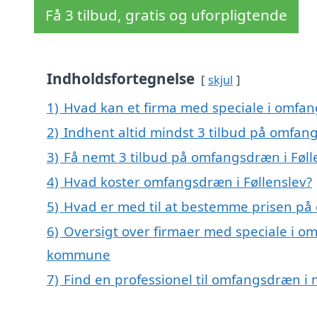
Få 3 tilbud, gratis og uforpligtende
Indholdsfortegnelse
skjul
1)
Hvad kan et firma med speciale i omfan
2)
Indhent altid mindst 3 tilbud på omfang
3)
Få nemt 3 tilbud på omfangsdræn i Føll
4)
Hvad koster omfangsdræn i Føllenslev?
5)
Hvad er med til at bestemme prisen på
6)
Oversigt over firmaer med speciale i o
kommune
7)
Find en professionel til omfangsdræn i 