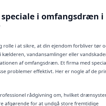
 speciale i omfangsdræn i
?
rolle i at sikre, at din ejendom forbliver tør o
 i kælderen, vandansamlinger eller vandskade
allationen af omfangsdræn. Et firma med special
e problemer effektivt. Her er nogle af de p
rofessionel rådgivning om, hvilket drænsyst
re afgørende for at undgå store fremtidige