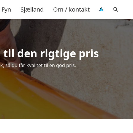
Fyn
Sjælland
Om / kontakt
til den rigtige pris
så du får kvalitet til en god pris.