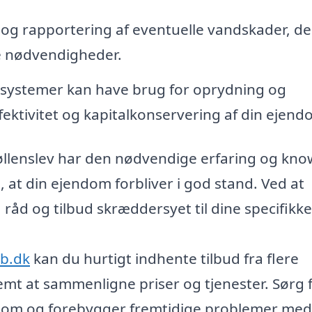
g rapportering af eventuelle vandskader, de
e nødvendigheder.
systemer kan have brug for oprydning og
fektivitet og kapitalkonservering af din ejend
øllenslev har den nødvendige erfaring og kno
 at din ejendom forbliver i god stand. Ved at
 råd og tilbud skræddersyet til dine specifikke
rb.dk
kan du hurtigt indhente tilbud fra flere
emt at sammenligne priser og tjenester. Sørg f
endom og forebygger fremtidige problemer med