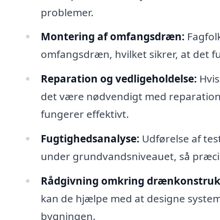
problemer.
Montering af omfangsdræn:
Fagfolk
omfangsdræn, hvilket sikrer, at det f
Reparation og vedligeholdelse:
Hvis
det være nødvendigt med reparationer
fungerer effektivt.
Fugtighedsanalyse:
Udførelse af tes
under grundvandsniveauet, så præci
Rådgivning omkring drænkonstruk
kan de hjælpe med at designe systeme
bygningen.