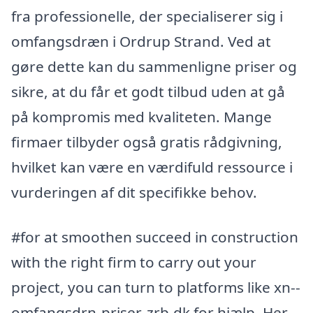
fra professionelle, der specialiserer sig i
omfangsdræn i Ordrup Strand. Ved at
gøre dette kan du sammenligne priser og
sikre, at du får et godt tilbud uden at gå
på kompromis med kvaliteten. Mange
firmaer tilbyder også gratis rådgivning,
hvilket kan være en værdifuld ressource i
vurderingen af dit specifikke behov.
#for at smoothen succeed in construction
with the right firm to carry out your
project, you can turn to platforms like xn--
omfangsdrn-priser-zrb.dk for hjælp. Her