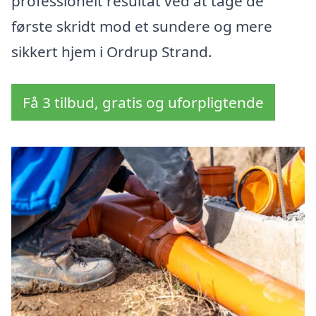
professionelt resultat ved at tage de
første skridt mod et sundere og mere
sikkert hjem i Ordrup Strand.
Få 3 tilbud, gratis og uforpligtende