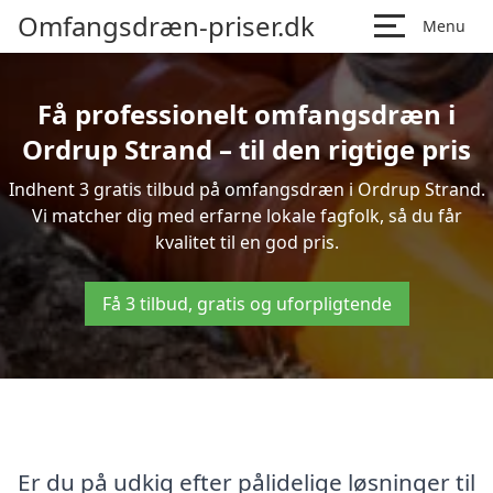
Omfangsdræn-priser.dk
Menu
Få professionelt omfangsdræn i
Ordrup Strand – til den rigtige pris
Indhent 3 gratis tilbud på omfangsdræn i Ordrup Strand.
Vi matcher dig med erfarne lokale fagfolk, så du får
kvalitet til en god pris.
Få 3 tilbud, gratis og uforpligtende
Er du på udkig efter pålidelige løsninger til