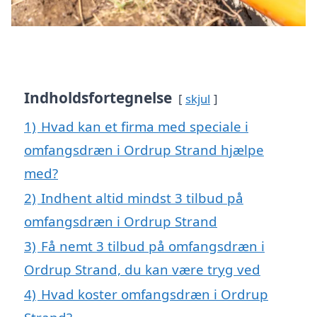
Indholdsfortegnelse
skjul
1)
Hvad kan et firma med speciale i
omfangsdræn i Ordrup Strand hjælpe
med?
2)
Indhent altid mindst 3 tilbud på
omfangsdræn i Ordrup Strand
3)
Få nemt 3 tilbud på omfangsdræn i
Ordrup Strand, du kan være tryg ved
4)
Hvad koster omfangsdræn i Ordrup