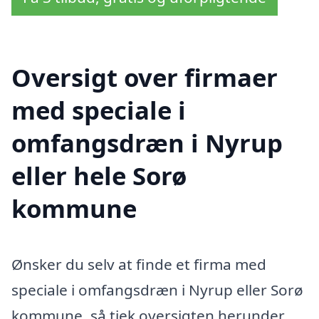
Oversigt over firmaer
med speciale i
omfangsdræn i Nyrup
eller hele Sorø
kommune
Ønsker du selv at finde et firma med
speciale i omfangsdræn i Nyrup eller Sorø
kommune, så tjek oversigten herunder.