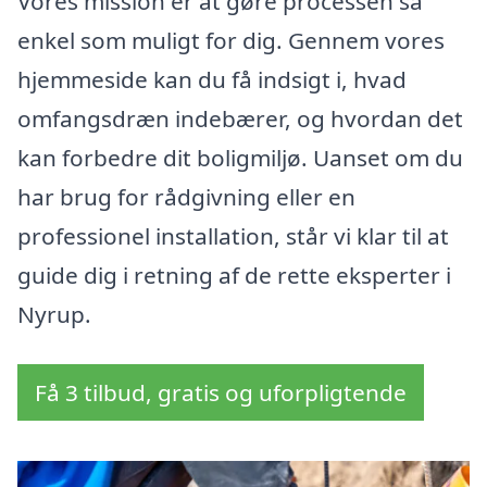
Vores mission er at gøre processen så
enkel som muligt for dig. Gennem vores
hjemmeside kan du få indsigt i, hvad
omfangsdræn indebærer, og hvordan det
kan forbedre dit boligmiljø. Uanset om du
har brug for rådgivning eller en
professionel installation, står vi klar til at
guide dig i retning af de rette eksperter i
Nyrup.
Få 3 tilbud, gratis og uforpligtende