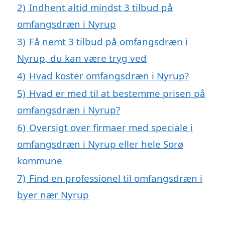
2)
Indhent altid mindst 3 tilbud på
omfangsdræn i Nyrup
3)
Få nemt 3 tilbud på omfangsdræn i
Nyrup, du kan være tryg ved
4)
Hvad koster omfangsdræn i Nyrup?
5)
Hvad er med til at bestemme prisen på
omfangsdræn i Nyrup?
6)
Oversigt over firmaer med speciale i
omfangsdræn i Nyrup eller hele Sorø
kommune
7)
Find en professionel til omfangsdræn i
byer nær Nyrup