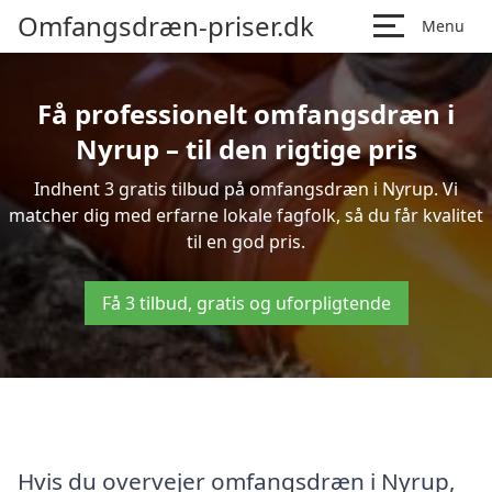
Omfangsdræn-priser.dk
Menu
Få professionelt omfangsdræn i
Nyrup – til den rigtige pris
Indhent 3 gratis tilbud på omfangsdræn i Nyrup. Vi
matcher dig med erfarne lokale fagfolk, så du får kvalitet
til en god pris.
Få 3 tilbud, gratis og uforpligtende
Hvis du overvejer omfangsdræn i Nyrup,