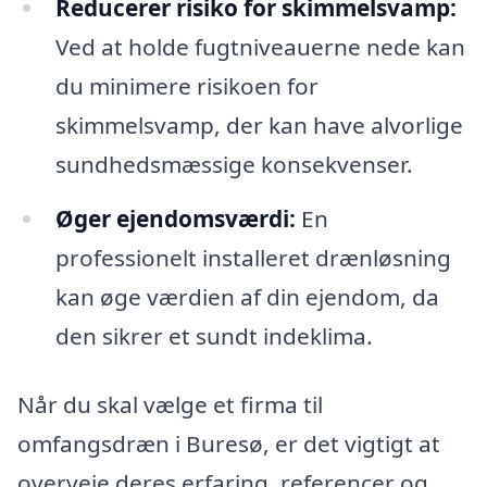
Reducerer risiko for skimmelsvamp:
Ved at holde fugtniveauerne nede kan
du minimere risikoen for
skimmelsvamp, der kan have alvorlige
sundhedsmæssige konsekvenser.
Øger ejendomsværdi:
En
professionelt installeret drænløsning
kan øge værdien af din ejendom, da
den sikrer et sundt indeklima.
Når du skal vælge et firma til
omfangsdræn i Buresø, er det vigtigt at
overveje deres erfaring, referencer og