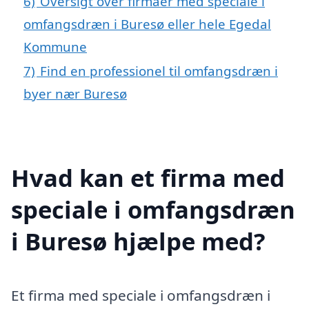
6)
Oversigt over firmaer med speciale i
omfangsdræn i Buresø eller hele Egedal
Kommune
7)
Find en professionel til omfangsdræn i
byer nær Buresø
Hvad kan et firma med
speciale i omfangsdræn
i Buresø hjælpe med?
Et firma med speciale i omfangsdræn i