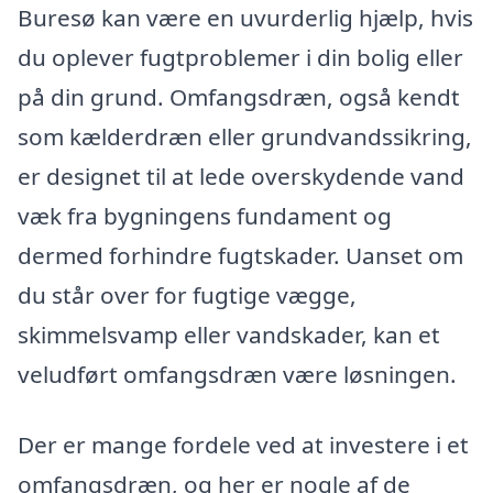
Buresø kan være en uvurderlig hjælp, hvis
du oplever fugtproblemer i din bolig eller
på din grund. Omfangsdræn, også kendt
som kælderdræn eller grundvandssikring,
er designet til at lede overskydende vand
væk fra bygningens fundament og
dermed forhindre fugtskader. Uanset om
du står over for fugtige vægge,
skimmelsvamp eller vandskader, kan et
veludført omfangsdræn være løsningen.
Der er mange fordele ved at investere i et
omfangsdræn, og her er nogle af de