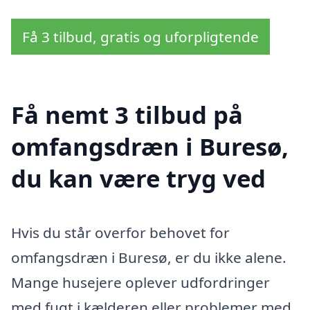
Få 3 tilbud, gratis og uforpligtende
Få nemt 3 tilbud på
omfangsdræn i Buresø,
du kan være tryg ved
Hvis du står overfor behovet for
omfangsdræn i Buresø, er du ikke alene.
Mange husejere oplever udfordringer
med fugt i kælderen eller problemer med