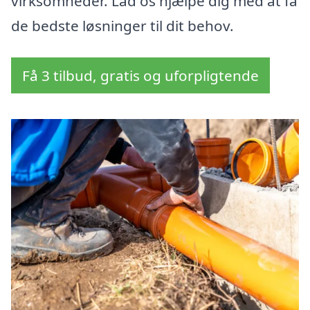
virksomheder. Lad os hjælpe dig med at få
de bedste løsninger til dit behov.
Få 3 tilbud, gratis og uforpligtende