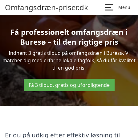
Omfangsdræn-priser.dk
Menu
Få professionelt omfangsdræn i
Buresø – til den rigtige pris
Indhent 3 gratis tilbud på omfangsdræn i Buresø. Vi
matcher dig med erfarne lokale fagfolk, så du får kvalitet
til en god pris.
Få 3 tilbud, gratis og uforpligtende
Er du på udkig efter effektiv løsning til