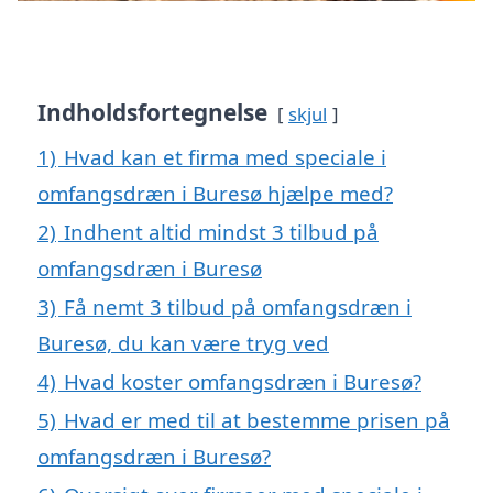
Indholdsfortegnelse
skjul
1)
Hvad kan et firma med speciale i
omfangsdræn i Buresø hjælpe med?
2)
Indhent altid mindst 3 tilbud på
omfangsdræn i Buresø
3)
Få nemt 3 tilbud på omfangsdræn i
Buresø, du kan være tryg ved
4)
Hvad koster omfangsdræn i Buresø?
5)
Hvad er med til at bestemme prisen på
omfangsdræn i Buresø?