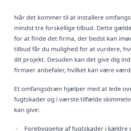
Når det kommer til at installere omfangs
mindst tre forskellige tilbud. Dette gæld
for at finde det firma, der bedst kan i
tilbud får du mulighed for at vurdere, h
dit projekt. Desuden kan det give dig ind
firmaer anbefaler, hvilket kan være værd
Et omfangsdræn hjælper med at lede ove
fugtskader og i værste tilfælde skimmel
kan give:
Forebyggelse af fugtskader i kældre