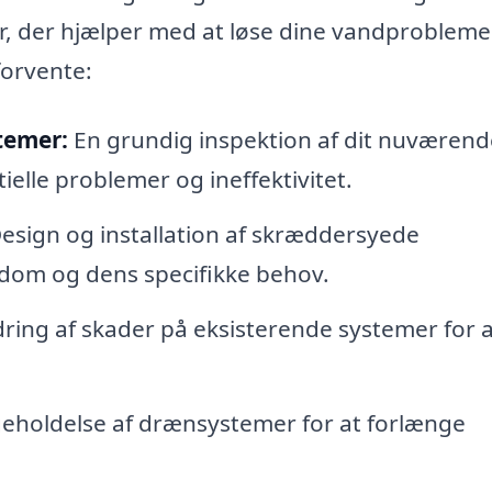
r, der hjælper med at løse dine vandprobleme
forvente:
temer:
En grundig inspektion af dit nuværend
ielle problemer og ineffektivitet.
esign og installation af skræddersyede
ndom og dens specifikke behov.
ing af skader på eksisterende systemer for a
eholdelse af drænsystemer for at forlænge