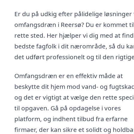
Er du på udkig efter pålidelige løsninger t
omfangsdræn i Reersø? Du er kommet til
rette sted. Her hjælper vi dig med at fin
bedste fagfolk i dit nærområde, så du ka
det udført professionelt og til den rigtige
Omfangsdræn er en effektiv måde at
beskytte dit hjem mod vand- og fugtskad
og det er vigtigt at vælge den rette speci
til opgaven. Gå på opdagelse i vores
platform, og indhent tilbud fra erfarne
firmaer, der kan sikre et solidt og holdba