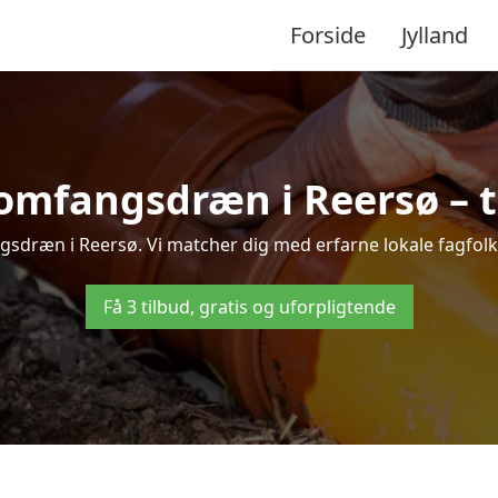
Forside
Jylland
omfangsdræn i Reersø – ti
sdræn i Reersø. Vi matcher dig med erfarne lokale fagfolk, s
Få 3 tilbud, gratis og uforpligtende