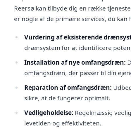
Reersø kan tilbyde dig en række tjeneste
er nogle af de primære services, du kan 
Vurdering af eksisterende drænsys
drænsystem for at identificere potent
Installation af nye omfangsdræn:
D
omfangsdræn, der passer til din eje
Reparation af omfangsdræn:
Udbedr
sikre, at de fungerer optimalt.
Vedligeholdelse:
Regelmæssig vedlig
levetiden og effektiviteten.