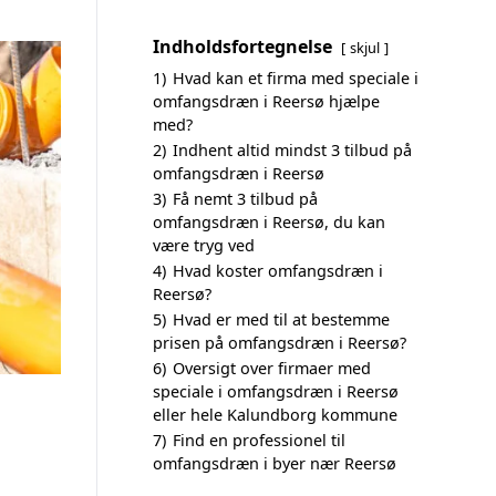
Indholdsfortegnelse
skjul
1)
Hvad kan et firma med speciale i
omfangsdræn i Reersø hjælpe
med?
2)
Indhent altid mindst 3 tilbud på
omfangsdræn i Reersø
3)
Få nemt 3 tilbud på
omfangsdræn i Reersø, du kan
være tryg ved
4)
Hvad koster omfangsdræn i
Reersø?
5)
Hvad er med til at bestemme
prisen på omfangsdræn i Reersø?
6)
Oversigt over firmaer med
speciale i omfangsdræn i Reersø
eller hele Kalundborg kommune
7)
Find en professionel til
omfangsdræn i byer nær Reersø