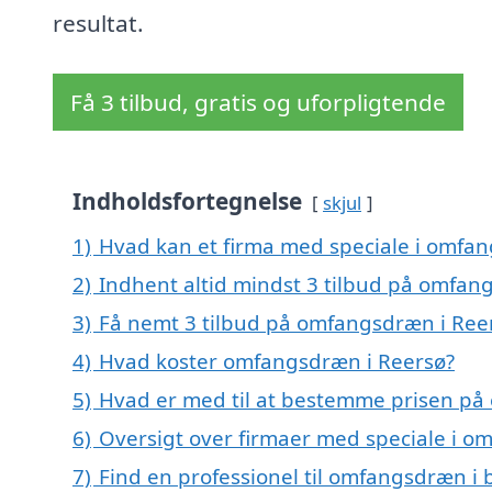
resultat.
Få 3 tilbud, gratis og uforpligtende
Indholdsfortegnelse
skjul
1)
Hvad kan et firma med speciale i omfa
2)
Indhent altid mindst 3 tilbud på omfan
3)
Få nemt 3 tilbud på omfangsdræn i Ree
4)
Hvad koster omfangsdræn i Reersø?
5)
Hvad er med til at bestemme prisen på
6)
Oversigt over firmaer med speciale i 
7)
Find en professionel til omfangsdræn i