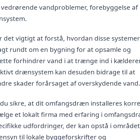
 vedrørende vandproblemer, forebyggelse af
ænsystem.
 det vigtigt at forstå, hvordan disse systemer
 lagt rundt om en bygning for at opsamle og
te forhindrer vand i at trænge ind i kældere
fektivt drænsystem kan desuden bidrage til at
dre skader forårsaget af overskydende vand
 du sikre, at dit omfangsdræn installeres korr
vælge et lokalt firma med erfaring i omfangsdr
ecifikke udfordringer, der kan opstå i området
nsyn til lokale byggeforskrifter og