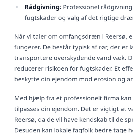
Rådgivning:
Professionel rådgivning
fugtskader og valg af det rigtige dr
Når vi taler om omfangsdræn i Reersø, er
fungerer. De består typisk af rør, der er
transportere overskydende vand væk. Det
reducerer risikoen for fugtskader. Et ef
beskytte din ejendom mod erosion og an
Med hjælp fra et professionelt firma kan
tilpasses din ejendom. Det er vigtigt at 
Reersø, da de vil have kendskab til de sp
Desuden kan lokale fagfolk bedre tage he