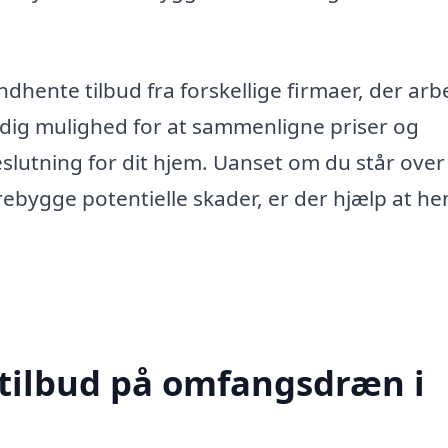
dhente tilbud fra forskellige firmaer, der arb
dig mulighed for at sammenligne priser og
eslutning for dit hjem. Uanset om du står over
ebygge potentielle skader, er der hjælp at he
 tilbud på omfangsdræn i