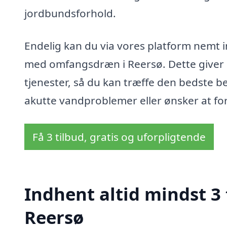
jordbundsforhold.
Endelig kan du via vores platform nemt in
med omfangsdræn i Reersø. Dette giver 
tjenester, så du kan træffe den bedste b
akutte vandproblemer eller ønsker at for
Få 3 tilbud, gratis og uforpligtende
Indhent altid mindst 3
Reersø