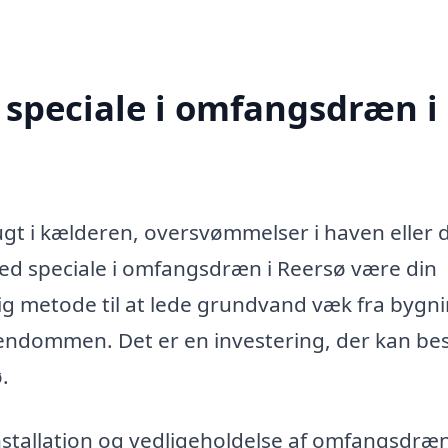
 speciale i omfangsdræn i
gt i kælderen, oversvømmelser i haven eller d
ed speciale i omfangsdræn i Reersø være din
g metode til at lede grundvand væk fra bygn
ndommen. Det er en investering, der kan be
.
installation og vedligeholdelse af omfangsdræn