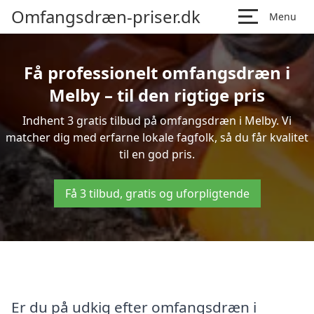
Omfangsdræn-priser.dk
Menu
Få professionelt omfangsdræn i
Melby – til den rigtige pris
Indhent 3 gratis tilbud på omfangsdræn i Melby. Vi
matcher dig med erfarne lokale fagfolk, så du får kvalitet
til en god pris.
Få 3 tilbud, gratis og uforpligtende
Er du på udkig efter omfangsdræn i