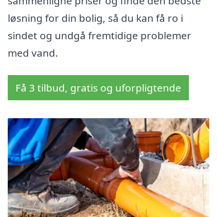
sammenligne priser og finde den bedste
løsning for din bolig, så du kan få ro i
sindet og undgå fremtidige problemer
med vand.
Få 3 tilbud, gratis og uforpligtende