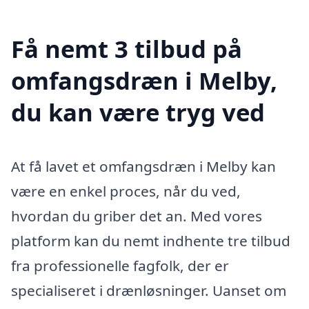
Få nemt 3 tilbud på
omfangsdræn i Melby,
du kan være tryg ved
At få lavet et omfangsdræn i Melby kan
være en enkel proces, når du ved,
hvordan du griber det an. Med vores
platform kan du nemt indhente tre tilbud
fra professionelle fagfolk, der er
specialiseret i drænløsninger. Uanset om