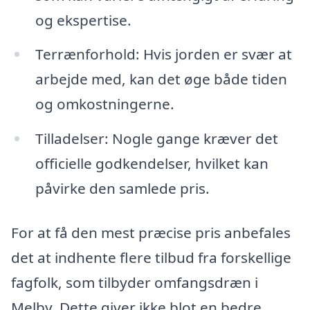
og ekspertise.
Terrænforhold: Hvis jorden er svær at
arbejde med, kan det øge både tiden
og omkostningerne.
Tilladelser: Nogle gange kræver det
officielle godkendelser, hvilket kan
påvirke den samlede pris.
For at få den mest præcise pris anbefales
det at indhente flere tilbud fra forskellige
fagfolk, som tilbyder omfangsdræn i
Melby. Dette giver ikke blot en bedre