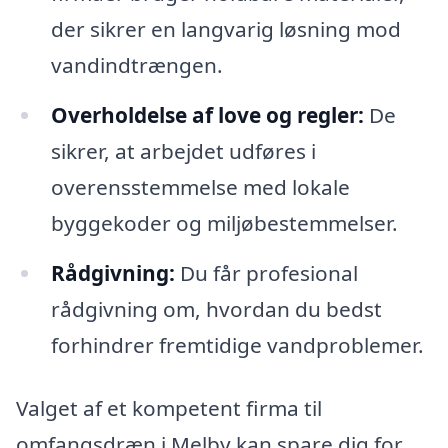
der sikrer en langvarig løsning mod
vandindtrængen.
Overholdelse af love og regler:
De
sikrer, at arbejdet udføres i
overensstemmelse med lokale
byggekoder og miljøbestemmelser.
Rådgivning:
Du får profesional
rådgivning om, hvordan du bedst
forhindrer fremtidige vandproblemer.
Valget af et kompetent firma til
omfangsdræn i Melby kan spare dig for